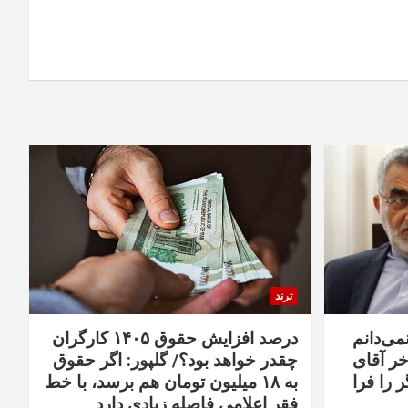
ترند
نمی‌دانم
درصد افزایش حقوق ۱۴۰۵ کارگران
خر آقای
چقدر خواهد بود؟/ گلپور: اگر حقوق
 را فرا
به ۱۸ میلیون تومان هم برسد، با خط
فقر اعلامی فاصله زیادی دارد