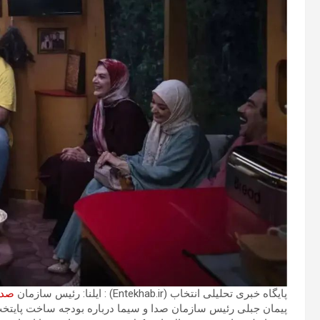
پایگاه خبری تحلیلی انتخاب (Entekhab.ir) : ایلنا: رئیس سازمان
صدا
پیمان جبلی رئیس سازمان صدا و سیما درباره بودجه ساخت پایتخت 