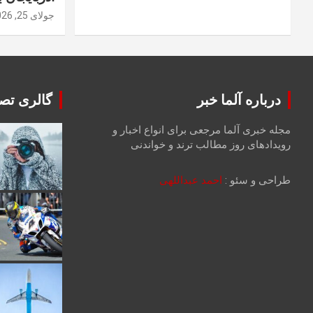
جولای 25, 2026
درباره آلما خبر
گالری تصا
مجله خبری آلما مرجعی برای انواع اخبار و
رویدادهای روز مطالب ترند و خواندنی
طراحی و سئو :
احمد عبداللهی