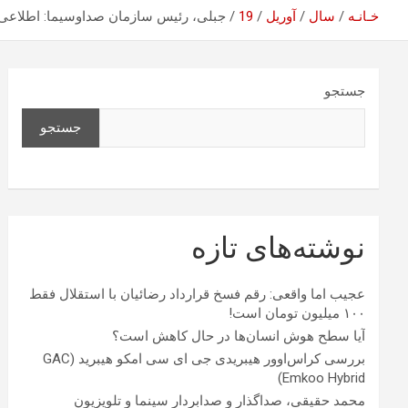
خـانـه
سال
آوریل
19
جبلی، رئیس سازمان صداوسیما: اطلاعی 
جستجو
جستجو
نوشته‌های تازه
عجیب اما واقعی: رقم فسخ قرارداد رضائیان با استقلال فقط
۱۰۰ میلیون تومان است!
آیا سطح هوش انسان‌ها در حال کاهش است؟
بررسی کراس‌اوور هیبریدی جی ای سی امکو هیبرید (GAC
Emkoo Hybrid)
محمد حقیقی، صداگذار و صدابردار سینما و تلویزیون