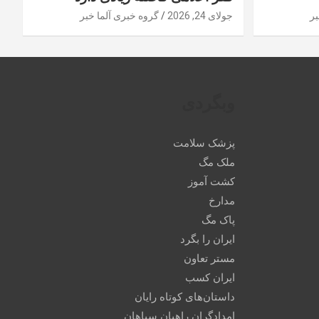
بر
جولای 24, 2026
گروه خبری آلما خبر
وبگردی
پزشک سلامت
ملک مگ
کشت آموز
مدارخ
پاک مگ
ایران را بگرد
مستر تعاون
ایران کسب
داستان‌های کوتاه رایان
امدادگران راهیان سپاهان