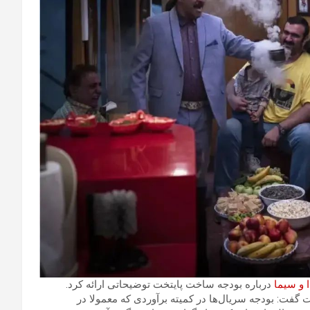
 و سیما
درباره بودجه ساخت پایتخت توضیحاتی ارائه کرد.
گفت: بودجه سریال‌ها در کمیته برآوردی که معمولا در