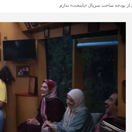
از بودجه ساخت سریال «پایتخت» ندارم