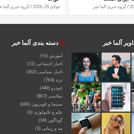
گروه خبری آلما خبر
جولای 25, 2026
گروه خبری آلما خ
ویر آلما خبر
دسته بندی آلما خبر
آموزش
(16)
اخبار اجتماعی
(12)
اخبار سیاسی
(452)
ترند
(764)
خودرو
(440)
سلامتی
(807)
سینما و تلویزیون
(606)
علم و تکنولوژی
(6)
گوناگون
(34)
مد و زیبایی
(5)