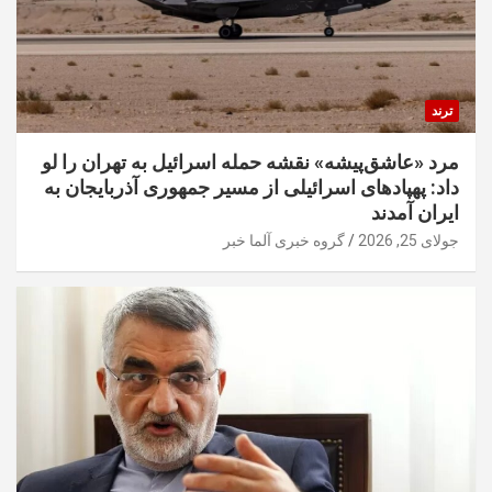
ترند
مرد «عاشق‌پیشه» نقشه حمله اسرائیل به تهران را لو
داد: پهپادهای اسرائیلی از مسیر جمهوری آذربایجان به
ایران آمدند
جولای 25, 2026
گروه خبری آلما خبر