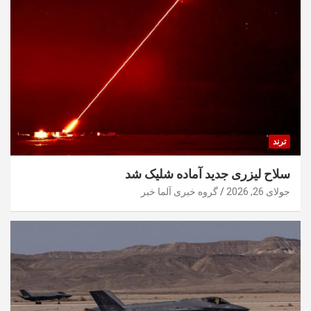
ترند
سلاح لیزری جدید آماده شلیک شد
جولای 26, 2026
گروه خبری آلما خبر