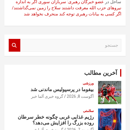
ساحل
در
عضو خبرگان رهبری: سربازان سوری اگر به اندازه
نیروهای حزب الله معرفت داشتند سلاح را زمین نمی‌گذاشتند/
اگر کسی به بیانات رهبری توجه کند منحرف نخواهد شد
ج
س
ت
ج
و
آخرین مطالب
ورزشی
بیفوما در پرسپولیس ماندنی شد
آگوست 8, 2026
گروه خبری آلما خبر
سلامتی
رژیم غذایی غربی چگونه خطر سرطان
روده بزرگ را افزایش می‌دهد؟
آگوست 7, 2026
گروه خبری آلما خبر