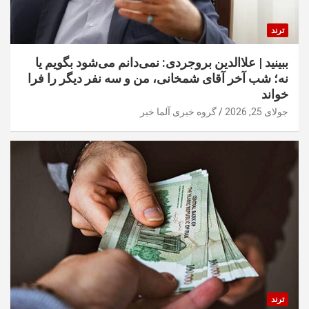
ترند
ببینید | علاالدین بروجردی: نمی‌دانم می‌شود بگویم یا
نه؛ شب آخر آقای شمخانی، من و سه نفر دیگر را فرا
خواند
جولای 25, 2026
گروه خبری آلما خبر
ترند