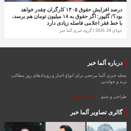
درصد افزایش حقوق ۱۴۰۵ کارگران چقدر خواهد
بود؟/ گلپور: اگر حقوق به ۱۸ میلیون تومان هم برسد،
با خط فقر اعلامی فاصله زیادی دارد
جولای 24, 2026
گروه خبری آلما خبر
درباره آلما خبر
مجله خبری آلما مرجعی برای انواع اخبار و رویدادهای روز مطالب
ترند و خواندنی
طراحی و سئو :
احمد عبداللهی
گالری تصاویر آلما خبر