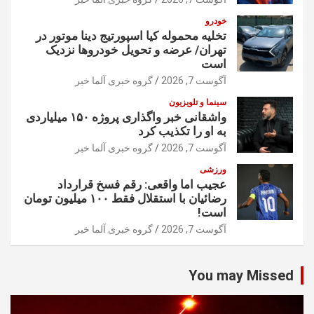
خودرو
تخلیه محموله کیا اسپورتیج دینا موتور در
تهران/ عرضه و تحویل خودروها نزدیک
است
آگوست 7, 2026
گروه خبری آلما خبر
سینما و تلویزیون
واشقانی خبر واگذاری پروژه ۱۵۰ میلیاردی
به او را تکذیب کرد
آگوست 7, 2026
گروه خبری آلما خبر
ورزشی
عجیب اما واقعی: رقم فسخ قرارداد
رضائیان با استقلال فقط ۱۰۰ میلیون تومان
است!
آگوست 7, 2026
گروه خبری آلما خبر
You may Missed