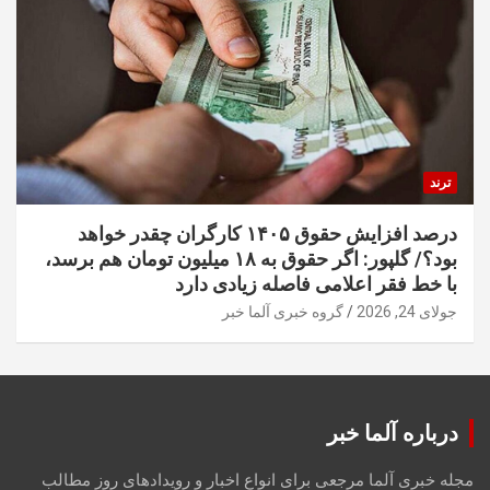
ترند
درصد افزایش حقوق ۱۴۰۵ کارگران چقدر خواهد
بود؟/ گلپور: اگر حقوق به ۱۸ میلیون تومان هم برسد،
با خط فقر اعلامی فاصله زیادی دارد
جولای 24, 2026
گروه خبری آلما خبر
درباره آلما خبر
مجله خبری آلما مرجعی برای انواع اخبار و رویدادهای روز مطالب