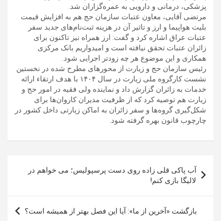
پزشکی، درمانی و دارویی به عمره‌گزاران شد.
مرتضی آقایی، معاون عتبات سازمان حج هم به افزایش قیمت
بلیت هواپیما و ارز و تاثیر آن در هزینه ثبت‌نام‌های جدید سفر
عتبات عراق اشاره کرد و گفت: ارز همراه نیز تاکنون برای
زائران عتبات تحقق نیافته است و امیدواریم بانک مرکزی
همکاری و این موضوع هر چه زودتر اجرایی شود.
رئیس سازمان حج و زیارت از محورهای مطرح شده در نخستین
نشست کارگروه ملی زیارت در سال ۱۴۰۴ با هدف ارتقاء ارائه
خدمات به زائران گزارش داد و نماینده ولی فقیه در امور حج و
زیارت هم توصیه کرد که از ظرفیت مدیران کاروان‌ها برای
شکل‌گیری گروه‌ها و سفر زائران به اماکن زیارتی داخل کشور در
چارچوب قانون بهره گرفته شود.
راهبری
آب پاکی قلی زاده روی دست پرسپولیس؛ می خواهم در
نوشته
لالیگا بازی کنم!
بازگشت «آخرین از ما»: آیا این فصل بهتر از همیشه است؟