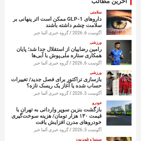
آخرین مطالب
سلامتی
داروهای GLP-1 ممکن است اثر پنهانی بر
سلامت چشم داشته باشند
آگوست 6, 2026
گروه خبری آلما خبر
ورزشی
رامین رضاییان از استقلال جدا شد؛ پایان
همکاری ستاره ملی‌پوش با آبی‌ها
آگوست 6, 2026
گروه خبری آلما خبر
ورزشی
بازسازی تراکتور برای فصل جدید/ تغییرات
حساب شده یا آغاز یک ریسک تازه؟
آگوست 5, 2026
گروه خبری آلما خبر
خودرو
بازگشت بنزین سوپر وارداتی به تهران با
قیمت ۱۳۰ هزار تومان/ هزینه سوخت‌گیری
خودرو‌های مدرن افزایش یافت
آگوست 5, 2026
گروه خبری آلما خبر
سینما و تلویزیون