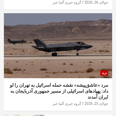
جولای 26, 2026
گروه خبری آلما خبر
ترند
مرد «عاشق‌پیشه» نقشه حمله اسرائیل به تهران را لو
داد: پهپادهای اسرائیلی از مسیر جمهوری آذربایجان به
ایران آمدند
جولای 25, 2026
گروه خبری آلما خبر