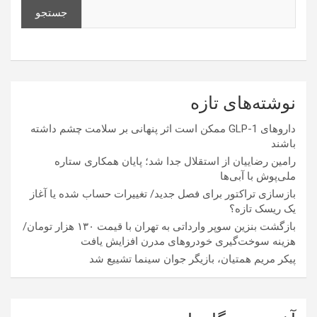
جستجو
نوشته‌های تازه
داروهای GLP-1 ممکن است اثر پنهانی بر سلامت چشم داشته
باشند
رامین رضاییان از استقلال جدا شد؛ پایان همکاری ستاره
ملی‌پوش با آبی‌ها
بازسازی تراکتور برای فصل جدید/ تغییرات حساب شده یا آغاز
یک ریسک تازه؟
بازگشت بنزین سوپر وارداتی به تهران با قیمت ۱۳۰ هزار تومان/
هزینه سوخت‌گیری خودرو‌های مدرن افزایش یافت
پیکر مریم همتیان، بازیگر جوان سینما تشییع شد