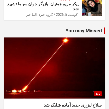
پیکر مریم همتیان، بازیگر جوان سینما تشییع
شد
آگوست 5, 2026
گروه خبری آلما خبر
You may Missed
ترند
سلاح لیزری جدید آماده شلیک شد