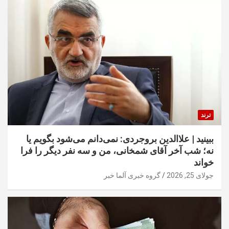
ترند
ببینید | علاالدین بروجردی: نمی‌دانم می‌شود بگویم یا
نه؛ شب آخر آقای شمخانی، من و سه نفر دیگر را فرا
خواند
جولای 25, 2026
گروه خبری آلما خبر