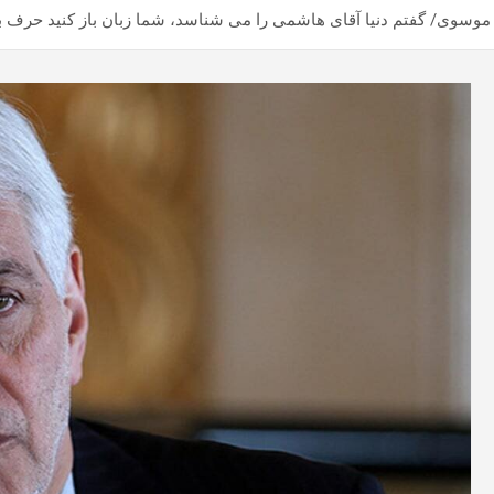
وسوی/ گفتم دنیا آقای هاشمی را می شناسد، شما زبان باز کنید حرف بزنی