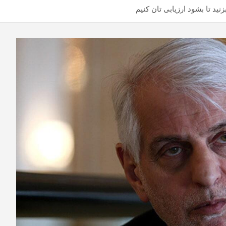
د تا بشود ارزیابی تان کنیم