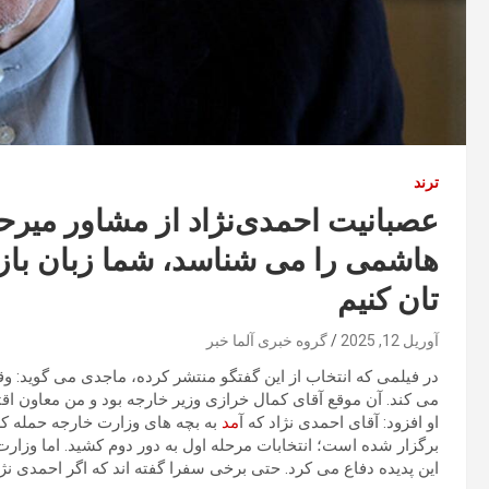
ترند
عصبانیت احمدی‌نژاد از مشاور میرح
هاشمی را می شناسد، شما زبان باز ک
تان کنیم
آوریل 12, 2025
گروه خبری آلما خبر
در فیلمی که انتخاب از این گفتگو منتشر کرده، ماجدی می گوید: 
می کند. آن موقع آقای کمال خرازی وزیر خارجه بود و من معاون اقت
او افزود: آقای احمدی نژاد که آ
مد
به بچه های وزارت خارجه حمله کرد
برگزار شده است؛ انتخابات مرحله اول به دور دوم کشید. اما وزارت
این پدیده دفاع می کرد. حتی برخی سفرا گفته اند که اگر احمدی نژا