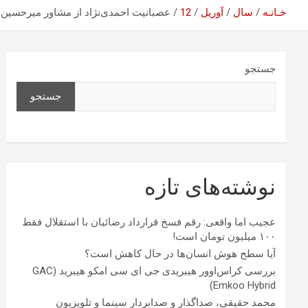
خـانـه
سال
آوریل
12
عصبانیت احمدی‌نژاد از مشاور میرحسین م
جستجو
جستجو
نوشته‌های تازه
عجیب اما واقعی: رقم فسخ قرارداد رضائیان با استقلال فقط
۱۰۰ میلیون تومان است!
آیا سطح هوش انسان‌ها در حال کاهش است؟
بررسی کراس‌اوور هیبریدی جی ای سی امکو هیبرید (GAC
Emkoo Hybrid)
محمد حقیقی، صداگذار و صدابردار سینما و تلویزیون