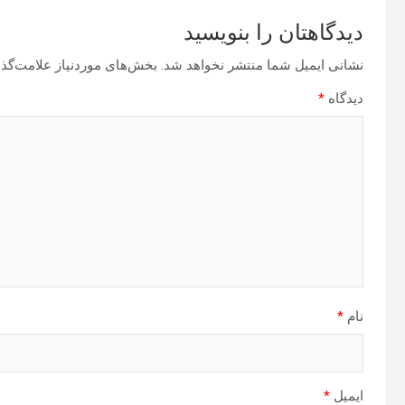
دیدگاهتان را بنویسید
نشانی ایمیل شما منتشر نخواهد شد.
بخش‌های موردنیاز علامت‌گذا
دیدگاه
*
نام
*
ایمیل
*