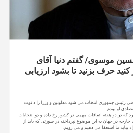
سین موسوی/ گفتم دنیا آقای
نید حرف بزنید تا بشود ارزیابی
وقتی رئیس جمهوری انتخاب می شود معاونین و وزرا را دعوت
صادی او بودم.
 که در دو هفته اتفاقات مهمی در کشور رخ داده و دو انتخابات
 خارجه در جهان به این موضوع نپرداخته در صورتی که باید از
د بیاید ما استعفا می دهیم و می رویم.