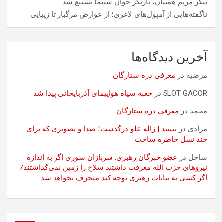
پیکر مریم همتیان، بازیگر جوان سینما تشییع شد
ناگفته‌هایی از آمپول‌های لاغری؛ از عوارض مرگبار تا زیبایی
آخرین دیدگاه‌ها
مرضیه
در
معرفی دره ستارگان
SLOT GACOR
در
جعبه سیاه هواپیمای آذربایجانی پیدا شد
محمد
در
معرفی دره ستارگان
مرادی
در
ببینید | ژاله علو درگذشت؛ صدا و تصویری که برای
چند نسل خاطره ساخت
ساحل
در
عضو خبرگان رهبری: سربازان سوری اگر به اندازه
نیروهای حزب الله معرفت داشتند سلاح را زمین نمی‌گذاشتند/
اگر کسی به بیانات رهبری توجه کند منحرف نخواهد شد