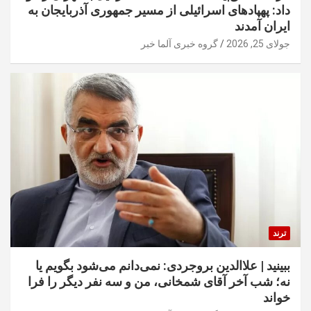
داد: پهپادهای اسرائیلی از مسیر جمهوری آذربایجان به
ایران آمدند
جولای 25, 2026
گروه خبری آلما خبر
ترند
ببینید | علاالدین بروجردی: نمی‌دانم می‌شود بگویم یا
نه؛ شب آخر آقای شمخانی، من و سه نفر دیگر را فرا
خواند