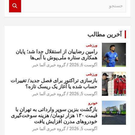
ج
س
ت
ج
و
آخرین مطالب
ورزشی
رامین رضاییان از استقلال جدا شد؛ پایان
همکاری ستاره ملی‌پوش با آبی‌ها
آگوست 6, 2026
گروه خبری آلما خبر
ورزشی
بازسازی تراکتور برای فصل جدید/ تغییرات
حساب شده یا آغاز یک ریسک تازه؟
آگوست 5, 2026
گروه خبری آلما خبر
خودرو
بازگشت بنزین سوپر وارداتی به تهران با
قیمت ۱۳۰ هزار تومان/ هزینه سوخت‌گیری
خودرو‌های مدرن افزایش یافت
آگوست 5, 2026
گروه خبری آلما خبر