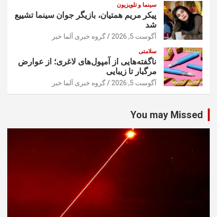
سینما و تلویزیون
پیکر مریم همتیان، بازیگر جوان سینما تشییع
شد
آگوست 5, 2026
گروه خبری آلما خبر
سلامتی
ناگفته‌هایی از آمپول‌های لاغری؛ از عوارض
مرگبار تا زیبایی
آگوست 5, 2026
گروه خبری آلما خبر
You may Missed