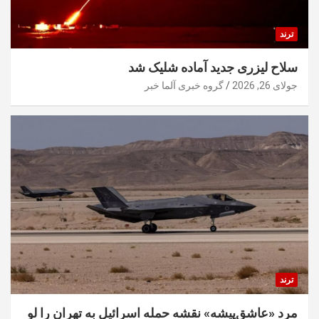
ترند
سلاح لیزری جدید آماده شلیک شد
جولای 26, 2026
گروه خبری آلما خبر
ترند
مرد «عاشق‌پیشه» نقشه حمله اسرائیل به تهران را لو