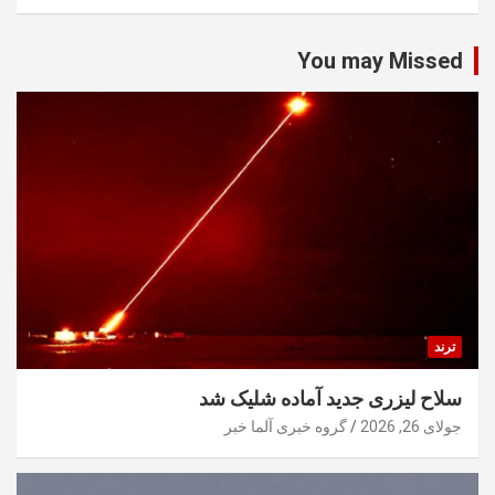
You may Missed
ترند
سلاح لیزری جدید آماده شلیک شد
جولای 26, 2026
گروه خبری آلما خبر