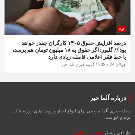
ترند
درصد افزایش حقوق ۱۴۰۵ کارگران چقدر خواهد
بود؟/ گلپور: اگر حقوق به ۱۸ میلیون تومان هم برسد،
با خط فقر اعلامی فاصله زیادی دارد
جولای 24, 2026
گروه خبری آلما خبر
درباره آلما خبر
مجله خبری آلما مرجعی برای انواع اخبار و رویدادهای روز مطالب
ترند و خواندنی
طراحی و سئو :
احمد عبداللهی