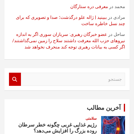
محمد
در
معرفی دره ستارگان
مرادی
در
ببینید | ژاله علو درگذشت؛ صدا و تصویری که برای
چند نسل خاطره ساخت
ساحل
در
عضو خبرگان رهبری: سربازان سوری اگر به اندازه
نیروهای حزب الله معرفت داشتند سلاح را زمین نمی‌گذاشتند/
اگر کسی به بیانات رهبری توجه کند منحرف نخواهد شد
ج
س
ت
ج
و
آخرین مطالب
سلامتی
رژیم غذایی غربی چگونه خطر سرطان
روده بزرگ را افزایش می‌دهد؟