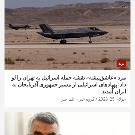
ترند
مرد «عاشق‌پیشه» نقشه حمله اسرائیل به تهران را لو
داد: پهپادهای اسرائیلی از مسیر جمهوری آذربایجان به
ایران آمدند
جولای 25, 2026
گروه خبری آلما خبر