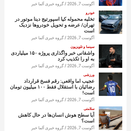
آگوست 7, 2026
گروه خبری آلما خبر
خودرو
تخلیه محموله کیا اسپورتیج دینا موتور در
تهران/ عرضه و تحویل خودروها نزدیک
است
آگوست 7, 2026
گروه خبری آلما خبر
سینما و تلویزیون
واشقانی خبر واگذاری پروژه ۱۵۰ میلیاردی
به او را تکذیب کرد
آگوست 7, 2026
گروه خبری آلما خبر
ورزشی
عجیب اما واقعی: رقم فسخ قرارداد
رضائیان با استقلال فقط ۱۰۰ میلیون تومان
است!
آگوست 7, 2026
گروه خبری آلما خبر
سلامتی
آیا سطح هوش انسان‌ها در حال کاهش
است؟
آگوست 7, 2026
گروه خبری آلما خبر