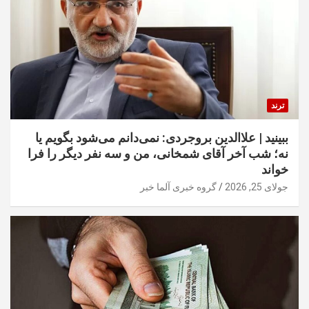
ترند
ببینید | علاالدین بروجردی: نمی‌دانم می‌شود بگویم یا
نه؛ شب آخر آقای شمخانی، من و سه نفر دیگر را فرا
خواند
جولای 25, 2026
گروه خبری آلما خبر