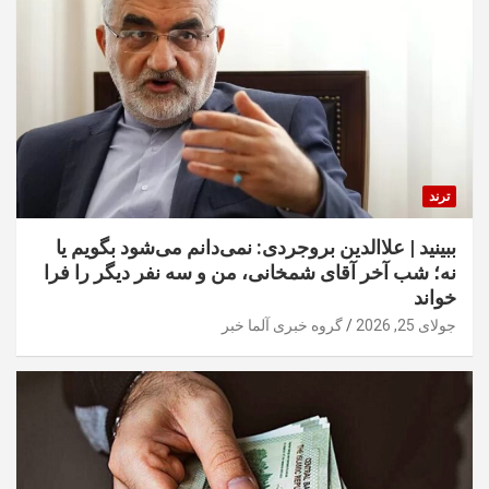
ترند
ببینید | علاالدین بروجردی: نمی‌دانم می‌شود بگویم یا
نه؛ شب آخر آقای شمخانی، من و سه نفر دیگر را فرا
خواند
جولای 25, 2026
گروه خبری آلما خبر