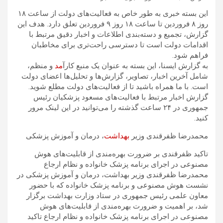
این بسته خبری به طور خاص به فعالیت‌های دولت از ساعت ۱۸
روز ۸ فروردین تا ساعت ۱۸ روز ۹ فروردین تعلق دارد. هدف این
گزارش، تجمیع و دسته‌بندی اطلاعات و اخبار دقیق مرتبط با
اقدامات دولت است تا دسترسی راحت‌تری برای مخاطبان
فراهم شود.
به گزارش ایسنا، ‌این بسته به عنوان یک منبع کارآ
مد
و منظم،
شامل آخرین اخبار، تصاویر، گزارش‌ها و تحلیل‌ها اعضای دولت
است. با ما همراه باشید تا از فعالیت‌های دولت مطلع شوید.
گزارش اخبار مرتبط با فعالیت‌های مسعود پزشکیان رئیس
جمهوری در ۲۴ ساعت گذشته را می‌توانید در این لینک مرور
کنید.
محمدرضا ظفرقندی وزیر
بهداشت
، درمان و آموزش پزشکی
تاکید ظفرقندی بر ضرورت بهره‌مندی از قابلیت‌های هوش
مصنوعی در اجرای برنامه پزشک خانواده و نظام ارجاع
محمدرضا ظفرقندی وزیر بهداشت، درمان و آموزش پزشکی در
نشست هوش مصنوعی و برنامه پزشک خانواده که با حضور
معاون علمی رئیس جمهوری در ستاد وزارت بهداشت برگزار
شد، بر اهمیت و ضرورت بهره‌مندی از قابلیت‌های هوش
مصنوعی در اجرای برنامه پزشک خانواده و نظام ارجاع تاکید