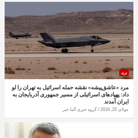
ترند
مرد «عاشق‌پیشه» نقشه حمله اسرائیل به تهران را لو
داد: پهپادهای اسرائیلی از مسیر جمهوری آذربایجان به
ایران آمدند
جولای 25, 2026
گروه خبری آلما خبر