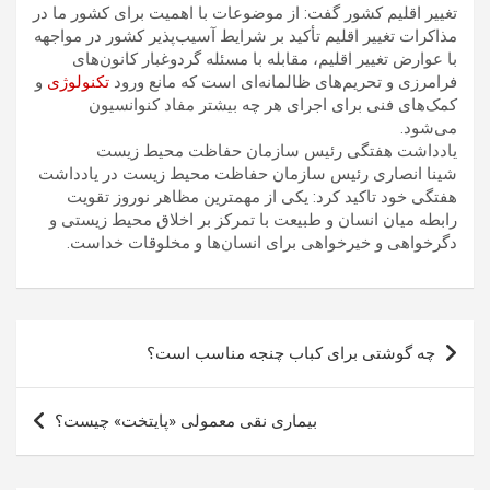
تغییر اقلیم کشور گفت: از موضوعات با اهمیت برای کشور ما در
مذاکرات تغییر اقلیم تأکید بر شرایط آسیب‌پذیر کشور در مواجهه
با عوارض تغییر اقلیم، مقابله با مسئله گردوغبار کانون‌های
فرامرزی و تحریم‌های ظالمانه‌ای است که مانع ورود
تکنولوژی
و
کمک‌های فنی برای اجرای هر چه بیشتر مفاد کنوانسیون
می‌شود.
یادداشت هفتگی رئیس سازمان حفاظت محیط زیست
شینا انصاری رئیس سازمان حفاظت محیط زیست در یادداشت
هفتگی خود تاکید کرد: یکی از مهمترین مظاهر نوروز تقویت
رابطه میان انسان و طبیعت با تمرکز بر اخلاق محیط زیستی و
دگرخواهی و خیرخواهی برای انسان‌ها و مخلوقات خداست.
راهبری
چه گوشتی برای کباب چنجه مناسب است؟
نوشته
بیماری نقی معمولی «پایتخت» چیست؟