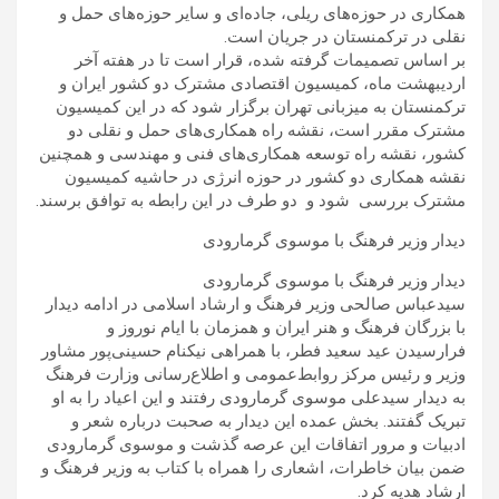
همکاری در حوزه‌های ریلی، جاده‌ای و سایر حوزه‌های حمل و
نقلی در ترکمنستان در جریان است.
بر اساس تصمیمات گرفته شده، قرار است تا در هفته آخر
اردیبهشت ماه، کمیسیون اقتصادی مشترک دو کشور ایران و
ترکمنستان به میزبانی تهران برگزار شود که در این کمیسیون
مشترک مقرر است، نقشه راه همکاری‌های حمل و نقلی دو
کشور، نقشه راه توسعه همکاری‌های فنی و مهندسی و همچنین
نقشه همکاری دو کشور در حوزه انرژی در حاشیه کمیسیون
مشترک بررسی شود و دو طرف در این رابطه به توافق برسند.
دیدار وزیر فرهنگ با موسوی گرمارودی
دیدار وزیر فرهنگ با موسوی گرمارودی
سیدعباس صالحی وزیر فرهنگ و ارشاد اسلامی در ادامه دیدار
با بزرگان فرهنگ و هنر ایران و همزمان با ایام نوروز و
فرارسیدن عید سعید فطر، با همراهی نیکنام حسینی‌پور مشاور
وزیر و رئیس مرکز روابط‌عمومی و اطلاع‌رسانی وزارت فرهنگ
به دیدار سیدعلی موسوی گرمارودی رفتند و این اعیاد را به او
تبریک گفتند. بخش عمده این دیدار به صحبت درباره شعر و
ادبیات و مرور اتفاقات این عرصه گذشت و موسوی گرمارودی
ضمن بیان خاطرات، اشعاری را همراه با کتاب به وزیر فرهنگ و
ارشاد هدیه کرد.