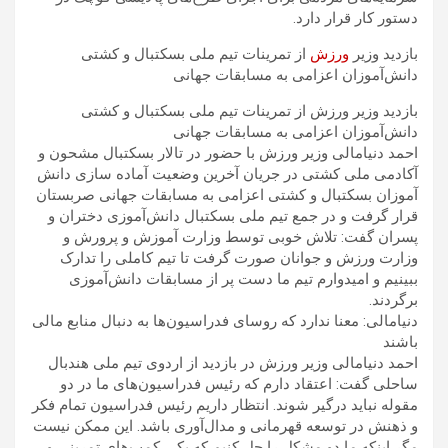
دستور کار قرار دارد.
بازدید وزیر
ورزش
از تمرینات تیم ملی بسکتبال و کشتی
دانش‌آموزان اعزامی به مسابقات جهانی
بازدید وزیر ورزش از تمرینات تیم ملی بسکتبال و کشتی
دانش‌آموزان اعزامی به مسابقات جهانی
احمد دنیامالی وزیر ورزش با حضور در تالار بسکتبال مشحون‌ و
آکادمی ملی کشتی در جریان آخرین وضعیت آماده سازی دانش
آموزان بسکتبال و کشتی اعزامی به مسابقات جهانی صربستان
قرار گرفت و در جمع تیم ملی بسکتبال دانش‌آموزی دختران و
پسران گفت: تلاش خوبی توسط وزارت آموزش و پرورش و
وزارت ورزش و جوانان صورت گرفت تا تیم کاملی را تدارک
ببینیم و امیدوارم تیم ما دست پر از مسابقات دانش‌آموزی
برگردند.
دنیامالی: معنا ندارد که روسای فدراسیون‌ها به دنبال منابع مالی
باشند
احمد دنیامالی وزیر ورزش در بازدید از اردوی تیم ملی هندبال
ساحلی گفت: اعتقاد دارم که رئیس فدراسیون‌های ما در دو
مقوله نباید درگیر شوند. انتظار داریم رئیس فدراسیون تمام فکر
و ذهنش در توسعه قهرمانی و مدال‌آوری باشد. این ممکن نیست
مگر اینکه ما دو مشکل را حل کنیم که یکی کمپ‌های تمرینی و