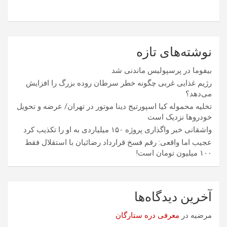
نوشته‌های تازه
بیفوما در پرسپولیس ماندنی شد
رژیم غذایی غربی چگونه خطر سرطان روده بزرگ را افزایش
می‌دهد؟
تخلیه محموله کیا اسپورتیج دینا موتور در تهران/ عرضه و تحویل
خودروها نزدیک است
واشقانی خبر واگذاری پروژه ۱۵۰ میلیاردی به او را تکذیب کرد
عجیب اما واقعی: رقم فسخ قرارداد رضائیان با استقلال فقط
۱۰۰ میلیون تومان است!
آخرین دیدگاه‌ها
مرضیه
در
معرفی دره ستارگان