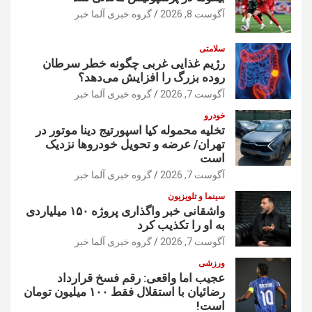
آگوست 8, 2026
گروه خبری آلما خبر
سلامتی
رژیم غذایی غربی چگونه خطر سرطان
روده بزرگ را افزایش می‌دهد؟
آگوست 7, 2026
گروه خبری آلما خبر
خودرو
تخلیه محموله کیا اسپورتیج دینا موتور در
تهران/ عرضه و تحویل خودروها نزدیک
است
آگوست 7, 2026
گروه خبری آلما خبر
سینما و تلویزیون
واشقانی خبر واگذاری پروژه ۱۵۰ میلیاردی
به او را تکذیب کرد
آگوست 7, 2026
گروه خبری آلما خبر
ورزشی
عجیب اما واقعی: رقم فسخ قرارداد
رضائیان با استقلال فقط ۱۰۰ میلیون تومان
است!