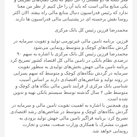
یکی منابع مالی است که باید آن را حل کنیم. از نظر من معنا
ندارد که رئیس فدراسیون دنبال منابع مالی راه بیفتد. الان اکثر
روسا نقش برجسته ای در پشتیبانی مالی فدراسیون ها دارند.
محمدرضا فرزین رئیس کل بانک مرکزی
فرزین: برنامه تامین مالی غیرتورمی تولید و تقویت سرمایه در
گردش بنگاه‌های کوچک و متوسط رونمایی می‌شود
محمدرضا فرزین رئیس کل بانک مرکزی با اشاره به سهم ۹۰
درصدی نظام بانکی در تامین مالی کل اقتصاد کشور تصریح کرد:
برنامه تامین مالی جهش بخش‌های تولیدی به منظور تقویت
سرمایه در گردش بنگاه‌های کوچک و متوسط که سهم بسزایی
در روند تولید و شاخص‌های اقتصادی دارند بر اساس آسیب
شناسی بانک مرکزی از فرآیند تامین مالی بنگاه های کوچک و
متوسط طی ۲ سال گذشته توسط سیستم بانکی تهیه و تدوین
شده است.
وی همچنین با اشاره به اهمیت تقویت تامین مالی و سرمایه در
گردش بنگاه‌های کوچک و متوسط در شاخص‌های رشد اقتصادی
تصریح کرد: برنامه فراگیر تامین مالی جهش تولید بزودی به
صورت مشترک با همکاری وزارت صنعت، معدن و تجارت
رونمایی خواهد شد.