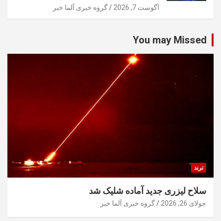
آگوست 7, 2026
گروه خبری آلما خبر
You may Missed
ترند
سلاح لیزری جدید آماده شلیک شد
جولای 26, 2026
گروه خبری آلما خبر