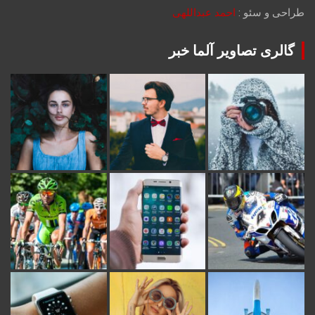
طراحی و سئو :
احمد عبداللهی
گالری تصاویر آلما خبر