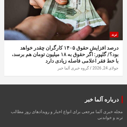
ترند
درصد افزایش حقوق ۱۴۰۵ کارگران چقدر خواهد
بود؟/ گلپور: اگر حقوق به ۱۸ میلیون تومان هم برسد،
با خط فقر اعلامی فاصله زیادی دارد
جولای 24, 2026
گروه خبری آلما خبر
درباره آلما خبر
مجله خبری آلما مرجعی برای انواع اخبار و رویدادهای روز مطالب
ترند و خواندنی