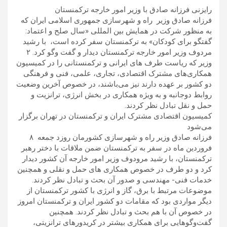
رایزنی فرزانه صادق با وزیر امور خارجه ترکمنستان
فرزانه صادق وزیر راه و شهرسازی جمهوری اسلامی ایران که
به منظور شرکت در همایش بین المللی «سال صلح و اعتماد:
گفتگو برای کودکان» به ترکمنستان سفر کرده است، با رشید
مردوف وزیر امور خارجه ترکمنستان دیدار و گفت وگو کرد. ۲
وزیر که ریاست طرف های ایرانی و ترکمنستانی را در کمیسیون
همکاری‌های مشترک اقتصادی، تجاری، علمی، فنی و فرهنگی
دو کشور بر عهده دارند نیز می‌باشند، در خصوص آخرین وضعیت
روابط دوجانبه و به ویژه همکاری در بخش انرژی، ترانزیت و
حمل و نقل تبادل نظر کردند.
کمیسیون اقتصادی مشترک ایران و ترکمنستان در تهران برگزار
می‌شود
فرزانه صادق وزیر راه و شهرسازی کشورمان روزد جمعه ۸
فروردین ماه در سفر به ترکمنستان ضمن ملاقات با دختر رهبر
ترکمنستان، با رشید مرودوف وزیر امور خارجه آن کشور دیدار
کرد و دو طرف در خصوص همکاری های حمل و نقلی و همچنین
خدمات فنی- مهندسی و صدور آن بحث و تبادل نظر کردند.
موضوعات مرتبط با برق، گاز و انرژی با کشور ترکمنستان از
دیگر مواردی بود که مقامات دو کشور ایران و ترکمنستان امروز
در خصوص آن با هم بحث و تبادل نظر کردند. همچنین
گفت‌وگوهایی برای همکاری بیشتر در کریدورهای ترانزیتی،