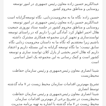
عبدالکریم حسین زاده معاون رئیس جمهوری در امور توسعه
روستایی و مناطق محروم کشور
حسین زاده: نگاه ما به محرومیت‌زدایی، نگاه توسعه‌گرایانه است
عبدالکریم حسین زاده معاون رئیس جمهوری در امور توسعه
روستایی و مناطق محروم کشور در جلسه ستاد نوروزی جمعیت
هلال احمر اظهار کرد: آمادگی این را داریم که در راستای توسعه
توانمندسازی و تجهیز کردن مجموعه همکاری مشترک داشته
باشیم زیرا معتقدیم که نگاه ما به داستان محرومیت زدایی نگاه
سابق نیست؛ ما نگاه توسعه گرایانه به این مسئله داریم و اعتقاد
داریم که هلال احمر بخشی از پازل کلان توانمند سازی و توسعه
کشور است و کمک رسانی به این مجموعه یک اصل اساسی
است.
شینا انصاری معاون رئیس‌جمهوری و رئیس سازمان حفاظت
محیط‌زیست
تشریح مهم‌ترین اقدامات سازمان محیط زیست در ۷ ماه گذشته
توسط انصاری
شینا انصاری معاون رئیس‌جمهوری و رئیس سازمان حفاظت
محیط‌زیست در تشریح برخی از مهم‌ترین اقدامات سازمان
محیط زیست در ۷ ماه گذشته با اشاره به تهیه برنامه مدیریت