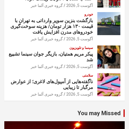
آگوست 5, 2026
گروه خبری آلما خبر
خودرو
بازگشت بنزین سوپر وارداتی به تهران با
قیمت ۱۳۰ هزار تومان/ هزینه سوخت‌گیری
خودرو‌های مدرن افزایش یافت
آگوست 5, 2026
گروه خبری آلما خبر
سینما و تلویزیون
پیکر مریم همتیان، بازیگر جوان سینما تشییع
شد
آگوست 5, 2026
گروه خبری آلما خبر
سلامتی
ناگفته‌هایی از آمپول‌های لاغری؛ از عوارض
مرگبار تا زیبایی
آگوست 5, 2026
گروه خبری آلما خبر
You may Missed