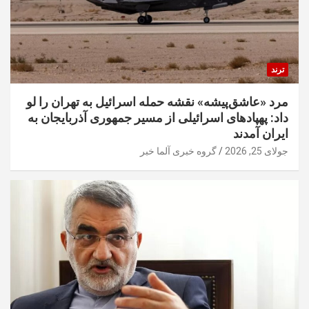
ترند
مرد «عاشق‌پیشه» نقشه حمله اسرائیل به تهران را لو
داد: پهپادهای اسرائیلی از مسیر جمهوری آذربایجان به
ایران آمدند
جولای 25, 2026
گروه خبری آلما خبر