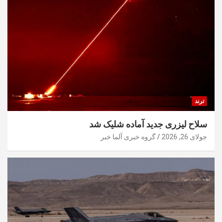
ترند
سلاح لیزری جدید آماده شلیک شد
جولای 26, 2026
گروه خبری آلما خبر