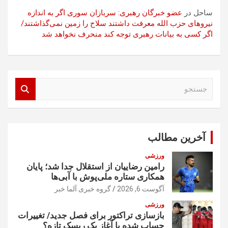
ساحل
در
عضو خبرگان رهبری: سربازان سوری اگر به اندازه
نیروهای حزب الله معرفت داشتند سلاح را زمین نمی‌گذاشتند/
اگر کسی به بیانات رهبری توجه کند منحرف نخواهد شد
ج
س
ت
ج
و
آخرین مطالب
ورزشی
رامین رضاییان از استقلال جدا شد؛ پایان
همکاری ستاره ملی‌پوش با آبی‌ها
آگوست 6, 2026
گروه خبری آلما خبر
ورزشی
بازسازی تراکتور برای فصل جدید/ تغییرات
حساب شده یا آغاز یک ریسک تازه؟