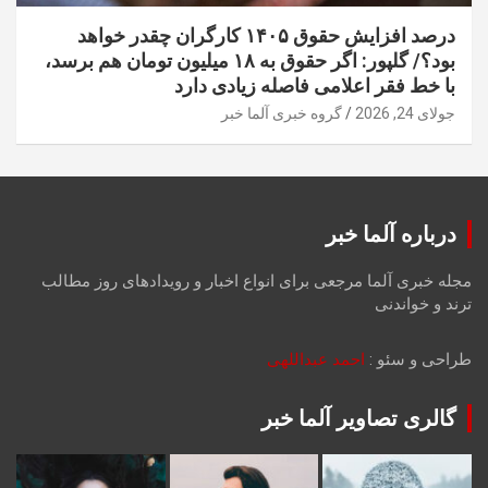
درصد افزایش حقوق ۱۴۰۵ کارگران چقدر خواهد
بود؟/ گلپور: اگر حقوق به ۱۸ میلیون تومان هم برسد،
با خط فقر اعلامی فاصله زیادی دارد
جولای 24, 2026
گروه خبری آلما خبر
درباره آلما خبر
مجله خبری آلما مرجعی برای انواع اخبار و رویدادهای روز مطالب
ترند و خواندنی
طراحی و سئو :
احمد عبداللهی
گالری تصاویر آلما خبر