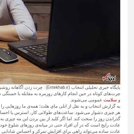
پایگاه خبری تحلیلی انتخاب (khab.ir
چرت‌های کوتاه در حین انجام کارهای روزمره به مقابله با خستگی 
و
سلامت
عمومی می‌شوند.
به گزارش انتخاب و به نقل از انلی مای هلث؛ همه‌ی ما روزهایی را 
هر چیزی دشوار می‌شود. ساعت‌های طولانی کار، استرس یا احساس
گذراندن روز را سخت کند. اما اگر کلید از بین بردن این مه چیزی 
عادت رایج است که در آن افراد حتی در میانه‌ی روزهای شلوغ خود 
عادت ساده می‌تواند راهی برای افزایش تمرکز و احساس شادابی باشد