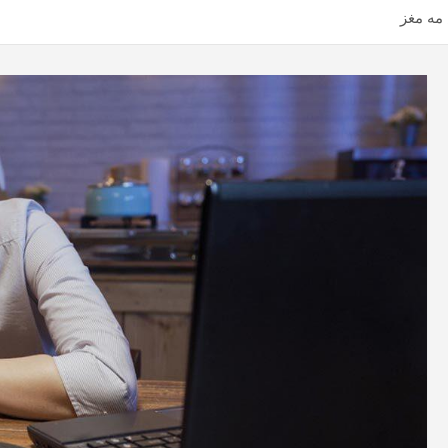
 مه مغز