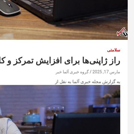
سلامتی
راز ژاپنی‌ها برای افزایش تمرکز و 
مارس 17, 2025
گروه خبری آلما خبر
به گزارش مجله خبری آلما به نقل از