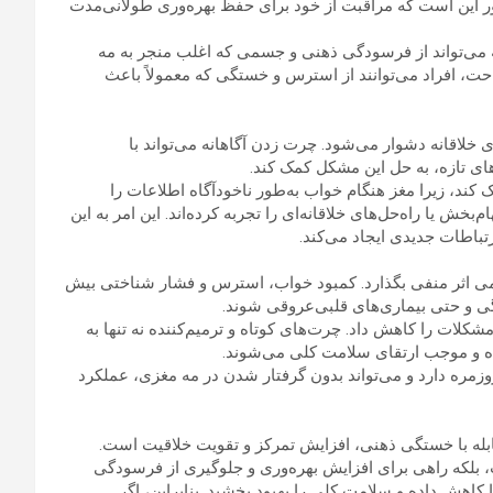
آور این است که مراقبت از خود برای حفظ بهره‌وری طولانی‌مدت
 می‌تواند از فرسودگی ذهنی و جسمی که اغلب منجر به مه
ت، افراد می‌توانند از استرس و خستگی که معمولاً باعث
خلاقانه دشوار می‌شود. چرت زدن آگاهانه می‌تواند با
های تازه، به حل این مشکل کمک کند.
کند، زیرا مغز هنگام خواب به‌طور ناخودآگاه اطلاعات را
خش یا راه‌حل‌های خلاقانه‌ای را تجربه کرده‌اند. این امر به این
تباطات جدیدی ایجاد می‌کند.
ی اثر منفی بگذارد. کمبود خواب، استرس و فشار شناختی بیش
گی و حتی بیماری‌های قلبی‌عروقی شوند.
شکلات را کاهش داد. چرت‌های کوتاه و ترمیم‌کننده نه تنها به
ه و موجب ارتقای سلامت کلی می‌شوند.
زمره دارد و می‌تواند بدون گرفتار شدن در مه مغزی، عملکرد
بله با خستگی ذهنی، افزایش تمرکز و تقویت خلاقیت است.
، بلکه راهی برای افزایش بهره‌وری و جلوگیری از فرسودگی
کاهش داده و سلامت کلی را بهبود بخشید. بنابراین، اگر