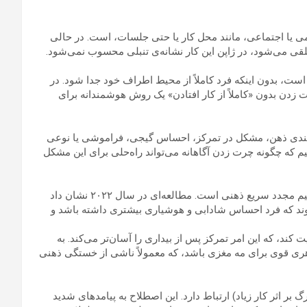
 یا اجتماعی، مانند محل کار یا حتی جلسات، است. در حالی
قی می‌شود، در ژاپن این کار نشانه‌ی تنبلی محسوب نمی‌شود.
ت، بدون اینکه فرد کاملاً از محیط اطراف خود جدا شود. در
ت زدن بدون «کاملاً از کار افتادن» یک روش هوشمندانه برای
ه‌عنوان حالتی از کندی ذهن، مشکل در تمرکز، احساس گیجی، فراموشی یا نوعی
م که چگونه چرت زدن آگاهانه می‌تواند راه‌حلی برای این مشکل
یکی از مزایای اصلی چرت زدن آگاهانه، توانایی آن در ایجاد یک تنظیم مجدد سریع ذهنی است. مطالعه‌ای در سال ۲۰۲۲ نشان داد
شوند که فرد احساس شادابی و هوشیاری بیشتری داشته باشد و
 کند، که این امر تمرکز پس از بیداری را آسان‌تر می‌کند. به
زهری قوی برای مه مغزی باشد، که معمولاً ناشی از خستگی ذهنی
بر اثر کار زیاد) ارتباط دارد. این اصطلاح به پیامدهای شدید