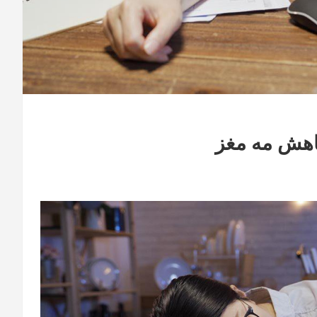
کاهش مه مغز