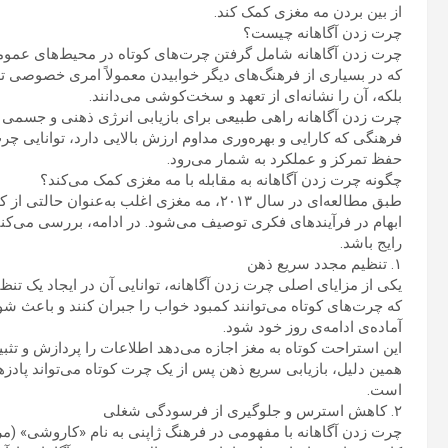
از بین بردن مه مغزی کمک کند.
چرت زدن آگاهانه چیست؟
چرت زدن آگاهانه شامل گرفتن چرت‌های کوتاه در محیط‌های عمومی
که در بسیاری از فرهنگ‌های دیگر خوابیدن معمولاً امری خصوصی تل
بلکه، آن را نشانه‌ای از تعهد و سخت‌کوشی می‌دانند.
چرت زدن آگاهانه راهی طبیعی برای بازیابی انرژی ذهنی و جسمی اس
فرهنگی که کارایی و بهره‌وری مداوم ارزش بالایی دارد، توانایی چر
حفظ تمرکز و عملکرد به شمار می‌رود.
چگونه چرت زدن آگاهانه به مقابله با مه مغزی کمک می‌کند؟
طبق مطالعه‌ای در سال ۲۰۱۳، مه مغزی اغلب ب
ابهام در فرآیندهای فکری توصیف می‌شود. در ادامه، بررسی می‌کنی
رایج باشد.
۱. تنظیم مجدد سریع ذهن
که چرت‌های کوتاه می‌توانند کمبود خواب را جبران کنند و باعث 
آماده‌ی ادامه‌ی روز خود شود.
این استراحت کوتاه به مغز اجازه می‌دهد اطلاعات را پردازش و تثبیت
همین دلیل، بازیابی سریع ذهن پس از یک چرت کوتاه می‌تواند پاد
است.
۲. کاهش استرس و جلوگیری از فرسودگی شغلی
چرت زدن آگاهانه با مفهومی در فرهنگ ژاپنی به نام «کاروشی» (مرگ 