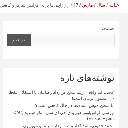
خـانـه
سال
مارس
17
راز ژاپنی‌ها برای افزایش تمرکز و کاهش
جستجو
جستجو
نوشته‌های تازه
عجیب اما واقعی: رقم فسخ قرارداد رضائیان با استقلال فقط
۱۰۰ میلیون تومان است!
آیا سطح هوش انسان‌ها در حال کاهش است؟
بررسی کراس‌اوور هیبریدی جی ای سی امکو هیبرید (GAC
Emkoo Hybrid)
محمد حقیقی، صداگذار و صدابردار سینما و تلویزیون