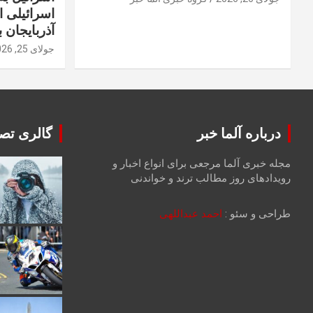
اسرائیلی 
آذربایجان ب
جولای 25, 2026
درباره آلما خبر
گالری تصا
مجله خبری آلما مرجعی برای انواع اخبار و
رویدادهای روز مطالب ترند و خواندنی
طراحی و سئو :
احمد عبداللهی