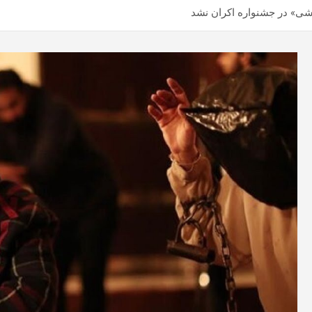
شی» در جشنواره اکران نشد