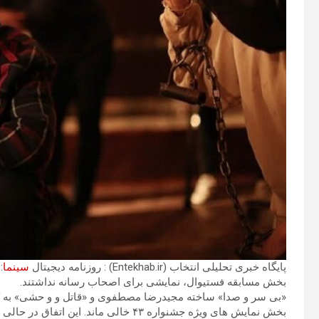
پایگاه خبری تحلیلی انتخاب (Entekhab.ir) : روزنامه دیجیتال
سینما
:
بخش مسابقه فستیوال، نمایشی برای اصحاب رسانه نداشتند.
«بی سر و صدا» ساخته مجیدرضا مصطفوی و «قاتل و و حشی» به کا
بخش نمایش های ویژه جشنواره ۴۳ خالی ماند