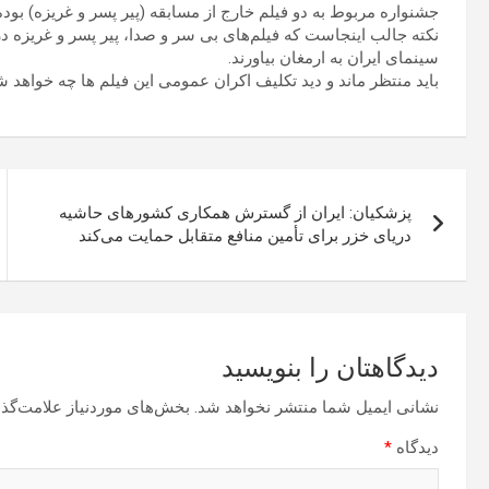
جشنواره مربوط به دو فیلم خارج از مسابقه (پیر پسر و غریزه) بو
نکته جالب اینجاست که فیلم‌های بی سر و صدا، پیر پسر و غریزه در
سینمای ایران به ارمغان بیاورند.
باید منتظر ماند و دید تکلیف اکران عمومی این فیلم ها چه خواهد ش
راهبری
پزشکیان: ایران از گسترش همکاری کشورهای حاشیه
نوشته
دریای خزر برای تأمین منافع متقابل حمایت می‌کند
دیدگاهتان را بنویسید
نشانی ایمیل شما منتشر نخواهد شد.
بخش‌های موردنیاز علامت‌گذا
دیدگاه
*