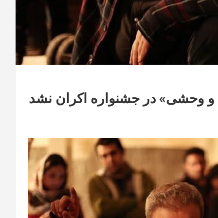
 و وحشی» در جشنواره اکران نشد