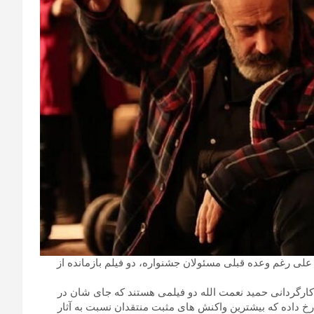
 علی رغم وعده قبلی مسئولان جشنواره، دو‌ فیلم بازمانده از
رگردانی حمید نعمت الله دو فیلمی هستند که جای شان در
. این اتفاق در حالی رخ داده که بیشترین واکنش های مثبت منتقدان نسبت به آثار