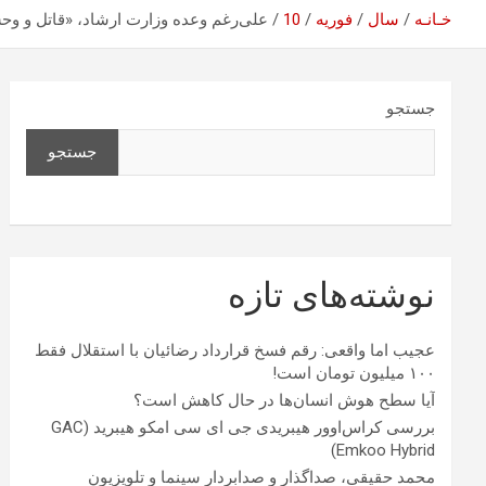
خـانـه
سال
فوریه
10
علی‌رغم وعده وزارت ارشاد، «قاتل و وح
جستجو
جستجو
نوشته‌های تازه
عجیب اما واقعی: رقم فسخ قرارداد رضائیان با استقلال فقط
۱۰۰ میلیون تومان است!
آیا سطح هوش انسان‌ها در حال کاهش است؟
بررسی کراس‌اوور هیبریدی جی ای سی امکو هیبرید (GAC
Emkoo Hybrid)
محمد حقیقی، صداگذار و صدابردار سینما و تلویزیون