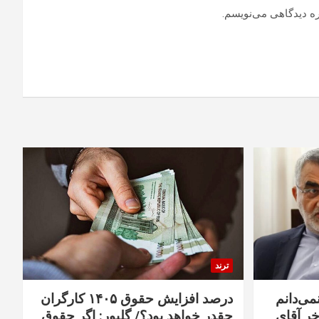
ره دیدگاهی می‌نویسم.
ترند
نمی‌دانم
درصد افزایش حقوق ۱۴۰۵ کارگران
خر آقای
چقدر خواهد بود؟/ گلپور: اگر حقوق