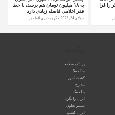
 را فرا
به ۱۸ میلیون تومان هم برسد، با خط
فقر اعلامی فاصله زیادی دارد
بر
جولای 24, 2026
گروه خبری آلما خبر
وبگردی
پزشک سلامت
ملک مگ
کشت آموز
مدارخ
پاک مگ
ایران را بگرد
مستر تعاون
ایران کسب