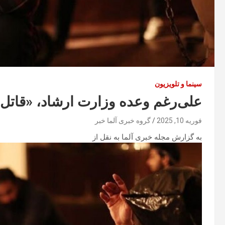
سینما و تلویزیون
علی‌رغم وعده وزارت ارشاد، «قاتل
فوریه 10, 2025
گروه خبری آلما خبر
به گزارش مجله خبری آلما به نقل از