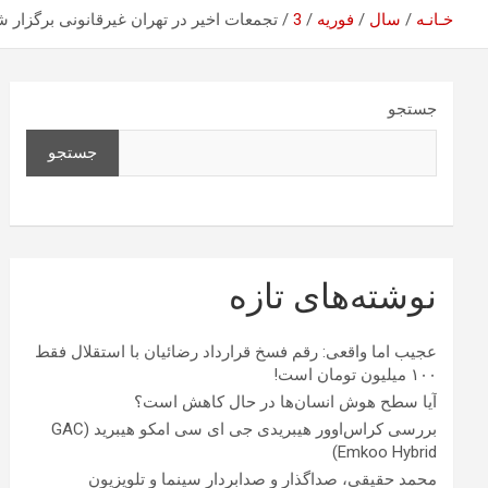
خـانـه
سال
فوریه
3
تجمعات اخیر در تهران غیرقانونی برگزار ش
جستجو
جستجو
نوشته‌های تازه
عجیب اما واقعی: رقم فسخ قرارداد رضائیان با استقلال فقط
۱۰۰ میلیون تومان است!
آیا سطح هوش انسان‌ها در حال کاهش است؟
بررسی کراس‌اوور هیبریدی جی ای سی امکو هیبرید (GAC
Emkoo Hybrid)
محمد حقیقی، صداگذار و صدابردار سینما و تلویزیون