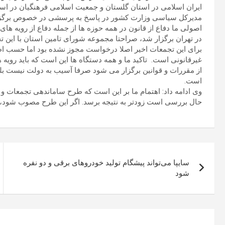
ایران اسلامی در استان گلستان و جمعیت اسلامی فرهنگیان در اس
مدیرکل سیاسی وزارت کشور در پاسخ به پرسشی در خصوص برگزار
اصولی ما دفاع از قانون در همه حوزه ها از جمله دفاع از رویه ه
در تهران برگزار شد، صراحتا مجموعه شورای تامین استان با این ت
برای این تجمعات اخیر اصلا درخواست مجوز نشده بود اما حسب اط
غیرقانونی است. تاکید ما و همه دستگاه ها این است که باید رویه 
از مقررات و قوانین برگزار می شود صرفا آسیب به دولت نیست بل
است.
وی ادامه داد: اهتمام ما بر این است که طرح ساماندهی تجمعات و
حال بررسی است زودتر به نتیجه برسد. اگر این طرح مصوب شود، 
راهبری
سایپا می‌تواند پیشگام تولید خودروهای برقی و دو نفره
نوشته
شود