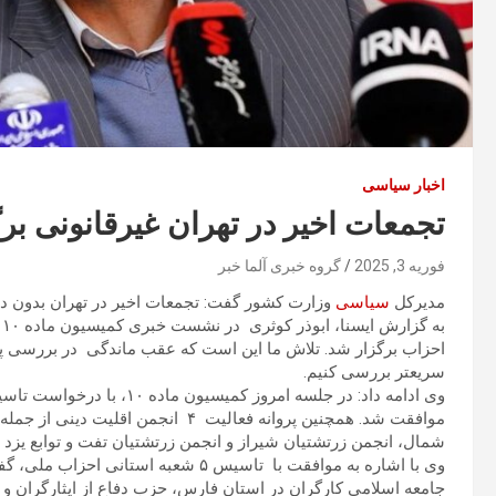
اخبار سیاسی
تجمعات اخیر در تهران غیرقانونی بر
فوریه 3, 2025
گروه خبری آلما خبر
مدیرکل
سیاسی
وزارت کشور گفت: تجمعات اخیر در تهران بدون در
احزاب برگزار شد. تلاش ما این است که عقب ماندگی در بررسی پرون
سریعتر بررسی کنیم.
وی ادامه داد: در جلسه امروز
موافقت شد. همچنین پروانه فعالیت ۴ ان
شمال، انجمن زرتشتیان شیراز و انجمن زرتشتیان تفت و توابع یزد 
وی با اشاره به موافقت با تاسیس ۵ شعبه
جامعه اسلامی کارگران در استان فارس، حزب دفاع از ایثارگران 