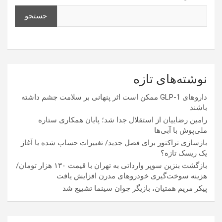
جستجو
نوشته‌های تازه
داروهای GLP-1 ممکن است اثر پنهانی بر سلامت چشم داشته
باشند
رامین رضاییان از استقلال جدا شد؛ پایان همکاری ستاره
ملی‌پوش با آبی‌ها
بازسازی تراکتور برای فصل جدید/ تغییرات حساب شده یا آغاز
یک ریسک تازه؟
بازگشت بنزین سوپر وارداتی به تهران با قیمت ۱۳۰ هزار تومان/
هزینه سوخت‌گیری خودرو‌های مدرن افزایش یافت
پیکر مریم همتیان، بازیگر جوان سینما تشییع شد