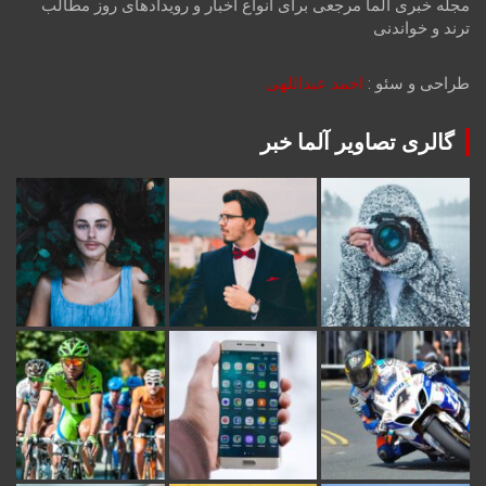
مجله خبری آلما مرجعی برای انواع اخبار و رویدادهای روز مطالب
ترند و خواندنی
طراحی و سئو :
احمد عبداللهی
گالری تصاویر آلما خبر