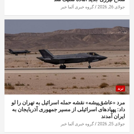
جولای 26, 2026
گروه خبری آلما خبر
ترند
مرد «عاشق‌پیشه» نقشه حمله اسرائیل به تهران را لو
داد: پهپادهای اسرائیلی از مسیر جمهوری آذربایجان به
ایران آمدند
جولای 25, 2026
گروه خبری آلما خبر