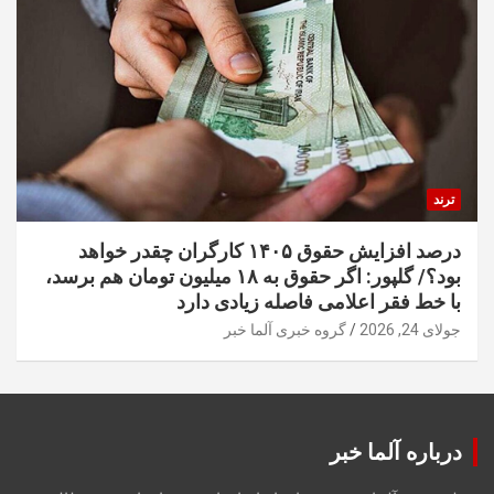
ترند
درصد افزایش حقوق ۱۴۰۵ کارگران چقدر خواهد
بود؟/ گلپور: اگر حقوق به ۱۸ میلیون تومان هم برسد،
با خط فقر اعلامی فاصله زیادی دارد
جولای 24, 2026
گروه خبری آلما خبر
درباره آلما خبر