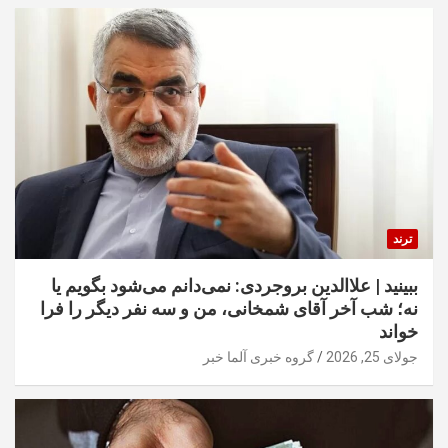
ترند
ببینید | علاالدین بروجردی: نمی‌دانم می‌شود بگویم یا
نه؛ شب آخر آقای شمخانی، من و سه نفر دیگر را فرا
خواند
جولای 25, 2026
گروه خبری آلما خبر