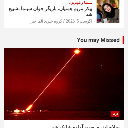
سینما و تلویزیون
پیکر مریم همتیان، بازیگر جوان سینما تشییع
شد
آگوست 5, 2026
گروه خبری آلما خبر
You may Missed
ترند
سلاح لیزری جدید آماده شلیک شد