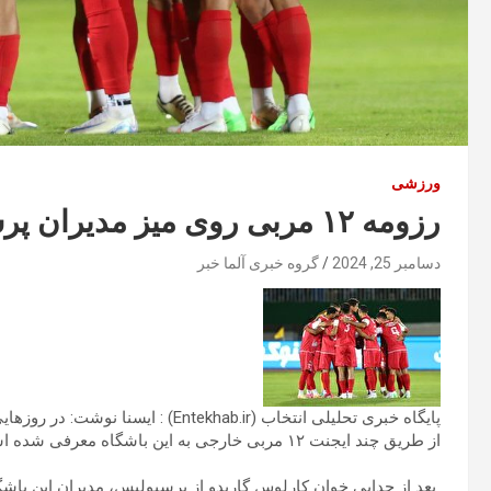
ورزشی
رزومه ۱۲ مربی روی میز مدیران پرسپولیس
دسامبر 25, 2024
گروه خبری آلما خبر
پایگاه خبری تحلیلی انتخاب (ekhab.ir
از طریق چند ایجنت ۱۲ مربی خارجی به این باشگاه معرفی شده است.
بعد از جدایی خوان کارلوس گاریدو از پرسپولیس، مدیران این باشگ