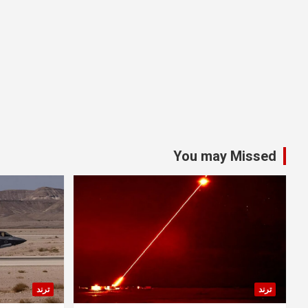
You may Missed
ترند
ترند