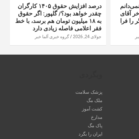
نمی‌دانم
درصد افزایش حقوق ۱۴۰۵ کارگران
خر آقای
چقدر خواهد بود؟/ گلپور: اگر حقوق
 را فرا
به ۱۸ میلیون تومان هم برسد، با خط
فقر اعلامی فاصله زیادی دارد
بر
جولای 24, 2026
گروه خبری آلما خبر
وبگردی
پزشک سلامت
ملک مگ
کشت آموز
مدارخ
پاک مگ
ایران را بگرد