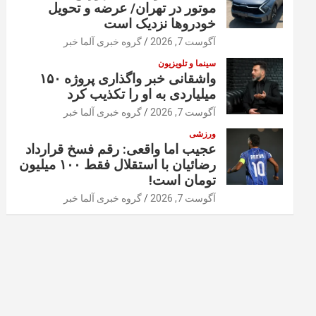
موتور در تهران/ عرضه و تحویل
خودروها نزدیک است
آگوست 7, 2026
گروه خبری آلما خبر
سینما و تلویزیون
واشقانی خبر واگذاری پروژه ۱۵۰
میلیاردی به او را تکذیب کرد
آگوست 7, 2026
گروه خبری آلما خبر
ورزشی
عجیب اما واقعی: رقم فسخ قرارداد
رضائیان با استقلال فقط ۱۰۰ میلیون
تومان است!
آگوست 7, 2026
گروه خبری آلما خبر