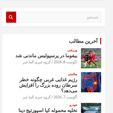
ج
س
ت
ج
و
آخرین مطالب
ورزشی
بیفوما در پرسپولیس ماندنی شد
آگوست 8, 2026
گروه خبری آلما خبر
سلامتی
رژیم غذایی غربی چگونه خطر
سرطان روده بزرگ را افزایش
می‌دهد؟
آگوست 7, 2026
گروه خبری آلما خبر
خودرو
تخلیه محموله کیا اسپورتیج دینا