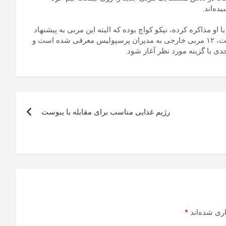
ده‌اند.
 او مذاکره کرده، نیکو کواچ بوده که البته این مربی به پیشنهاد
پرسپولیس پاسخ منفی داده است. در حال حاضر از سوی چند ایجنت، ۱۲ مربی خارجی به مدیران پرسپولیس معرفی شده است و
دی با گزینه مورد نظر آغاز شود.
رژیم غذایی مناسب برای مقابله با یبوست
ری شده‌اند
*