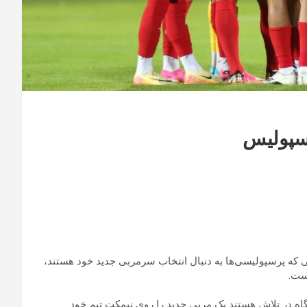
Ent) : ایسنا نوشت: در روزهایی که پرسپولیسی‌ها به دنبال انتخاب سرمربی جدید خود هستند،
اه در تلاش هستند یک مربی جدید را روی نیمکت تیم خود