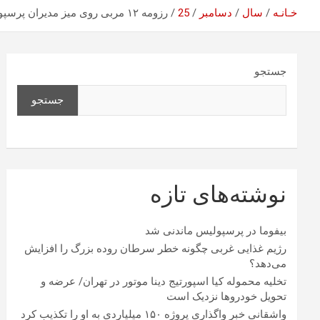
خـانـه
سال
دسامبر
25
رزومه ۱۲ مربی روی میز مدیران پرسپولیس
جستجو
جستجو
نوشته‌های تازه
بیفوما در پرسپولیس ماندنی شد
رژیم غذایی غربی چگونه خطر سرطان روده بزرگ را افزایش
می‌دهد؟
تخلیه محموله کیا اسپورتیج دینا موتور در تهران/ عرضه و
تحویل خودروها نزدیک است
واشقانی خبر واگذاری پروژه ۱۵۰ میلیاردی به او را تکذیب کرد