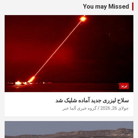
You may Missed
ترند
سلاح لیزری جدید آماده شلیک شد
جولای 26, 2026
گروه خبری آلما خبر