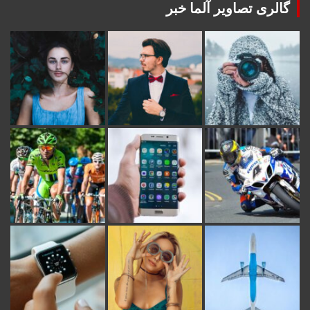
گالری تصاویر آلما خبر