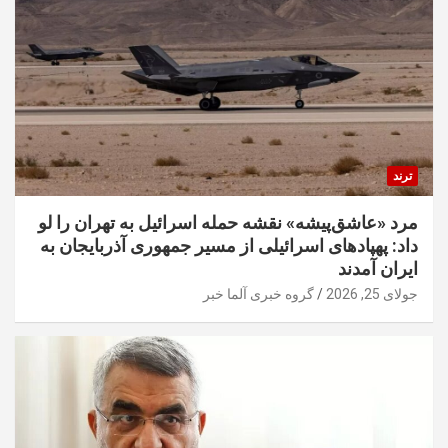
ترند
مرد «عاشق‌پیشه» نقشه حمله اسرائیل به تهران را لو
داد: پهپادهای اسرائیلی از مسیر جمهوری آذربایجان به
ایران آمدند
جولای 25, 2026
گروه خبری آلما خبر