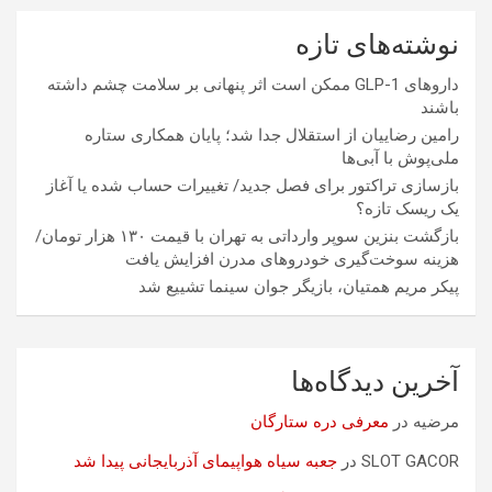
نوشته‌های تازه
داروهای GLP-1 ممکن است اثر پنهانی بر سلامت چشم داشته
باشند
رامین رضاییان از استقلال جدا شد؛ پایان همکاری ستاره
ملی‌پوش با آبی‌ها
بازسازی تراکتور برای فصل جدید/ تغییرات حساب شده یا آغاز
یک ریسک تازه؟
بازگشت بنزین سوپر وارداتی به تهران با قیمت ۱۳۰ هزار تومان/
هزینه سوخت‌گیری خودرو‌های مدرن افزایش یافت
پیکر مریم همتیان، بازیگر جوان سینما تشییع شد
آخرین دیدگاه‌ها
مرضیه
در
معرفی دره ستارگان
SLOT GACOR
در
جعبه سیاه هواپیمای آذربایجانی پیدا شد