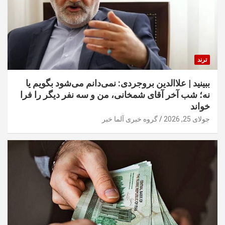
ترند
ببینید | علاالدین بروجردی: نمی‌دانم می‌شود بگویم یا
نه؛ شب آخر آقای شمخانی، من و سه نفر دیگر را فرا
خواند
جولای 25, 2026
گروه خبری آلما خبر