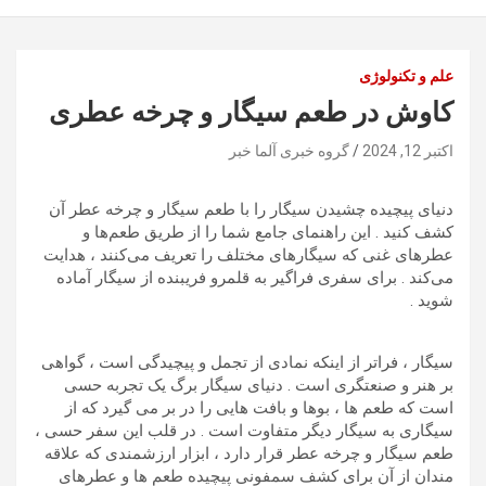
علم و تکنولوژی
کاوش در طعم سیگار و چرخه عطری
اکتبر 12, 2024
گروه خبری آلما خبر
دنیای پیچیده چشیدن سیگار را با طعم سیگار و چرخه عطر آن
کشف کنید . این راهنمای جامع شما را از طریق طعم‌ها و
عطرهای غنی که سیگارهای مختلف را تعریف می‌کنند ، هدایت
می‌کند . برای سفری فراگیر به قلمرو فریبنده از سیگار آماده
شوید .
سیگار ، فراتر از اینکه نمادی از تجمل و پیچیدگی است ، گواهی
بر هنر و صنعتگری است . دنیای سیگار برگ یک تجربه حسی
است که طعم ها ، بوها و بافت هایی را در بر می گیرد که از
سیگاری به سیگار دیگر متفاوت است . در قلب این سفر حسی ،
طعم سیگار و چرخه عطر قرار دارد ، ابزار ارزشمندی که علاقه
مندان از آن برای کشف سمفونی پیچیده طعم ها و عطرهای