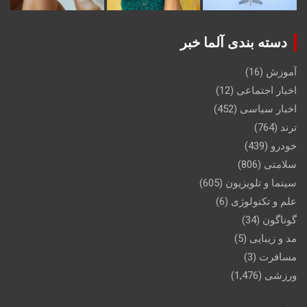
دسته بندی آلما خبر
آموزش
(16)
اخبار اجتماعی
(12)
اخبار سیاسی
(452)
ترند
(764)
خودرو
(439)
سلامتی
(806)
سینما و تلویزیون
(605)
علم و تکنولوژی
(6)
گوناگون
(34)
مد و زیبایی
(5)
مسافرت
(3)
ورزشی
(1,476)