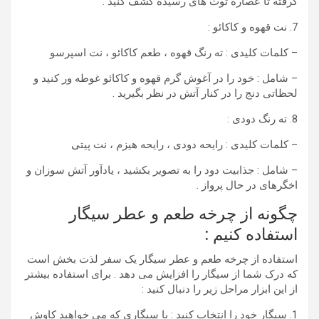
گرفته تا عصاره توت های رسیده کشف کنید .
7. نت قهوه و کاکائو :
– کلمات کلیدی : ته رنگ قهوه ، طعم کاکائو ، نت اسپرسو
– شامل : خود را در آغوش گرم قهوه و کاکائو غوطه ور کنید و
لحظاتی دنج را در کنار آتش در نظر بگیرید .
8. ته رنگ دودی :
– کلمات کلیدی : رایحه دودی ، رایحه هیزم ، نت پیتی
– شامل : جذابیت دود را به تصویر بکشید ، یادآور آتش سوزان و
اخگرهای در حال پرواز .
چگونه از چرخه طعم و عطر سیگار
استفاده کنیم :
استفاده از چرخه طعم و عطر سیگار یک سفر لذت بخش است
که درک شما از سیگار را افزایش می دهد . برای استفاده بیشتر
از این ابزار مراحل زیر را دنبال کنید :
1. سیگار خود را انتخاب کنید : با سیگاری که می خواهید کاوش