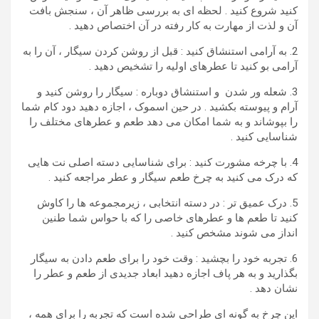
کنید شروع کنید . لحظه ای به بررسی ظاهر آن ، سنجش بافت
آن و لذت از مهارت به کار رفته در آن اختصاص دهید .
2. به آرامی استنشاق کنید : قبل از روشن کردن سیگار ، آن را به
آرامی بو کنید تا عطرهای اولیه را تشخیص دهید .
3. شعله ور شدن و استنشاق دوباره : سیگار را روشن کنید و
آرام و پیوسته بکشید . در حین اسموک ، اجازه دهید دود کام شما
را بپوشاند و به شما امکان می دهد طعم و عطرهای مختلف را
شناسایی کنید .
4. با چرخه مشورت کنید : برای شناسایی دسته اصلی نت هایی
که درک می کنید به چرخ طعم سیگار و عطر مراجعه کنید .
5. درک عمیق تر : در دسته انتخابی ، زیرمجموعه ها را کاوش
کنید تا طعم ها و عطرهای خاصی را که با حواس شما طنین
انداز می شوند مشخص کنید .
6. تجربه خود را بچشید : وقت خود را برای طعم دادن به سیگار
بگذارید و به هر پاف اجازه دهید ابعاد جدیدی از طعم و عطر را
نشان دهد .
این چرخ به گونه ای طراحی شده است که تجربه را برای همه ،