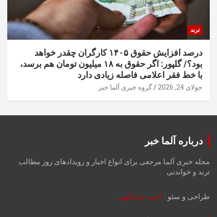
ترند
درصد افزایش حقوق ۱۴۰۵ کارگران چقدر خواهد
بود؟/ گلپور: اگر حقوق به ۱۸ میلیون تومان هم برسد،
با خط فقر اعلامی فاصله زیادی دارد
جولای 24, 2026
گروه خبری آلما خبر
درباره آلما خبر
مجله خبری آلما مرجعی برای انواع اخبار و رویدادهای روز مطالب
ترند و خواندنی
طراحی و سئو :
احمد عبداللهی