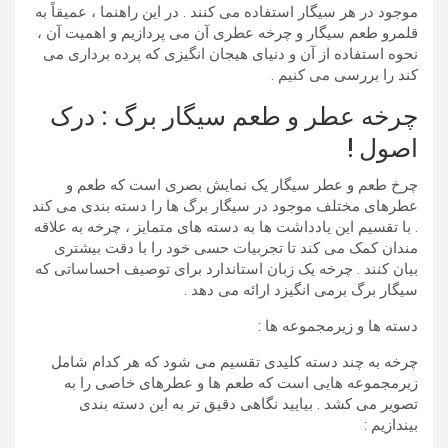
موجود در هر سیگار استفاده می کنند . در این راهنما ، عمیقاً به
قلمرو طعم سیگار و چرخه عطری آن می پردازیم و اهمیت آن ،
نحوه استفاده از آن و دنیای هیجان انگیزی که پرده برداری می
کند را بررسی می کنیم .
چرخه عطر و طعم سیگار برگ : درک
اصول !
چرخ طعم و عطر سیگار یک نمایش بصری است که طعم و
عطرهای مختلف موجود در سیگار برگ ها را دسته بندی می کند
. با تقسیم این یادداشت ها به دسته های متمایز ، چرخه به علاقه
مندان کمک می کند تا تجربیات حسی خود را با دقت بیشتری
بیان کنند . چرخه یک زبان استاندارد برای توصیف احساساتی که
سیگار برگ برمی انگیزد ارائه می دهد .
دسته ها و زیرمجموعه ها :
چرخه به چند دسته کلیدی تقسیم می شود که هر کدام شامل
زیرمجموعه هایی است که طعم ها و عطرهای خاصی را به
تصویر می کشد . بیایید نگاهی دقیق تر به این دسته بندی
بیندازیم :