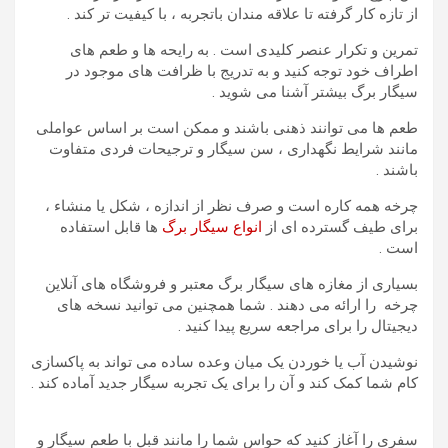
از تازه کار گرفته تا علاقه مندان باتجربه ، با کیفیت تر کند .
تمرین و تکرار عنصر کلیدی است . به رایحه ها و طعم های
اطراف خود توجه کنید و به تدریج با ظرافت های موجود در
سیگار برگ بیشتر آشنا می شوید .
طعم ها می توانند ذهنی باشند و ممکن است بر اساس عواملی
مانند شرایط نگهداری ، سن سیگار و ترجیحات فردی متفاوت
باشند .
چرخه همه کاره است و صرف نظر از اندازه ، شکل یا منشاء ،
برای طیف گسترده ای از
انواع سیگار برگ
ها قابل استفاده
است .
بسیاری از مغازه های سیگار برگ معتبر و فروشگاه های آنلاین
چرخه را ارائه می دهند . شما همچنین می توانید نسخه های
دیجیتال را برای مراجعه سریع پیدا کنید .
نوشیدن آب یا خوردن یک میان وعده ساده می تواند به پاکسازی
کام شما کمک کند و آن را برای یک تجربه سیگار جدید آماده کند .
سفری را آغاز کنید که حواس شما را مانند قبل با طعم سیگار و