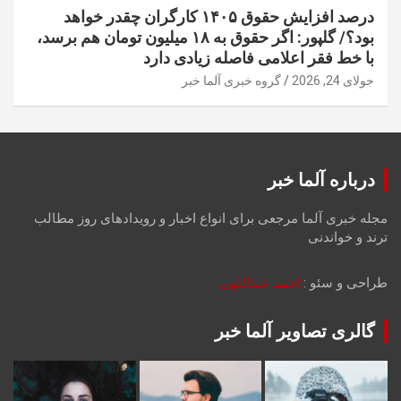
درصد افزایش حقوق ۱۴۰۵ کارگران چقدر خواهد
بود؟/ گلپور: اگر حقوق به ۱۸ میلیون تومان هم برسد،
با خط فقر اعلامی فاصله زیادی دارد
جولای 24, 2026
گروه خبری آلما خبر
درباره آلما خبر
مجله خبری آلما مرجعی برای انواع اخبار و رویدادهای روز مطالب
ترند و خواندنی
طراحی و سئو :
احمد عبداللهی
گالری تصاویر آلما خبر