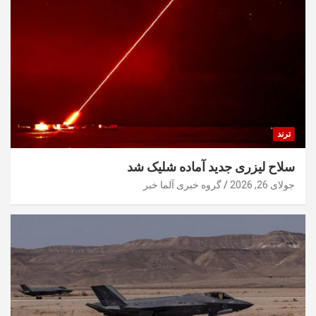
ترند
سلاح لیزری جدید آماده شلیک شد
جولای 26, 2026
گروه خبری آلما خبر