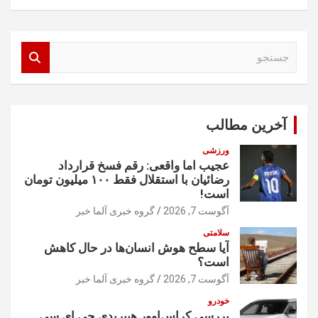
ج
س
ت
ج
و
آخرین مطالب
ورزشی
عجیب اما واقعی: رقم فسخ قرارداد
رضائیان با استقلال فقط ۱۰۰ میلیون تومان
است!
آگوست 7, 2026
گروه خبری آلما خبر
سلامتی
آیا سطح هوش انسان‌ها در حال کاهش
است؟
آگوست 7, 2026
گروه خبری آلما خبر
خودرو
بررسی کراس‌اوور هیبریدی جی ای سی