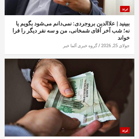
ترند
ببینید | علاالدین بروجردی: نمی‌دانم می‌شود بگویم یا
نه؛ شب آخر آقای شمخانی، من و سه نفر دیگر را فرا
خواند
جولای 25, 2026
گروه خبری آلما خبر
ترند