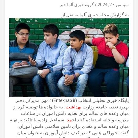
سپتامبر 27, 2024
گروه خبری آلما خبر
به گزارش مجله خبری آلما به نقل از
پایگاه خبری تحلیلی انتخاب (Entekhab.ir) : مهر: مدیرکل دفتر
بهبود تغذیه جامعه وزارت
بهداشت
، به خانواده ها توصیه کرد از
میان وعده های سالم برای تغذیه دانش آموزان در ساعات
مدرسه و خانه استفاده کنند.اح
مد
اسماعیل زاده، با تاکید بر تهیه
میان وعده سالم و مغذی برای تامین سلامتی دانش آموزان،
گفت: خوراکی هایی که در کیف دانش آموزان به عنوان میان