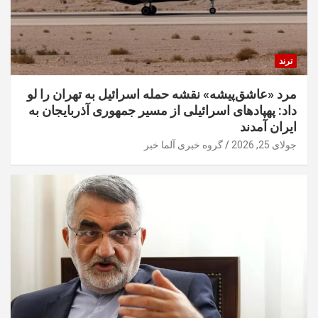
ترند
مرد «عاشق‌پیشه» نقشه حمله اسرائیل به تهران را لو
داد: پهپادهای اسرائیلی از مسیر جمهوری آذربایجان به
ایران آمدند
جولای 25, 2026
گروه خبری آلما خبر