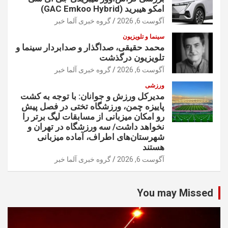
امکو هیبرید (GAC Emkoo Hybrid)
آگوست 6, 2026
گروه خبری آلما خبر
سینما و تلویزیون
محمد حقیقی، صداگذار و صدابردار سینما و
تلویزیون درگذشت
آگوست 6, 2026
گروه خبری آلما خبر
ورزشی
مدیرکل ورزش و جوانان: با توجه به کشت
پاییزه چمن، ورزشگاه تختی در فصل پیش
رو امکان میزبانی از مسابقات لیگ برتر را
نخواهد داشت/ سه ورزشگاه در تهران و
شهرستان‌های اطراف، آماده میزبانی
هستند
آگوست 6, 2026
گروه خبری آلما خبر
You may Missed