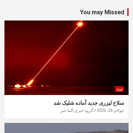
You may Missed
ترند
سلاح لیزری جدید آماده شلیک شد
جولای 26, 2026
گروه خبری آلما خبر