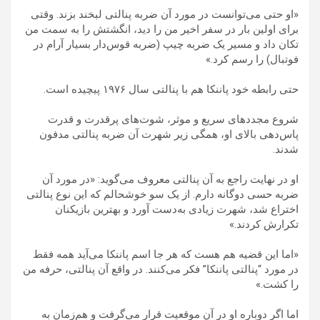
«او حتی می‌توانست در مورد آن ضربه پنالتی لبخند بزند. وقتی
برای اولین بار در سفر اخیر من را دید، انگشتش را به سمت من
تکان داد و مسیر یک ضربه چیپ (ضربه قوس‌دار بسیار آرام در
فوتبال) را رسم کرد.»
حتی رابطه خود پاننکا هم با پنالتی سال ۱۹۷۶ پیچیده است.
شروع مجددهای سریع و موثر، شوت‌های پرقدرت و قدرت
پاس‌دهی بالای او، همگی زیر شهرت آن ضربه پنالتی مدفون
شدند.
او در نهایت راجع به آن پنالتی معروف می‌گوید: «در مورد آن
ضربه حسی دوگانه دارم. از یک سو خوشحالم که این نوع پنالتی
اختراع شد، شهرت زیادی به‌دست آورد و بهترین بازیکنان
تکرارش کردند.»
«اما این قضیه هم هست که هر جا اسم پاننکا می‌آید همه فقط
در مورد “پنالتی پاننکا” فکر می‌کنند. در واقع آن پنالتی، حرفه من
را کشت.»
اما اگر دوباره او در آن موقعیت قرار می‌گرفت و هم‌زمان به