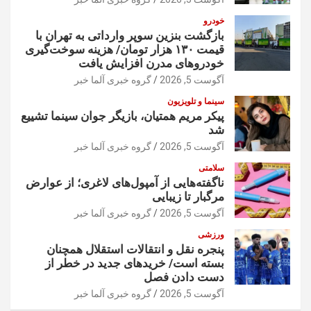
خودرو
بازگشت بنزین سوپر وارداتی به تهران با
قیمت ۱۳۰ هزار تومان/ هزینه سوخت‌گیری
خودرو‌های مدرن افزایش یافت
آگوست 5, 2026
گروه خبری آلما خبر
سینما و تلویزیون
پیکر مریم همتیان، بازیگر جوان سینما تشییع
شد
آگوست 5, 2026
گروه خبری آلما خبر
سلامتی
ناگفته‌هایی از آمپول‌های لاغری؛ از عوارض
مرگبار تا زیبایی
آگوست 5, 2026
گروه خبری آلما خبر
ورزشی
پنجره نقل و انتقالات استقلال همچنان
بسته است/ خریدهای جدید در خطر از
دست دادن فصل
آگوست 5, 2026
گروه خبری آلما خبر