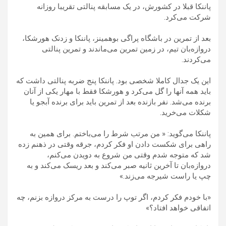
پاننکا قبلا در کشورش، در یک مسابقه پنالتی تقریبا روزانه
شرکت می‌کرد.
بعد از تمرین در باشگاه پراگی بوهمینز، پاننکا و زدنک هورشکا،
دروازه‌بان تیم، در زمین تمرین می‌ماندند و تمرین پنالتی
می‌کردند.
این یک جدال کاملا شخصی بود. پاننکا پنج ضربه پنالتی داشت که
باید همه آنها را گل می‌کرد و هورشکا فقط با مهار یکی از آنان
برنده می‌شد. نفر بازنده بعد از تمرین باید برای برنده آبجو یا
شکلات می‌خرید.
پاننکا می‌گوید: « من مرتب شرط را می‌باختم. برای همین به
راهی برای شکست دادن او فکر کردم، جرقه وقتی در ذهنم زده
شد که متوجه شدم وقتی من شروع به دویدن می‌کنم،
دروازه‌بان تا آخرین ثانیه صبر می‌کند و بعد ریسک می‌کند و به
چپ یا راست شیرجه می‌زند.»
«با خودم فکر کردم، اگر توپ را درست به مرکز دروازه بزنم، چه
اتفاقی خواهد افتاد؟»