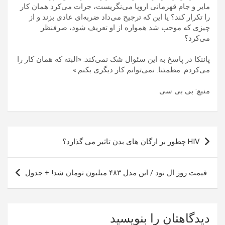
مایر و جام قهرمانی اروپا می‌نگریست، جرات می‌کرد همان کار
را تکرار کند؟ یا این که ترجیح می‌داد ضربه‌ای عادی بزند و از
چیزی که موجب شد همواره از او تعریف شود، صرفنظر
می‌کرد؟
پاننکا در پاسخ به این سئوال شک نمی‌کند: «البته که همان کار را
می‌کردم. مطمئنا. نمی‌توانم کار دیگری بکنم.»
منبع: بی بی سی
راهبری
HIV چطور بر ارگان های بدن تاثیر می گذارد؟
نوشته
قیمت روز ال نود / این مدل ۴۸۳ میلیون تومان شد! + جدول
دیدگاهتان را بنویسید