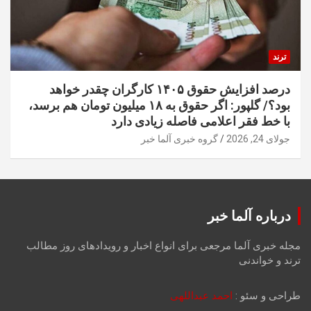
ترند
درصد افزایش حقوق ۱۴۰۵ کارگران چقدر خواهد
بود؟/ گلپور: اگر حقوق به ۱۸ میلیون تومان هم برسد،
با خط فقر اعلامی فاصله زیادی دارد
جولای 24, 2026
گروه خبری آلما خبر
درباره آلما خبر
مجله خبری آلما مرجعی برای انواع اخبار و رویدادهای روز مطالب
ترند و خواندنی
طراحی و سئو :
احمد عبداللهی