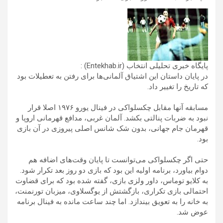
پایگاه خبری تحلیلی انتخاب (Entekhab.ir) :
در پایان داستان این اشتیاق آلمانی‌ها برای رفتن به تعطیلات بود
که تاریخ را تغییر داد.
مسابقه آنها مقابل چکسلواکی در فینال یورو ۱۹۷۶ اصلا قرار
نبود به ضربات پنالتی بکشد. آلمان غربی، مدافع قهرمانی اروپا و
قهرمان جام جهانی، بدون شک شانس اصلی پیروزی در آن بازی
بود.
حتی اگر چکسلواکی می‌توانست تا پایان وقت‌های اضافه هم
دوام بیاورد، برنامه اولیه این بود که بازی دو روز بعد تکرار شود.
به کلایو توماس، داور ولزی بازی، گفته شده بود که برای قضاوت
احتمالی بازی تکراری، بازگشتش از یوگسلاوی، میزبان تورنمنت،
به خانه را به تعویق بیندازد. اما چند ساعت مانده به فینال برنامه
عوض شد.