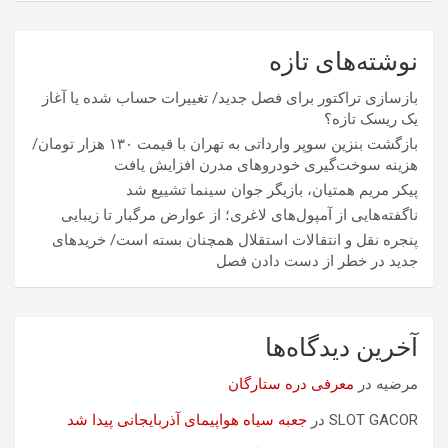
نوشته‌های تازه
بازسازی تراکتور برای فصل جدید/ تغییرات حساب شده یا آغاز
یک ریسک تازه؟
بازگشت بنزین سوپر وارداتی به تهران با قیمت ۱۳۰ هزار تومان/
هزینه سوخت‌گیری خودرو‌های مدرن افزایش یافت
پیکر مریم همتیان، بازیگر جوان سینما تشییع شد
ناگفته‌هایی از آمپول‌های لاغری؛ از عوارض مرگبار تا زیبایی
پنجره نقل و انتقالات استقلال همچنان بسته است/ خریدهای
جدید در خطر از دست دادن فصل
آخرین دیدگاه‌ها
مرضیه
در
معرفی دره ستارگان
SLOT GACOR
در
جعبه سیاه هواپیمای آذربایجانی پیدا شد