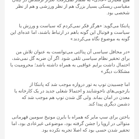
مقیاسی ریسکی بسیار بزرگ هم از نظر ورزشی و هم از نظر
شخصی بود.
پاننکا می‌گوید: «هرگز فکر نمی‌کردم که سیاست و ورزش یا
سیاست و فوتبال این گونه باهم در ارتباط باشند، اما عده‌ای این
گونه به موضوع نگاه می‌کردند.»
«در محافل سیاسی آن پنالتی می‌توانست به عنوان تلاش من
برای تحقیر نظام سیاسی تلقی شود. اگر آن ضربه گل نمی‌شد،
احتمال داشت برایم عواقبی به همراه داشته باشد؛ محرومیت یا
مشکلات دیگر.»
اما چسبیدن توپ به تور دروازه موجب شد که پاننکا از
بازجویی‌های ناخوشایند و احتمالا شغلی جدید در یک کارخانه یا
معدن در امان بماند. ولی گل شدن توپ هم موجب شد که
دشمن دیگری پیدا کند.
باختن برای سپ مایر که همراه با بایرن مونیخ سومین قهرمانی
متوالی در اروپا را جشن گرفته بود، موضوعی غیرعادی بود، اما
تحقیر شدن حسی بود که اصلا تجربه نکرده بود.