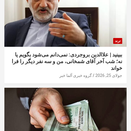
ترند
ببینید | علاالدین بروجردی: نمی‌دانم می‌شود بگویم یا
نه؛ شب آخر آقای شمخانی، من و سه نفر دیگر را فرا
خواند
جولای 25, 2026
گروه خبری آلما خبر