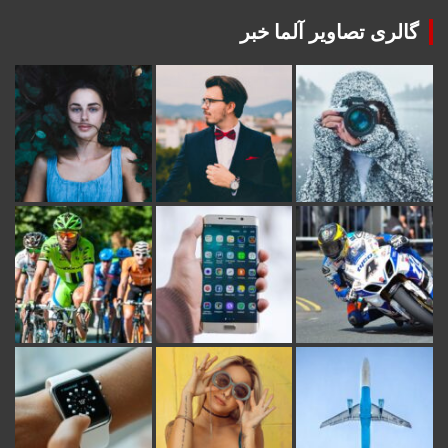
گالری تصاویر آلما خبر