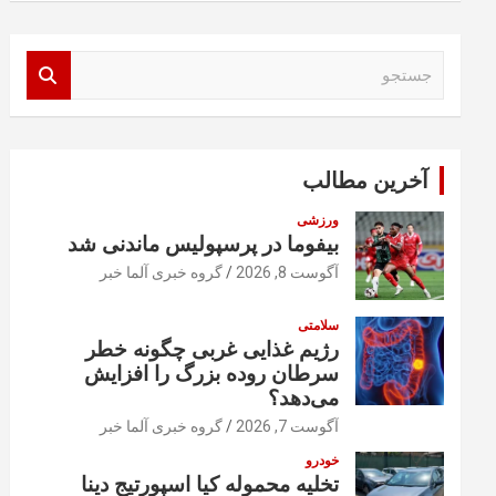
ج
س
ت
ج
و
آخرین مطالب
ورزشی
بیفوما در پرسپولیس ماندنی شد
آگوست 8, 2026
گروه خبری آلما خبر
سلامتی
رژیم غذایی غربی چگونه خطر
سرطان روده بزرگ را افزایش
می‌دهد؟
آگوست 7, 2026
گروه خبری آلما خبر
خودرو
تخلیه محموله کیا اسپورتیج دینا