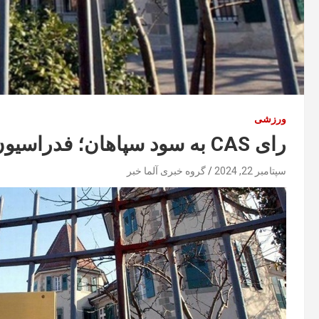
ورزشی
رای CAS به سود سپاهان؛ فدراسیون فوتبال محکوم شد
سپتامبر 22, 2024
گروه خبری آلما خبر