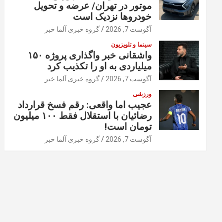
موتور در تهران/ عرضه و تحویل
خودروها نزدیک است
آگوست 7, 2026
گروه خبری آلما خبر
سینما و تلویزیون
واشقانی خبر واگذاری پروژه ۱۵۰
میلیاردی به او را تکذیب کرد
آگوست 7, 2026
گروه خبری آلما خبر
ورزشی
عجیب اما واقعی: رقم فسخ قرارداد
رضائیان با استقلال فقط ۱۰۰ میلیون
تومان است!
آگوست 7, 2026
گروه خبری آلما خبر