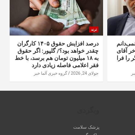
ترند
نمی‌دانم
درصد افزایش حقوق ۱۴۰۵ کارگران
خر آقای
چقدر خواهد بود؟/ گلپور: اگر حقوق
 را فرا
به ۱۸ میلیون تومان هم برسد، با خط
فقر اعلامی فاصله زیادی دارد
بر
جولای 24, 2026
گروه خبری آلما خبر
وبگردی
پزشک سلامت