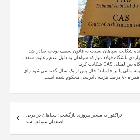
تفاقات فصل گذشته و محرومیت ۴ امتیازی و جریمه ۴۰ میلیاردی باشگاه فولاد مبارکه سپاهان به دلیل عدم رعایت سقف
لمللی CAS شکایت کرد.
جریمه مالی پا بر جا ماند؛ حال پس از یک سال گفته می‌شود رای
تراکتور به مسیر پیروزی بازگشت؛ سپاهان در دربی
اصفهان متوقف شد