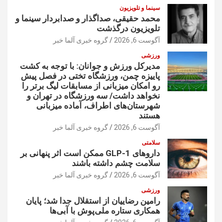
سینما و تلویزیون
محمد حقیقی، صداگذار و صدابردار سینما و
تلویزیون درگذشت
آگوست 6, 2026
گروه خبری آلما خبر
ورزشی
مدیرکل ورزش و جوانان: با توجه به کشت
پاییزه چمن، ورزشگاه تختی در فصل پیش
رو امکان میزبانی از مسابقات لیگ برتر را
نخواهد داشت/ سه ورزشگاه در تهران و
شهرستان‌های اطراف، آماده میزبانی
هستند
آگوست 6, 2026
گروه خبری آلما خبر
سلامتی
داروهای GLP-1 ممکن است اثر پنهانی بر
سلامت چشم داشته باشند
آگوست 6, 2026
گروه خبری آلما خبر
ورزشی
رامین رضاییان از استقلال جدا شد؛ پایان
همکاری ستاره ملی‌پوش با آبی‌ها