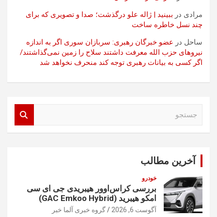
مرادی
در
ببینید | ژاله علو درگذشت؛ صدا و تصویری که برای
چند نسل خاطره ساخت
ساحل
در
عضو خبرگان رهبری: سربازان سوری اگر به اندازه
نیروهای حزب الله معرفت داشتند سلاح را زمین نمی‌گذاشتند/
اگر کسی به بیانات رهبری توجه کند منحرف نخواهد شد
ج
س
ت
ج
و
آخرین مطالب
خودرو
بررسی کراس‌اوور هیبریدی جی ای سی
امکو هیبرید (GAC Emkoo Hybrid)
آگوست 6, 2026
گروه خبری آلما خبر