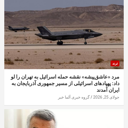
ترند
مرد «عاشق‌پیشه» نقشه حمله اسرائیل به تهران را لو
داد: پهپادهای اسرائیلی از مسیر جمهوری آذربایجان به
ایران آمدند
جولای 25, 2026
گروه خبری آلما خبر