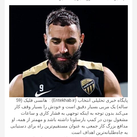
پایگاه خبری تحلیلی انتخاب (Entekhab.ir) : هانسی فلیک (59
ساله) یک مربی بسیار دقیق است و خودش را بسیار وقف کار
می‌کند بدون توجه به اینکه توجهی به فشار کاری و ساعات
مشغول بودن در کمپ بارسلونا داشته باشد و مهمتر از همه، او
مدافع بزرگ کار جمعی به عنوان مستقیم‌ترین راه برای دستیابی
به جاه‌طلبانه‌ترین اهداف است.