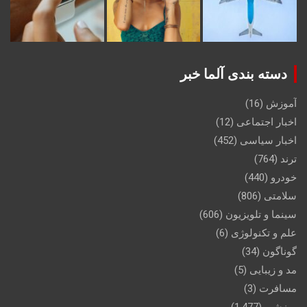
دسته بندی آلما خبر
آموزش
(16)
اخبار اجتماعی
(12)
اخبار سیاسی
(452)
ترند
(764)
خودرو
(440)
سلامتی
(806)
سینما و تلویزیون
(606)
علم و تکنولوژی
(6)
گوناگون
(34)
مد و زیبایی
(5)
مسافرت
(3)
ورزشی
(1,477)