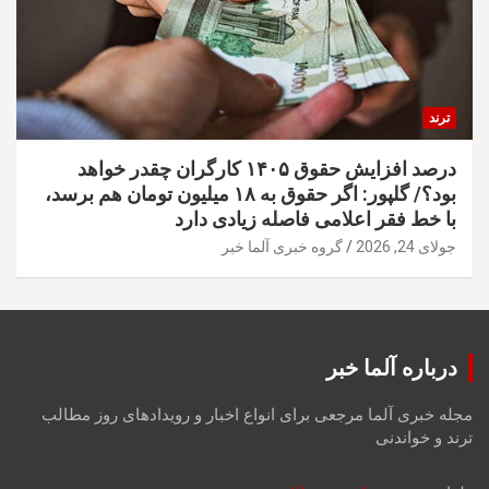
ترند
درصد افزایش حقوق ۱۴۰۵ کارگران چقدر خواهد
بود؟/ گلپور: اگر حقوق به ۱۸ میلیون تومان هم برسد،
با خط فقر اعلامی فاصله زیادی دارد
جولای 24, 2026
گروه خبری آلما خبر
درباره آلما خبر
مجله خبری آلما مرجعی برای انواع اخبار و رویدادهای روز مطالب
ترند و خواندنی