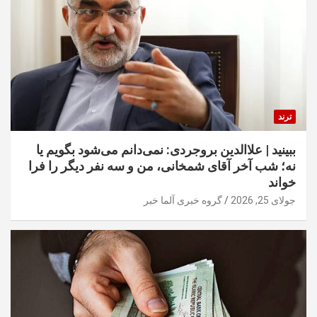
ترند
ببینید | علاالدین بروجردی: نمی‌دانم می‌شود بگویم یا
نه؛ شب آخر آقای شمخانی، من و سه نفر دیگر را فرا
خواند
جولای 25, 2026
گروه خبری آلما خبر