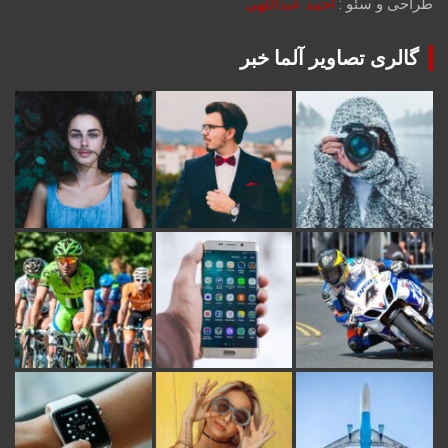
طراحی و سئو :
احمد عبداللهی
گالری تصاویر آلما خبر