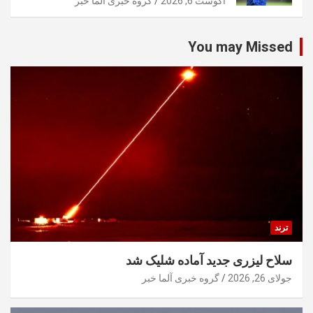
آگوست 6, 2026
گروه خبری آلما خبر
You may Missed
ترند
سلاح لیزری جدید آماده شلیک شد
جولای 26, 2026
گروه خبری آلما خبر