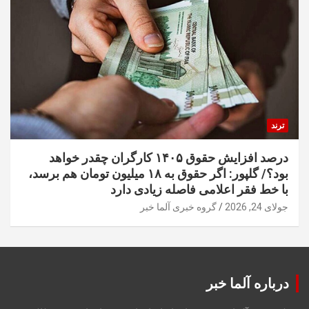
ترند
درصد افزایش حقوق ۱۴۰۵ کارگران چقدر خواهد
بود؟/ گلپور: اگر حقوق به ۱۸ میلیون تومان هم برسد،
با خط فقر اعلامی فاصله زیادی دارد
جولای 24, 2026
گروه خبری آلما خبر
درباره آلما خبر