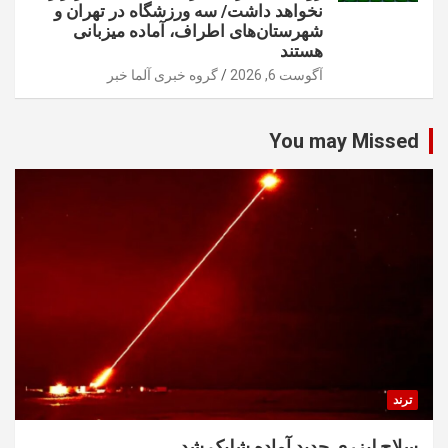
نخواهد داشت/ سه ورزشگاه در تهران و
شهرستان‌های اطراف، آماده میزبانی
هستند
آگوست 6, 2026
گروه خبری آلما خبر
You may Missed
ترند
سلاح لیزری جدید آماده شلیک شد