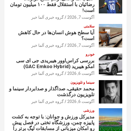
رضائیان با استقلال فقط ۱۰۰ میلیون تومان
است!
آگوست 7, 2026
گروه خبری آلما خبر
سلامتی
آیا سطح هوش انسان‌ها در حال کاهش
است؟
آگوست 7, 2026
گروه خبری آلما خبر
خودرو
بررسی کراس‌اوور هیبریدی جی ای سی
امکو هیبرید (GAC Emkoo Hybrid)
آگوست 6, 2026
گروه خبری آلما خبر
سینما و تلویزیون
محمد حقیقی، صداگذار و صدابردار سینما و
تلویزیون درگذشت
آگوست 6, 2026
گروه خبری آلما خبر
ورزشی
مدیرکل ورزش و جوانان: با توجه به کشت
پاییزه چمن، ورزشگاه تختی در فصل پیش
رو امکان میزبانی از مسابقات لیگ برتر را