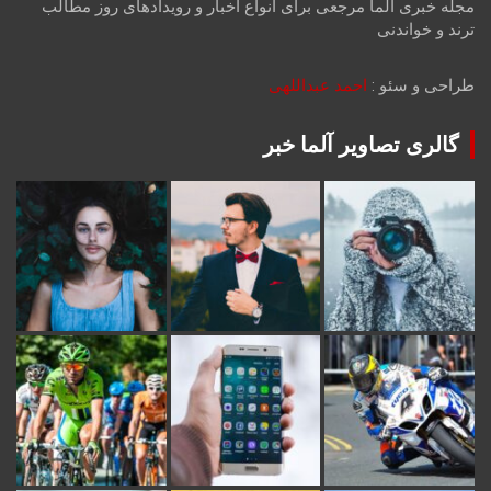
مجله خبری آلما مرجعی برای انواع اخبار و رویدادهای روز مطالب
ترند و خواندنی
طراحی و سئو :
احمد عبداللهی
گالری تصاویر آلما خبر