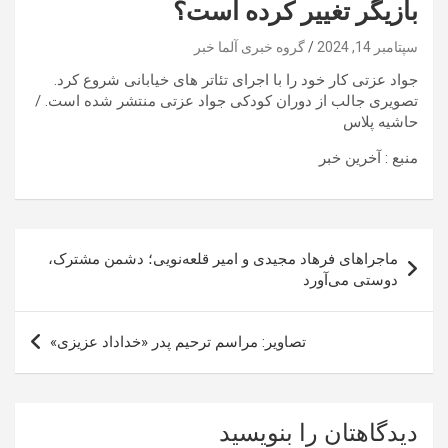
بازیگر تغییر کرده است؟
سپتامبر 14, 2024
گروه خبری آلما خبر
جواد عزتی کار خود را با اجرای تئاتر های خیابانی شروع کرد.
تصویری جالب از دوران کودکی جواد عزتی منتشر شده است. /
حاشیه پلاس
منبع : آخرین خبر
راهبری
ماجراهای فرهاد مجیدی و امیر قلعه‌نویی؛ دشمن مشترک،
نوشته
دوستی می‌آورد
تصاویر: مراسم ترحیم پدر «خداداد عزیزی»
دیدگاهتان را بنویسید