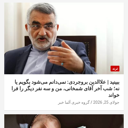
ترند
ببینید | علاالدین بروجردی: نمی‌دانم می‌شود بگویم یا
نه؛ شب آخر آقای شمخانی، من و سه نفر دیگر را فرا
خواند
جولای 25, 2026
گروه خبری آلما خبر