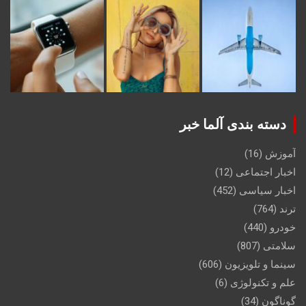
دسته بندی آلما خبر
آموزش
(16)
اخبار اجتماعی
(12)
اخبار سیاسی
(452)
ترند
(764)
خودرو
(440)
سلامتی
(807)
سینما و تلویزیون
(606)
علم و تکنولوژی
(6)
گوناگون
(34)