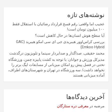
نوشته‌های تازه
عجیب اما واقعی: رقم فسخ قرارداد رضائیان با استقلال فقط
۱۰۰ میلیون تومان است!
آیا سطح هوش انسان‌ها در حال کاهش است؟
بررسی کراس‌اوور هیبریدی جی ای سی امکو هیبرید (GAC
Emkoo Hybrid)
محمد حقیقی، صداگذار و صدابردار سینما و تلویزیون درگذشت
مدیرکل ورزش و جوانان: با توجه به کشت پاییزه چمن، ورزشگاه
تختی در فصل پیش رو امکان میزبانی از مسابقات لیگ برتر را
نخواهد داشت/ سه ورزشگاه در تهران و شهرستان‌های اطراف،
آماده میزبانی هستند
آخرین دیدگاه‌ها
مرضیه
در
معرفی دره ستارگان