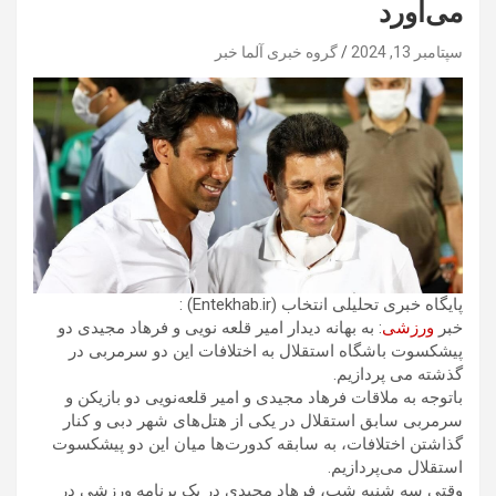
می‌آورد
سپتامبر 13, 2024
گروه خبری آلما خبر
پایگاه خبری تحلیلی انتخاب (Entekhab.ir) :
خبر
ورزشی
: به بهانه دیدار امیر قلعه نویی و فرهاد مجیدی دو
پیشکسوت باشگاه استقلال به اختلافات این دو سرمربی در
گذشته می پردازیم.
باتوجه به ملاقات فرهاد مجیدی و امیر قلعه‌نویی دو بازیکن و
سرمربی سابق استقلال در یکی از هتل‌های شهر دبی و کنار
گذاشتن اختلافات، به سابقه کدورت‌ها میان این دو پیشکسوت
استقلال می‌پردازیم.
وقتی سه شنبه شب، فرهاد مجیدی در یک برنامه ورزشی در