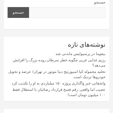
جستجو
جستجو
نوشته‌های تازه
بیفوما در پرسپولیس ماندنی شد
رژیم غذایی غربی چگونه خطر سرطان روده بزرگ را افزایش
می‌دهد؟
تخلیه محموله کیا اسپورتیج دینا موتور در تهران/ عرضه و تحویل
خودروها نزدیک است
واشقانی خبر واگذاری پروژه ۱۵۰ میلیاردی به او را تکذیب کرد
عجیب اما واقعی: رقم فسخ قرارداد رضائیان با استقلال فقط
۱۰۰ میلیون تومان است!