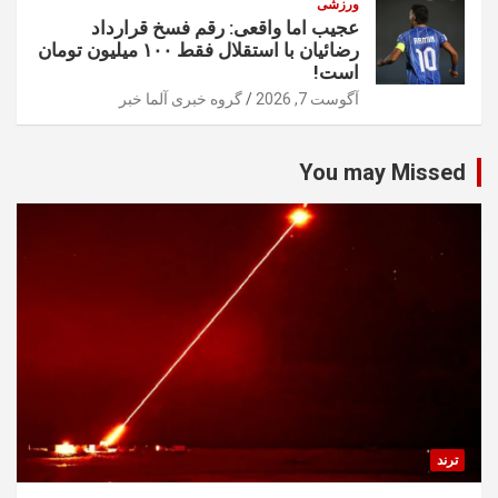
ورزشی
عجیب اما واقعی: رقم فسخ قرارداد
رضائیان با استقلال فقط ۱۰۰ میلیون تومان
است!
آگوست 7, 2026
گروه خبری آلما خبر
You may Missed
ترند