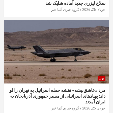
سلاح لیزری جدید آماده شلیک شد
جولای 26, 2026
گروه خبری آلما خبر
ترند
مرد «عاشق‌پیشه» نقشه حمله اسرائیل به تهران را لو
داد: پهپادهای اسرائیلی از مسیر جمهوری آذربایجان به
ایران آمدند
جولای 25, 2026
گروه خبری آلما خبر