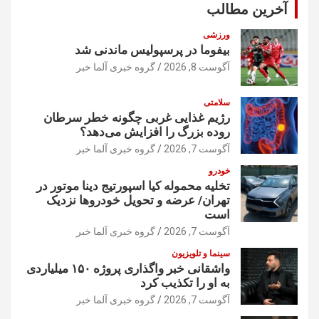
آخرین مطالب
ورزشی
بیفوما در پرسپولیس ماندنی شد
آگوست 8, 2026
گروه خبری آلما خبر
سلامتی
رژیم غذایی غربی چگونه خطر سرطان
روده بزرگ را افزایش می‌دهد؟
آگوست 7, 2026
گروه خبری آلما خبر
خودرو
تخلیه محموله کیا اسپورتیج دینا موتور در
تهران/ عرضه و تحویل خودروها نزدیک
است
آگوست 7, 2026
گروه خبری آلما خبر
سینما و تلویزیون
واشقانی خبر واگذاری پروژه ۱۵۰ میلیاردی
به او را تکذیب کرد
آگوست 7, 2026
گروه خبری آلما خبر