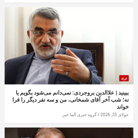
ترند
ببینید | علاالدین بروجردی: نمی‌دانم می‌شود بگویم یا
نه؛ شب آخر آقای شمخانی، من و سه نفر دیگر را فرا
خواند
جولای 25, 2026
گروه خبری آلما خبر