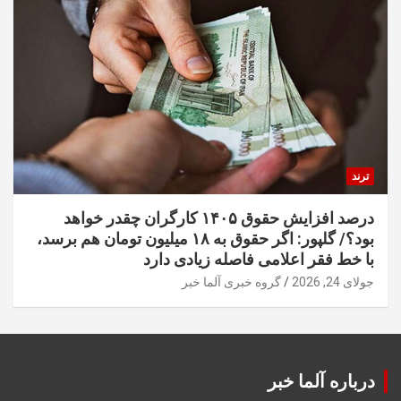
ترند
درصد افزایش حقوق ۱۴۰۵ کارگران چقدر خواهد
بود؟/ گلپور: اگر حقوق به ۱۸ میلیون تومان هم برسد،
با خط فقر اعلامی فاصله زیادی دارد
جولای 24, 2026
گروه خبری آلما خبر
درباره آلما خبر