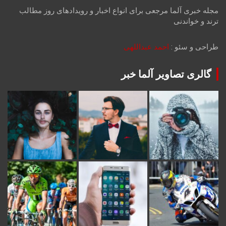
مجله خبری آلما مرجعی برای انواع اخبار و رویدادهای روز مطالب
ترند و خواندنی
طراحی و سئو :
احمد عبداللهی
گالری تصاویر آلما خبر