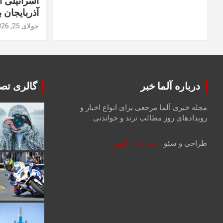
اسرائیلی 
آذربایجان ب
جولای 25, 2026
درباره آلما خبر
گالری تصا
مجله خبری آلما مرجعی برای انواع اخبار و
رویدادهای روز مطالب ترند و خواندنی
طراحی و سئو :
احمد عبداللهی