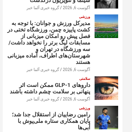
سینما و تلویزیون درگذشت
آگوست 6, 2026
گروه خبری آلما خبر
ورزشی
مدیرکل ورزش و جوانان: با توجه به
کشت پاییزه چمن، ورزشگاه تختی در
فصل پیش رو امکان میزبانی از
مسابقات لیگ برتر را نخواهد داشت/
سه ورزشگاه در تهران و
شهرستان‌های اطراف، آماده میزبانی
هستند
آگوست 6, 2026
گروه خبری آلما خبر
سلامتی
داروهای GLP-1 ممکن است اثر
پنهانی بر سلامت چشم داشته باشند
آگوست 6, 2026
گروه خبری آلما خبر
ورزشی
رامین رضاییان از استقلال جدا شد؛
پایان همکاری ستاره ملی‌پوش با
آبی‌ها