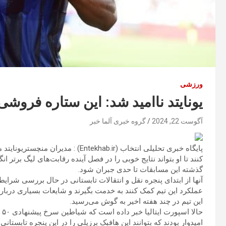
ورزشی
یونایتد ناامید شد: این ستاره فروش
آگوست 22, 2024
گروه خبری آلما خبر
پایگاه خبری تحلیلی انتخاب (ekhab.ir
کنند تا او بتواند نتایج خوبی را در فصل آینده رقابت‌های لیگ برتر
گذشته این مسابقات تا حدی جبران شود.
آنها از ابتدای پنجره نقل و انتقالات تابستانی در حال بررسی شرایط 
عملکرد این تیم کمک کنند به خدمت بگیرند و شایعات بسیاری درباره
این تیم در چند هفته اخیر به گوش می‌رسید.
حا
امیدوار بودند که بتوانند این هافبک برزیلی را در این پنجره تابستانی