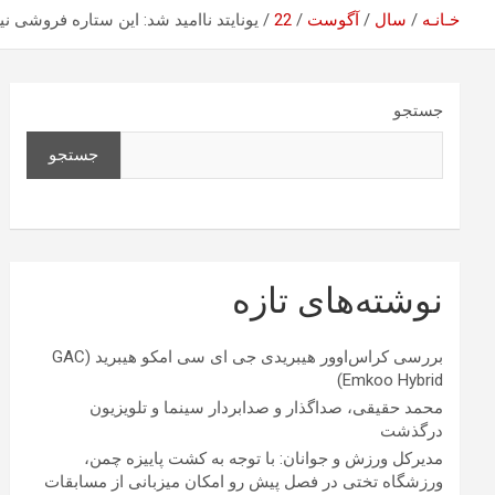
خـانـه
سال
آگوست
22
یونایتد ناامید شد: این ستاره فروشی 
جستجو
جستجو
نوشته‌های تازه
بررسی کراس‌اوور هیبریدی جی ای سی امکو هیبرید (GAC
Emkoo Hybrid)
محمد حقیقی، صداگذار و صدابردار سینما و تلویزیون
درگذشت
مدیرکل ورزش و جوانان: با توجه به کشت پاییزه چمن،
ورزشگاه تختی در فصل پیش رو امکان میزبانی از مسابقات