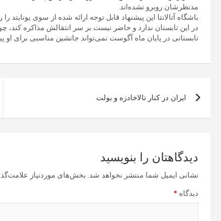
مدنظرشان روبرو نشده‌اند.
باشگاه آتالانتا این پیشنهاد قابل توجه ارائه شده از سوی یونایتد ر
در این تابستان ندارد و حاضر نیست بر سر انتقالش مذاکره کند، چو
تابستانی در پایان ماه آگوست نمی‌تواند جانشین مناسبی برای او پید
راهبری
ایران در کنار تالاخادزه و بولت
نوشته
دیدگاهتان را بنویسید
نشانی ایمیل شما منتشر نخواهد شد.
بخش‌های موردنیاز علامت‌گذا
دیدگاه
*