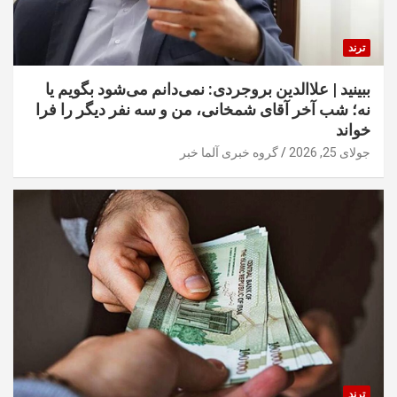
ترند
ببینید | علاالدین بروجردی: نمی‌دانم می‌شود بگویم یا
نه؛ شب آخر آقای شمخانی، من و سه نفر دیگر را فرا
خواند
جولای 25, 2026
گروه خبری آلما خبر
ترند