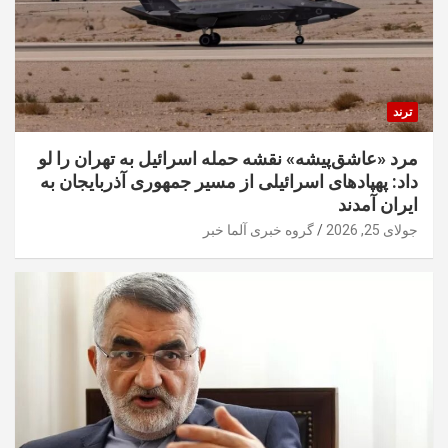
ترند
مرد «عاشق‌پیشه» نقشه حمله اسرائیل به تهران را لو
داد: پهپادهای اسرائیلی از مسیر جمهوری آذربایجان به
ایران آمدند
جولای 25, 2026
گروه خبری آلما خبر