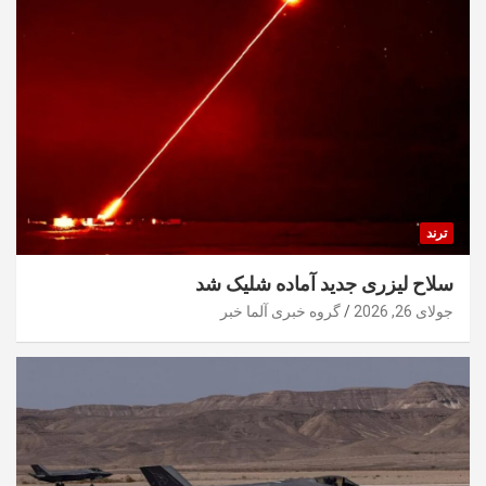
ترند
سلاح لیزری جدید آماده شلیک شد
جولای 26, 2026
گروه خبری آلما خبر