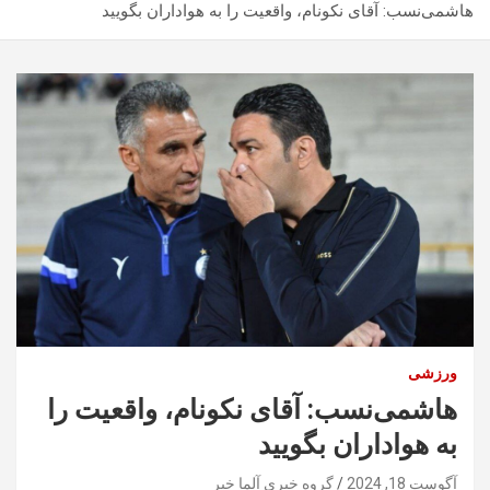
هاشمی‌نسب: آقای نکونام، واقعیت را به هواداران بگویید
ورزشی
هاشمی‌نسب: آقای نکونام، واقعیت را
به هواداران بگویید
آگوست 18, 2024
گروه خبری آلما خبر