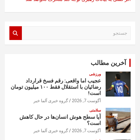
ج
س
ت
ج
و
آخرین مطالب
ورزشی
عجیب اما واقعی: رقم فسخ قرارداد
رضائیان با استقلال فقط ۱۰۰ میلیون تومان
است!
آگوست 7, 2026
گروه خبری آلما خبر
سلامتی
آیا سطح هوش انسان‌ها در حال کاهش
است؟
آگوست 7, 2026
گروه خبری آلما خبر