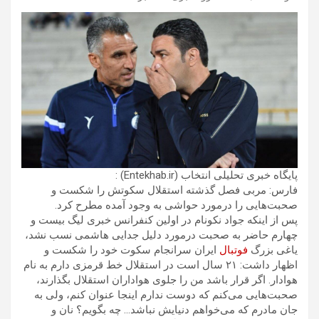
پایگاه خبری تحلیلی انتخاب (Entekhab.ir) :
فارس: مربی فصل گذشته استقلال سکوتش را شکست و
صحبت‌هایی را درمورد حواشی به وجود آمده مطرح کرد.
پس از اینکه جواد نکونام در اولین کنفرانس خبری لیگ بیست و
چهارم حاضر به صحبت درمورد دلیل جدایی هاشمی نسب نشد،
یاغی بزرگ
فوتبال
ایران سرانجام سکوت خود را شکست و
اظهار داشت: ۲۱ سال است در استقلال خط قرمزی دارم به نام
هوادار. اگر قرار باشد من را جلوی هواداران استقلال بگذارند،
صحبت‌هایی می‌کنم که دوست ندارم اینجا عنوان کنم، ولی به
جان مادرم که می‌خواهم دنیایش نباشد… چه بگویم؟ نان و