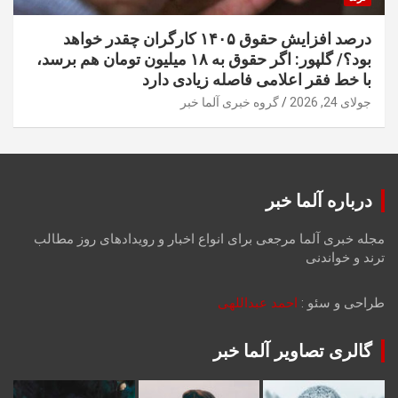
درصد افزایش حقوق ۱۴۰۵ کارگران چقدر خواهد
بود؟/ گلپور: اگر حقوق به ۱۸ میلیون تومان هم برسد،
با خط فقر اعلامی فاصله زیادی دارد
جولای 24, 2026
گروه خبری آلما خبر
درباره آلما خبر
مجله خبری آلما مرجعی برای انواع اخبار و رویدادهای روز مطالب
ترند و خواندنی
طراحی و سئو :
احمد عبداللهی
گالری تصاویر آلما خبر