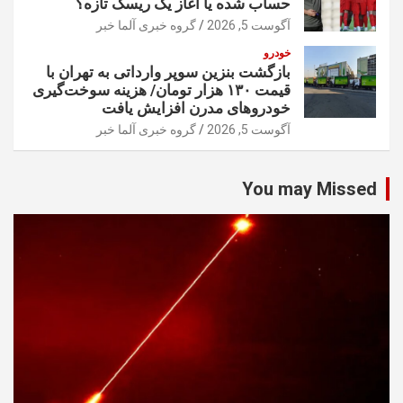
حساب شده یا آغاز یک ریسک تازه؟
آگوست 5, 2026
گروه خبری آلما خبر
خودرو
بازگشت بنزین سوپر وارداتی به تهران با
قیمت ۱۳۰ هزار تومان/ هزینه سوخت‌گیری
خودرو‌های مدرن افزایش یافت
آگوست 5, 2026
گروه خبری آلما خبر
You may Missed