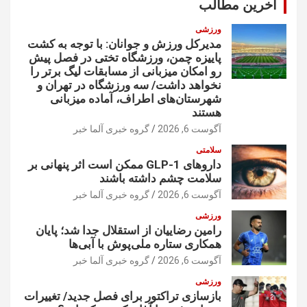
آخرین مطالب
ورزشی
مدیرکل ورزش و جوانان: با توجه به کشت
پاییزه چمن، ورزشگاه تختی در فصل پیش
رو امکان میزبانی از مسابقات لیگ برتر را
نخواهد داشت/ سه ورزشگاه در تهران و
شهرستان‌های اطراف، آماده میزبانی
هستند
آگوست 6, 2026
گروه خبری آلما خبر
سلامتی
داروهای GLP-1 ممکن است اثر پنهانی بر
سلامت چشم داشته باشند
آگوست 6, 2026
گروه خبری آلما خبر
ورزشی
رامین رضاییان از استقلال جدا شد؛ پایان
همکاری ستاره ملی‌پوش با آبی‌ها
آگوست 6, 2026
گروه خبری آلما خبر
ورزشی
بازسازی تراکتور برای فصل جدید/ تغییرات