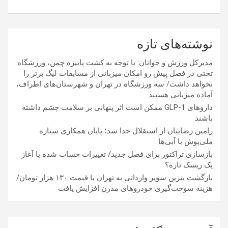
نوشته‌های تازه
مدیرکل ورزش و جوانان: با توجه به کشت پاییزه چمن، ورزشگاه
تختی در فصل پیش رو امکان میزبانی از مسابقات لیگ برتر را
نخواهد داشت/ سه ورزشگاه در تهران و شهرستان‌های اطراف،
آماده میزبانی هستند
داروهای GLP-1 ممکن است اثر پنهانی بر سلامت چشم داشته
باشند
رامین رضاییان از استقلال جدا شد؛ پایان همکاری ستاره
ملی‌پوش با آبی‌ها
بازسازی تراکتور برای فصل جدید/ تغییرات حساب شده یا آغاز
یک ریسک تازه؟
بازگشت بنزین سوپر وارداتی به تهران با قیمت ۱۳۰ هزار تومان/
هزینه سوخت‌گیری خودرو‌های مدرن افزایش یافت