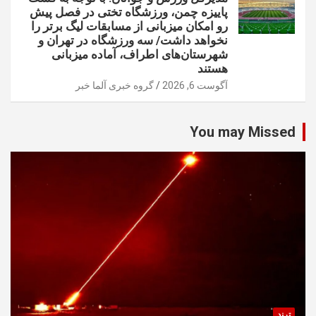
پاییزه چمن، ورزشگاه تختی در فصل پیش
رو امکان میزبانی از مسابقات لیگ برتر را
نخواهد داشت/ سه ورزشگاه در تهران و
شهرستان‌های اطراف، آماده میزبانی
هستند
آگوست 6, 2026
گروه خبری آلما خبر
You may Missed
ترند