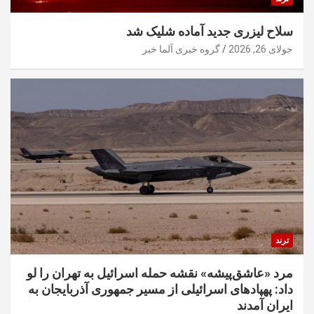
سلاح لیزری جدید آماده شلیک شد
جولای 26, 2026
گروه خبری آلما خبر
ترند
مرد «عاشق‌پیشه» نقشه حمله اسرائیل به تهران را لو
داد: پهپادهای اسرائیلی از مسیر جمهوری آذربایجان به
ایران آمدند