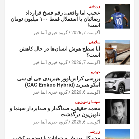
ورزشی
عجیب اما واقعی: رقم فسخ قرارداد
رضائیان با استقلال فقط ۱۰۰ میلیون تومان
است!
آگوست 7, 2026
گروه خبری آلما خبر
سلامتی
آیا سطح هوش انسان‌ها در حال کاهش
است؟
آگوست 7, 2026
گروه خبری آلما خبر
خودرو
بررسی کراس‌اوور هیبریدی جی ای سی
امکو هیبرید (GAC Emkoo Hybrid)
آگوست 6, 2026
گروه خبری آلما خبر
سینما و تلویزیون
محمد حقیقی، صداگذار و صدابردار سینما و
تلویزیون درگذشت
آگوست 6, 2026
گروه خبری آلما خبر
ورزشی
مدیرکل ورزش و جوانان: با توجه به کشت