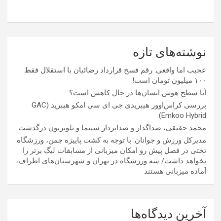
نوشته‌های تازه
عجیب اما واقعی: رقم فسخ قرارداد رضائیان با استقلال فقط
۱۰۰ میلیون تومان است!
آیا سطح هوش انسان‌ها در حال کاهش است؟
بررسی کراس‌اوور هیبریدی جی ای سی امکو هیبرید (GAC
Emkoo Hybrid)
محمد حقیقی، صداگذار و صدابردار سینما و تلویزیون درگذشت
مدیرکل ورزش و جوانان: با توجه به کشت پاییزه چمن، ورزشگاه
تختی در فصل پیش رو امکان میزبانی از مسابقات لیگ برتر را
نخواهد داشت/ سه ورزشگاه در تهران و شهرستان‌های اطراف،
آماده میزبانی هستند
آخرین دیدگاه‌ها