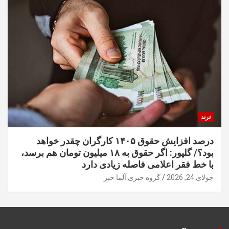
ترند
درصد افزایش حقوق ۱۴۰۵ کارگران چقدر خواهد
بود؟/ گلپور: اگر حقوق به ۱۸ میلیون تومان هم برسد،
با خط فقر اعلامی فاصله زیادی دارد
جولای 24, 2026
گروه خبری آلما خبر