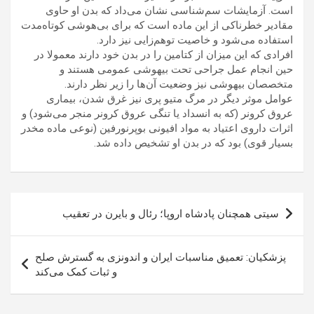
است. آزمایشات سم‌شناسی نشان می‌داد که بدن او حاوی
مقادیر خطرناکی از این ماده‌ است که برای بی‌هوشی کوتاه‌مدت
استفاده می‌شود و خاصیت توهم‌زایی نیز دارد.
افرادی که این میزان از کتامین را در بدن خود دارند معمولا در
حین انجام عمل جراحی تحت بیهوشی عمومی هستند و
متخصصان بیهوشی نیز وضعیت آن‌ها را زیر نظر دارند.
عوامل موثر دیگر در مرگ متیو پری نیز غرق شدن، بیماری
عروق کرونر (که به انسداد یا تنگی عروق کرونر منجر می‌شود) و
اثرات داروی اعتیاد به مواد افیونی بوپرنورفین (نوعی ماده مخدر
بسیار قوی) بود که در بدن او تشخیص داده شد.
راهبری
سیتی همچنان پادشاه اروپا؛ رئال و بایرن در تعقیب
نوشته
پزشکیان: تعمیق مناسبات ایران و اندونزی به گسترش صلح
و ثبات کمک می‌کند