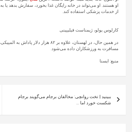
او هستند. او می‌تواند در خانه رایگان غذا بخورد، سفارش بدهد یا ب
از خدمات پزشکی استفاده کند.
کارلوس یولو، ژیمناست فیلیپینی
در همین حال، در لهستان، علاوه بر ۸۲ هزار دلار پاداش به المپیکی‌ها، الماس، نقاشی‌های
مسافرت به ورزشکاران داده می‌شود.
منبع: ایسنا
راهبری
ببینید | تخت روانچی: مخالفان برجام می‌گویند برجام
نوشته
شکست خورد اما …