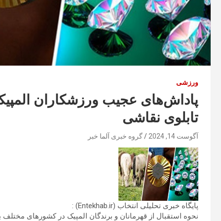
ورزشی
پاداش‌های عجیب ورزشکاران المپیکی
تابلوی نقاشی
آگوست 14, 2024
گروه خبری آلما خبر
پایگاه خبری تحلیلی انتخاب (Entekhab.ir) :
نحوه استقبال از قهرمانان و برندگان المپیک در کشورهای مختلف 