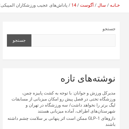
خـانـه
سال
آگوست
14
پاداش‌های عجیب ورزشکاران المپیکی؛ 
جستجو
جستجو
نوشته‌های تازه
مدیرکل ورزش و جوانان: با توجه به کشت پاییزه چمن،
ورزشگاه تختی در فصل پیش رو امکان میزبانی از مسابقات
لیگ برتر را نخواهد داشت/ سه ورزشگاه در تهران و
شهرستان‌های اطراف، آماده میزبانی هستند
داروهای GLP-1 ممکن است اثر پنهانی بر سلامت چشم داشته
باشند