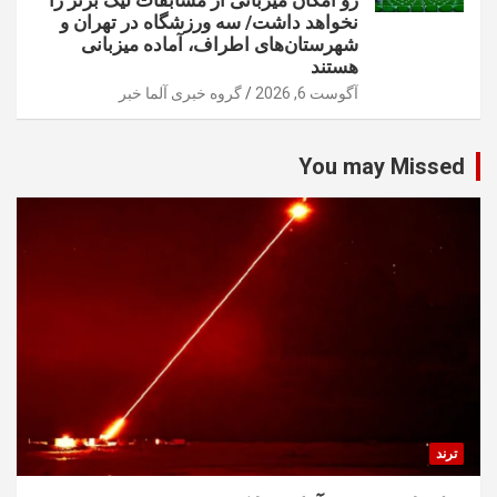
رو امکان میزبانی از مسابقات لیگ برتر را
نخواهد داشت/ سه ورزشگاه در تهران و
شهرستان‌های اطراف، آماده میزبانی
هستند
آگوست 6, 2026
گروه خبری آلما خبر
You may Missed
ترند