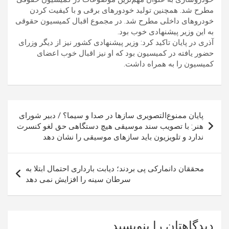
مطرح شد. همچنین تولید خودورهای برقی و با کیفیت کردن
خودروهای داخلی مطرح شد. در مجموع اقبال کمیسیون حقوقی
به این وزیر پیشنهادی خوب بود.
آذری در پایان تاکید کرد: وزیر پیشنهادی کشور نیز از دیگر وزرای
حضور یافته در کمیسیون بود که او نیز اقبال خوب اعضای
کمیسیون را به همراه داشت.
راهبری
پایان ممنوع‌التصویری ساز‌ها در صدا و سیما؟ / دبیر شورای
نوشته
هنر: با تصویب سند موسیقی هیچ دستگاهی حق لغو کنسرت
ندارد و تلویزیون باید ساز‌های موسیقی را نشان دهد
محققان دانمارکی پی بردند؛ دیابت بارداری احتمال ابتلا به
سرطان سینه را افزایش نمی دهد
دیدگاهتان را بنویسید