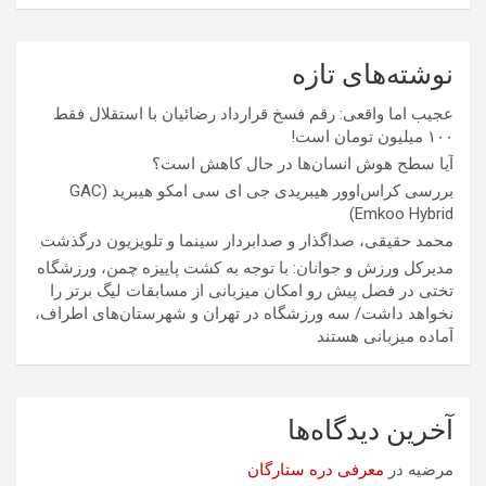
نوشته‌های تازه
عجیب اما واقعی: رقم فسخ قرارداد رضائیان با استقلال فقط
۱۰۰ میلیون تومان است!
آیا سطح هوش انسان‌ها در حال کاهش است؟
بررسی کراس‌اوور هیبریدی جی ای سی امکو هیبرید (GAC
Emkoo Hybrid)
محمد حقیقی، صداگذار و صدابردار سینما و تلویزیون درگذشت
مدیرکل ورزش و جوانان: با توجه به کشت پاییزه چمن، ورزشگاه
تختی در فصل پیش رو امکان میزبانی از مسابقات لیگ برتر را
نخواهد داشت/ سه ورزشگاه در تهران و شهرستان‌های اطراف،
آماده میزبانی هستند
آخرین دیدگاه‌ها
مرضیه
در
معرفی دره ستارگان