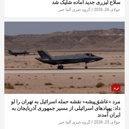
سلاح لیزری جدید آماده شلیک شد
جولای 26, 2026
گروه خبری آلما خبر
ترند
مرد «عاشق‌پیشه» نقشه حمله اسرائیل به تهران را لو
داد: پهپادهای اسرائیلی از مسیر جمهوری آذربایجان به
ایران آمدند
جولای 25, 2026
گروه خبری آلما خبر