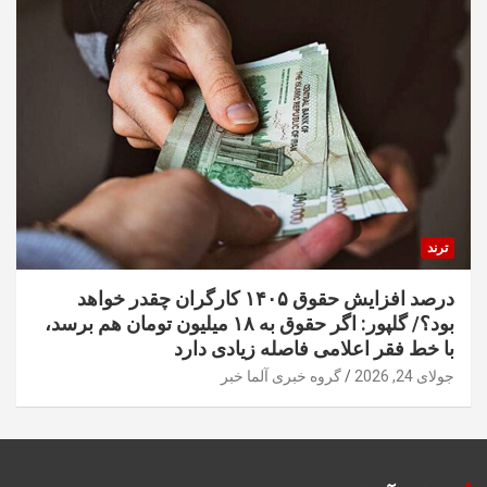
ترند
درصد افزایش حقوق ۱۴۰۵ کارگران چقدر خواهد
بود؟/ گلپور: اگر حقوق به ۱۸ میلیون تومان هم برسد،
با خط فقر اعلامی فاصله زیادی دارد
جولای 24, 2026
گروه خبری آلما خبر