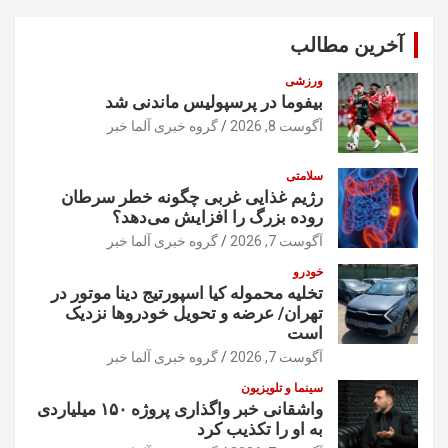
ج
و
آخرین مطالب
ورزشی
بیفوما در پرسپولیس ماندنی شد
آگوست 8, 2026
گروه خبری آلما خبر
سلامتی
رژیم غذایی غربی چگونه خطر سرطان
روده بزرگ را افزایش می‌دهد؟
آگوست 7, 2026
گروه خبری آلما خبر
خودرو
تخلیه محموله کیا اسپورتیج دینا موتور در
تهران/ عرضه و تحویل خودروها نزدیک
است
آگوست 7, 2026
گروه خبری آلما خبر
سینما و تلویزیون
واشقانی خبر واگذاری پروژه ۱۵۰ میلیاردی
به او را تکذیب کرد