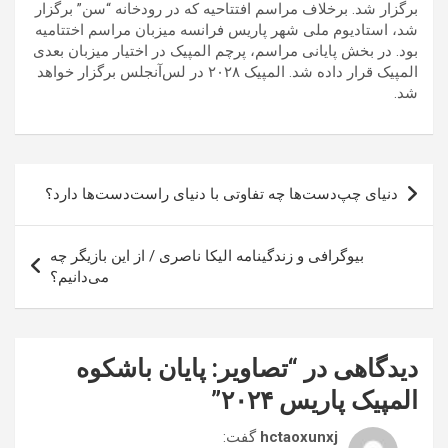
برگزار شد. برخلاف مراسم افتتاحیه که در رودخانه “سن” برگزار
شد، استادیوم ملی شهر پاریس فرانسه میزبان مراسم اختتامیه
بود. در بخش پایانی مراسم، پرچم المپیک در اختیار میزبان بعدی
المپیک قرار داده شد. المپیک ۲۰۲۸ در لس‌آنجلس برگزار خواهد
شد.
راهبری
دنیای چپ‌دست‌ها چه تفاوتی با دنیای راست‌دست‌ها دارد؟
نوشته
بیوگرافی و زندگینامه الیکا ناصری / از این بازیگر چه
می‌دانیم؟
دیدگاهی در “
تصاویر: پایان باشکوه
المپیک پاریس ۲۰۲۴
”
hctaoxunxj
گفت: