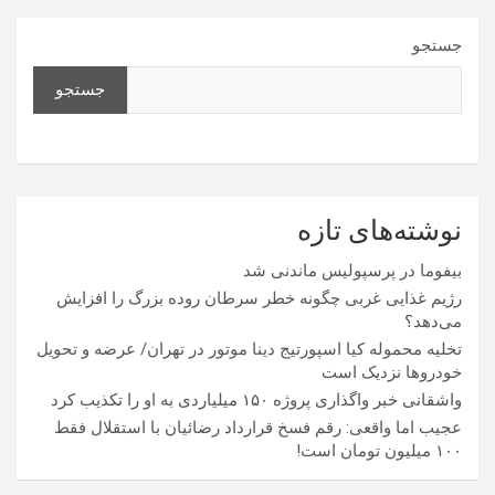
جستجو
جستجو
نوشته‌های تازه
بیفوما در پرسپولیس ماندنی شد
رژیم غذایی غربی چگونه خطر سرطان روده بزرگ را افزایش
می‌دهد؟
تخلیه محموله کیا اسپورتیج دینا موتور در تهران/ عرضه و تحویل
خودروها نزدیک است
واشقانی خبر واگذاری پروژه ۱۵۰ میلیاردی به او را تکذیب کرد
عجیب اما واقعی: رقم فسخ قرارداد رضائیان با استقلال فقط
۱۰۰ میلیون تومان است!