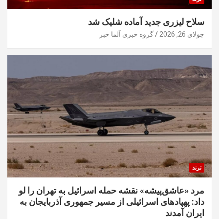
سلاح لیزری جدید آماده شلیک شد
جولای 26, 2026
گروه خبری آلما خبر
ترند
مرد «عاشق‌پیشه» نقشه حمله اسرائیل به تهران را لو
داد: پهپادهای اسرائیلی از مسیر جمهوری آذربایجان به
ایران آمدند