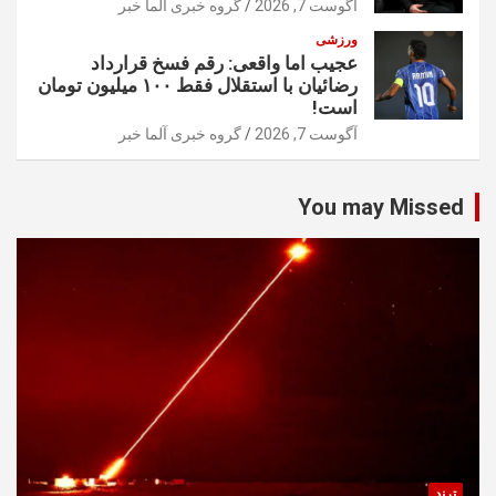
آگوست 7, 2026
گروه خبری آلما خبر
ورزشی
عجیب اما واقعی: رقم فسخ قرارداد
رضائیان با استقلال فقط ۱۰۰ میلیون تومان
است!
آگوست 7, 2026
گروه خبری آلما خبر
You may Missed
ترند