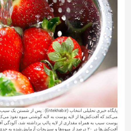
پایگاه خبری تحلیلی انتخاب (khab.ir
می‌کند که آفت‌کش‌ها از لایه پوست به لایه گوشتی میوه نفوذ می‌کنن
پوست سیب به همراه مقداری از لایه پالپ برداشته شد، آلودگی آ
آفت‌کش‌ها در ۲۰ درصد از میوه‌ها و سبزیجات آزمایش‌شده به حدی است که «خطرات قابل‌توجهی» برای