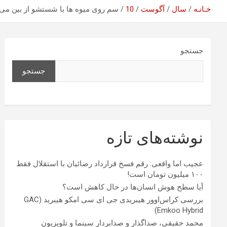
خـانـه
سال
آگوست
10
سم روی میوه ها با شستشو از بین می 
جستجو
جستجو
نوشته‌های تازه
عجیب اما واقعی: رقم فسخ قرارداد رضائیان با استقلال فقط
۱۰۰ میلیون تومان است!
آیا سطح هوش انسان‌ها در حال کاهش است؟
بررسی کراس‌اوور هیبریدی جی ای سی امکو هیبرید (GAC
Emkoo Hybrid)
محمد حقیقی، صداگذار و صدابردار سینما و تلویزیون