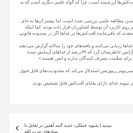
ت‌کش‌ها ارزشمند است، چرا که گواه علمی دیگری است که به
ین مطالعه علمی بررسی شده است، اما بیشتر آن‌ها به جای
 روی کاربرد آن توسط کشاورزان قرار داده بودند. کما اینکه
قدند که باقی‌مانده آفت‌کش‌ها در غذاها اگر در محدوده قانونی
اها ردیابی می‌کنند و یافته‌های خود را سالانه گزارش می‌دهند.
در آخرین گزارش وزارت کشاورزی آمریکا در مورد آفت‌کش‌ها، این آژانس خاطرنشان کرد که ۹۹درصد از غذاهای آزمایش شده
 برای سلامت مصرف کنندگان ندارند و ایمن هستند.»
انسی‌یومر ریپورتس استدلال می‌کند که محدودیت‌های قابل قبول
ببینید | شیوه عملکرد جدید گنبد آهنین در تقابل با
پهپادهای حزب الله