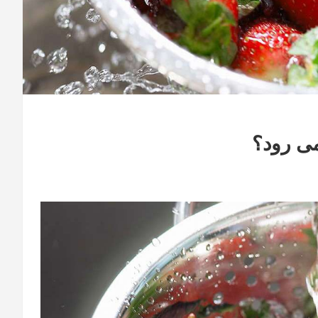
می رود؟