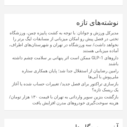
نوشته‌های تازه
مدیرکل ورزش و جوانان: با توجه به کشت پاییزه چمن، ورزشگاه
تختی در فصل پیش رو امکان میزبانی از مسابقات لیگ برتر را
نخواهد داشت/ سه ورزشگاه در تهران و شهرستان‌های اطراف،
آماده میزبانی هستند
داروهای GLP-1 ممکن است اثر پنهانی بر سلامت چشم داشته
باشند
رامین رضاییان از استقلال جدا شد؛ پایان همکاری ستاره
ملی‌پوش با آبی‌ها
بازسازی تراکتور برای فصل جدید/ تغییرات حساب شده یا آغاز
یک ریسک تازه؟
بازگشت بنزین سوپر وارداتی به تهران با قیمت ۱۳۰ هزار تومان/
هزینه سوخت‌گیری خودرو‌های مدرن افزایش یافت