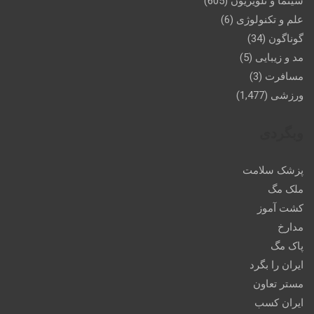
سینما و تلویزیون
(605)
علم و تکنولوژی
(6)
گوناگون
(34)
مد و زیبایی
(5)
مسافرت
(3)
ورزشی
(1,477)
وبگردی
پزشک سلامت
ملک مگ
کشت آموز
مدارخ
پاک مگ
ایران را بگرد
مستر تعاون
ایران کسب