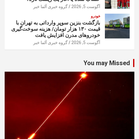
آگوست 5, 2026
گروه خبری آلما خبر
خودرو
بازگشت بنزین سوپر وارداتی به تهران با
قیمت ۱۳۰ هزار تومان/ هزینه سوخت‌گیری
خودرو‌های مدرن افزایش یافت
آگوست 5, 2026
گروه خبری آلما خبر
You may Missed