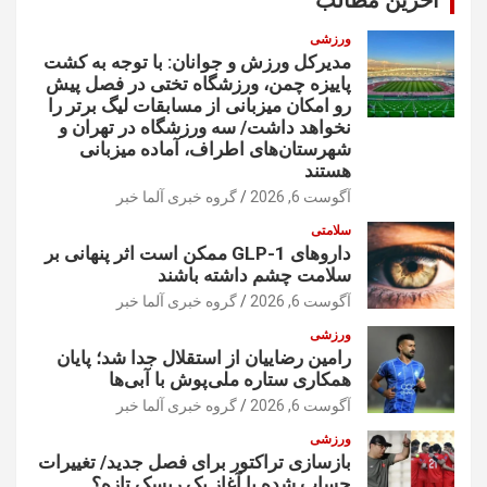
ورزشی
مدیرکل ورزش و جوانان: با توجه به کشت
پاییزه چمن، ورزشگاه تختی در فصل پیش
رو امکان میزبانی از مسابقات لیگ برتر را
نخواهد داشت/ سه ورزشگاه در تهران و
شهرستان‌های اطراف، آماده میزبانی
هستند
آگوست 6, 2026
گروه خبری آلما خبر
سلامتی
داروهای GLP-1 ممکن است اثر پنهانی بر
سلامت چشم داشته باشند
آگوست 6, 2026
گروه خبری آلما خبر
ورزشی
رامین رضاییان از استقلال جدا شد؛ پایان
همکاری ستاره ملی‌پوش با آبی‌ها
آگوست 6, 2026
گروه خبری آلما خبر
ورزشی
بازسازی تراکتور برای فصل جدید/ تغییرات
حساب شده یا آغاز یک ریسک تازه؟