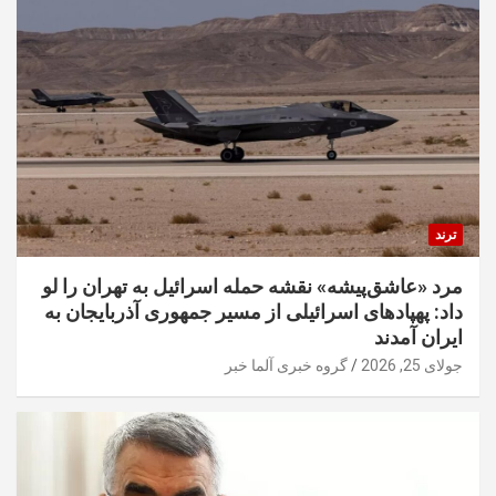
ترند
مرد «عاشق‌پیشه» نقشه حمله اسرائیل به تهران را لو
داد: پهپادهای اسرائیلی از مسیر جمهوری آذربایجان به
ایران آمدند
جولای 25, 2026
گروه خبری آلما خبر