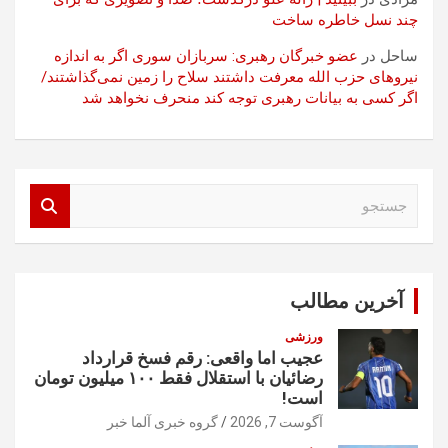
چند نسل خاطره ساخت
ساحل
در
عضو خبرگان رهبری: سربازان سوری اگر به اندازه
نیروهای حزب الله معرفت داشتند سلاح را زمین نمی‌گذاشتند/
اگر کسی به بیانات رهبری توجه کند منحرف نخواهد شد
ج
س
ت
ج
و
آخرین مطالب
ورزشی
عجیب اما واقعی: رقم فسخ قرارداد
رضائیان با استقلال فقط ۱۰۰ میلیون تومان
است!
آگوست 7, 2026
گروه خبری آلما خبر