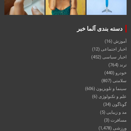
دسته بندی آلما خبر
آموزش
(16)
اخبار اجتماعی
(12)
اخبار سیاسی
(452)
ترند
(764)
خودرو
(440)
سلامتی
(807)
سینما و تلویزیون
(606)
علم و تکنولوژی
(6)
گوناگون
(34)
مد و زیبایی
(5)
مسافرت
(3)
ورزشی
(1,478)