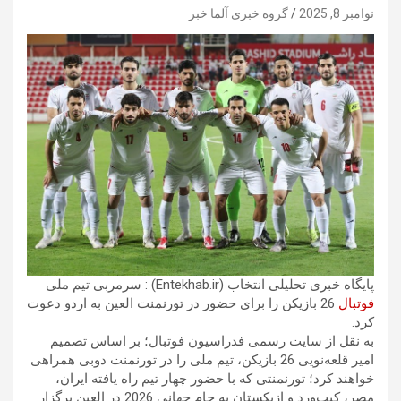
نوامبر 8, 2025
گروه خبری آلما خبر
پایگاه خبری تحلیلی انتخاب (Entekhab.ir) : سرمربی تیم ملی
فوتبال
26 بازیکن را برای حضور در تورنمنت العین به اردو دعوت
کرد.
به نقل از سایت رسمی فدراسیون فوتبال؛ بر اساس تصمیم
امیر قلعه‌نویی 26 بازیکن، تیم ملی را در تورنمنت دوبی همراهی
خواهند کرد؛ تورنمنتی که با حضور چهار تیم راه یافته ایران،
مصر، کیپ‌ورد و ازبکستان به جام جهانی 2026 در العین برگزار