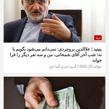
ترند
ببینید | علاالدین بروجردی: نمی‌دانم می‌شود بگویم یا
نه؛ شب آخر آقای شمخانی، من و سه نفر دیگر را فرا
خواند
جولای 25, 2026
گروه خبری آلما خبر