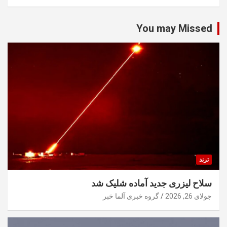
You may Missed
ترند
سلاح لیزری جدید آماده شلیک شد
جولای 26, 2026
گروه خبری آلما خبر