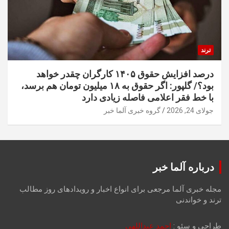
ترند
درصد افزایش حقوق ۱۴۰۵ کارگران چقدر خواهد
بود؟/ گلپور: اگر حقوق به ۱۸ میلیون تومان هم برسد،
با خط فقر اعلامی فاصله زیادی دارد
جولای 24, 2026
گروه خبری آلما خبر
درباره آلما خبر
مجله خبری آلما مرجعی برای انواع اخبار و رویدادهای روز مطالب
ترند و خواندنی
طراحی و سئو :
احمد عبداللهی