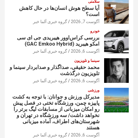
سلامتی
آیا سطح هوش انسان‌ها در حال کاهش
است؟
آگوست 7, 2026
گروه خبری آلما خبر
خودرو
بررسی کراس‌اوور هیبریدی جی ای سی
امکو هیبرید (GAC Emkoo Hybrid)
آگوست 6, 2026
گروه خبری آلما خبر
سینما و تلویزیون
محمد حقیقی، صداگذار و صدابردار سینما و
تلویزیون درگذشت
آگوست 6, 2026
گروه خبری آلما خبر
ورزشی
مدیرکل ورزش و جوانان: با توجه به کشت
پاییزه چمن، ورزشگاه تختی در فصل پیش
رو امکان میزبانی از مسابقات لیگ برتر را
نخواهد داشت/ سه ورزشگاه در تهران و
شهرستان‌های اطراف، آماده میزبانی
هستند
آگوست 6, 2026
گروه خبری آلما خبر