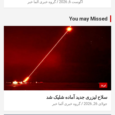
آگوست 6, 2026
گروه خبری آلما خبر
You may Missed
ترند
سلاح لیزری جدید آماده شلیک شد
جولای 26, 2026
گروه خبری آلما خبر