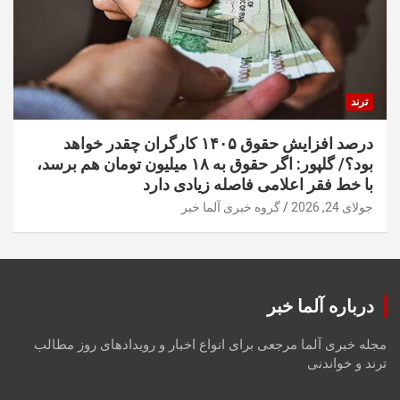
ترند
درصد افزایش حقوق ۱۴۰۵ کارگران چقدر خواهد
بود؟/ گلپور: اگر حقوق به ۱۸ میلیون تومان هم برسد،
با خط فقر اعلامی فاصله زیادی دارد
جولای 24, 2026
گروه خبری آلما خبر
درباره آلما خبر
مجله خبری آلما مرجعی برای انواع اخبار و رویدادهای روز مطالب
ترند و خواندنی