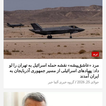
ترند
مرد «عاشق‌پیشه» نقشه حمله اسرائیل به تهران را لو
داد: پهپادهای اسرائیلی از مسیر جمهوری آذربایجان به
ایران آمدند
جولای 25, 2026
گروه خبری آلما خبر