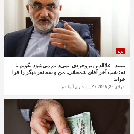
ترند
ببینید | علاالدین بروجردی: نمی‌دانم می‌شود بگویم یا
نه؛ شب آخر آقای شمخانی، من و سه نفر دیگر را فرا
خواند
جولای 25, 2026
گروه خبری آلما خبر