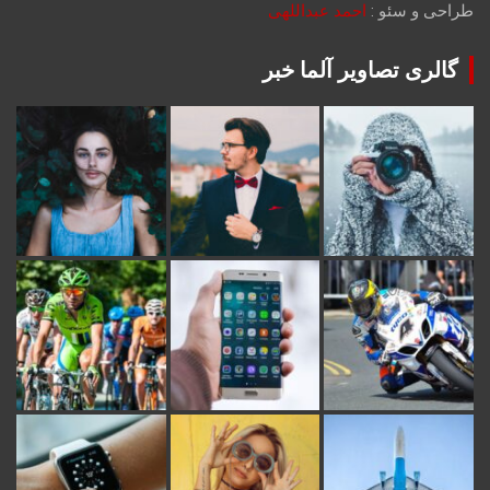
طراحی و سئو :
احمد عبداللهی
گالری تصاویر آلما خبر