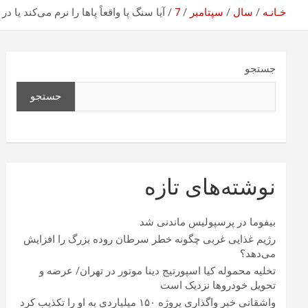
خـانـه
سال
سپتامبر
7
آیا سنگ پا واقعاً پاها را نرم می‌کند یا 
جستجو
جستجو
نوشته‌های تازه
بیفوما در پرسپولیس ماندنی شد
رژیم غذایی غربی چگونه خطر سرطان روده بزرگ را افزایش
می‌دهد؟
تخلیه محموله کیا اسپورتیج دینا موتور در تهران/ عرضه و
تحویل خودروها نزدیک است
واشقانی خبر واگذاری پروژه ۱۵۰ میلیاردی به او را تکذیب کرد