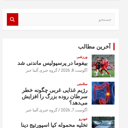
ج
س
ت
ج
و
آخرین مطالب
ورزشی
بیفوما در پرسپولیس ماندنی شد
آگوست 8, 2026
گروه خبری آلما خبر
سلامتی
رژیم غذایی غربی چگونه خطر
سرطان روده بزرگ را افزایش
می‌دهد؟
آگوست 7, 2026
گروه خبری آلما خبر
خودرو
تخلیه محموله کیا اسپورتیج دینا