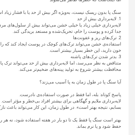
سنگ پا بدون ریسک نیست، به‌ویژه اگر بیش از حد یا با فشار زیاد ا
1. لایه‌برداری بیش از حد
لایه‌برداری خیلی زیاد یا خیلی خشن می‌تواند بیش از سلول‌های مرد
جدا کرده و پوست را خام، تحریک‌شده و مستعد بریدگی کند.
2. ترک‌های ریز و عفونت‌ها
استفاده‌ی خشن می‌تواند ترک‌های کوچک در پوست ایجاد کند که راه 
خون دارید، این خطر بسیار بیشتر است.
3. بدتر شدن ترک‌های پاشنه
متناقض به نظر می‌رسد، اما لایه‌برداری بیش از حد می‌تواند ترک 
محافظت بیشتر شروع به تولید پینه‌های ضخیم‌تر می‌کند.
آیا سنگ پا در طول زمان به پا آسیب می‌زند؟
پاسخ کوتاه: بله، اما فقط در صورت استفاده‌ی نادرست.
لایه‌برداری ملایم و گهگاهی برای بیشتر افراد بی‌خطر و مؤثر است.
بسابم، نتیجه بهتر است». در طول زمان، این کار می‌تواند باعث
بهتر است سنگ پا فقط یک تا دو بار در هفته استفاده شود، نه هر 
حفظ شود و پا نرم بماند.