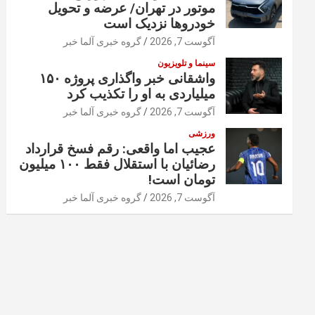
موتور در تهران/ عرضه و تحویل
خودروها نزدیک است
آگوست 7, 2026
گروه خبری آلما خبر
سینما و تلویزیون
واشقانی خبر واگذاری پروژه ۱۵۰
میلیاردی به او را تکذیب کرد
آگوست 7, 2026
گروه خبری آلما خبر
ورزشی
عجیب اما واقعی: رقم فسخ قرارداد
رضائیان با استقلال فقط ۱۰۰ میلیون
تومان است!
آگوست 7, 2026
گروه خبری آلما خبر