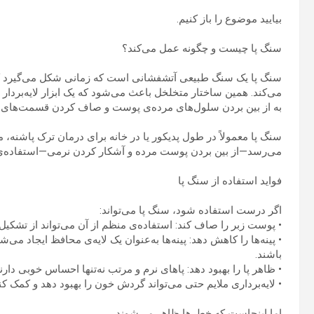
بیایید موضوع را باز کنیم.
سنگ پا چیست و چگونه عمل می‌کند؟
سنگ پا یک سنگ طبیعی آتشفشانی است که زمانی شکل می‌گیرد که
می‌کند. همین ساختار متخلخل باعث می‌شود که یک ابزار لایه‌بردا
به از بین بردن سلول‌های مرده‌ی پوست و صاف کردن قسمت‌های زبر،
سنگ پا معمولاً در طول پدیکور یا در خانه برای درمان ترک پاشنه، 
می‌رسد—از بین بردن پوست مرده و آشکار کردن نرمی—استفاده‌ی 
فواید استفاده از سنگ پا
اگر درست استفاده شود، سنگ پا می‌تواند:
• پوست زبر را صاف کند: استفاده‌ی منظم از آن می‌تواند از تشک
• پینه‌ها را کاهش دهد: پینه‌ها به‌عنوان یک لایه‌ی محافظ ایجاد می‌
باشند.
• ظاهر پا را بهبود دهد: پاهای نرم و مرتب نه‌تنها احساس خوبی دارن
• لایه‌برداری ملایم حتی می‌تواند گردش خون را بهبود دهد و کمک 
اما اینجاست که خطرها ظاهر می‌شوند