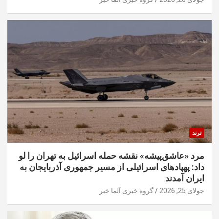
ترند
مرد «عاشق‌پیشه» نقشه حمله اسرائیل به تهران را لو
داد: پهپادهای اسرائیلی از مسیر جمهوری آذربایجان به
ایران آمدند
جولای 25, 2026
گروه خبری آلما خبر