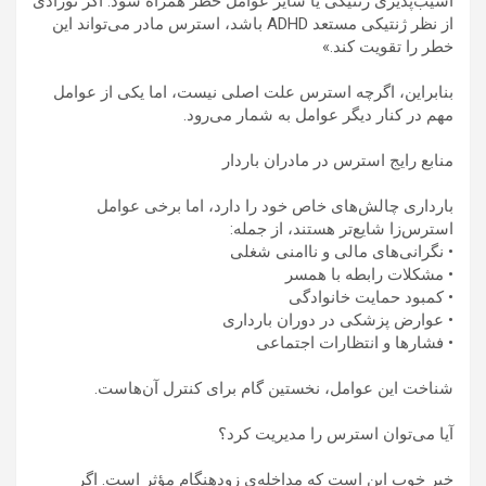
آسیب‌پذیری ژنتیکی یا سایر عوامل خطر همراه شود. اگر نوزادی
از نظر ژنتیکی مستعد ADHD باشد، استرس مادر می‌تواند این
خطر را تقویت کند.»
بنابراین، اگرچه استرس علت اصلی نیست، اما یکی از عوامل
مهم در کنار دیگر عوامل به شمار می‌رود.
منابع رایج استرس در مادران باردار
بارداری چالش‌های خاص خود را دارد، اما برخی عوامل
استرس‌زا شایع‌تر هستند، از جمله:
• نگرانی‌های مالی و ناامنی شغلی
• مشکلات رابطه با همسر
• کمبود حمایت خانوادگی
• عوارض پزشکی در دوران بارداری
• فشارها و انتظارات اجتماعی
شناخت این عوامل، نخستین گام برای کنترل آن‌هاست.
آیا می‌توان استرس را مدیریت کرد؟
خبر خوب این است که مداخله‌ی زودهنگام مؤثر است. اگر