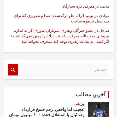
محمد
در
معرفی دره ستارگان
مرادی
در
ببینید | ژاله علو درگذشت؛ صدا و تصویری که برای
چند نسل خاطره ساخت
ساحل
در
عضو خبرگان رهبری: سربازان سوری اگر به اندازه
نیروهای حزب الله معرفت داشتند سلاح را زمین نمی‌گذاشتند/
اگر کسی به بیانات رهبری توجه کند منحرف نخواهد شد
ج
س
ت
ج
و
آخرین مطالب
ورزشی
عجیب اما واقعی: رقم فسخ قرارداد
رضائیان با استقلال فقط ۱۰۰ میلیون تومان