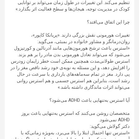
تنظیم می‌کند. این تغییرات در طول زمان می‌تواند بر توانایی
کودک در مدیریت توجه، هیجان‌ها و سطح فعالیت اثر بگذارد.»
چرا این اتفاق می‌افتد؟
تغییرات هورمونی نقش بزرگی دارند. «پریانکا کاپور»،
روان‌درمانگر و مشاور خانواده در بمبئی، می‌گوید:
«استرس باعث ترشح هورمون‌هایی مانند آدرنالین و کورتیزول
می‌شود که می‌تواند تعادل هورمونی بدن مادر را بر هم بزند.
استرس طولانی‌مدت همچنین ممکن است خطر زایمان زودرس
را افزایش دهد، و این مسئله به نوبه‌ی خود رشد ناقص مغز را در
پی دارد. مغز در تمام سه‌ماهه‌های بارداری با سرعت در حال
رشد است، بنابراین هم استرس جسمی و هم استرس روانی
می‌تواند اثرات ماندگاری داشته باشد.»
آیا استرس به‌تنهایی باعث ADHD می‌شود؟
متخصصان روشن می‌کنند که استرس به‌تنهایی باعث بروز
ADHD نمی‌شود.
دکتر گولاش می‌گوید:
«استرس تنها احتمال ابتلا را بالا می‌برد، به‌ویژه زمانی‌که با