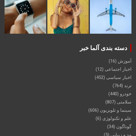
دسته بندی آلما خبر
آموزش
(16)
اخبار اجتماعی
(12)
اخبار سیاسی
(452)
ترند
(764)
خودرو
(440)
سلامتی
(807)
سینما و تلویزیون
(606)
علم و تکنولوژی
(6)
گوناگون
(34)
مد و زیبایی
(5)