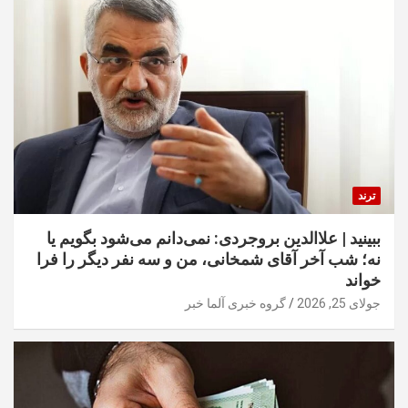
ترند
ببینید | علاالدین بروجردی: نمی‌دانم می‌شود بگویم یا
نه؛ شب آخر آقای شمخانی، من و سه نفر دیگر را فرا
خواند
جولای 25, 2026
گروه خبری آلما خبر