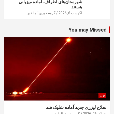
شهرستان‌های اطراف، آماده میزبانی
هستند
آگوست 6, 2026
گروه خبری آلما خبر
You may Missed
ترند
سلاح لیزری جدید آماده شلیک شد
جولای 26, 2026
گروه خبری آلما خبر