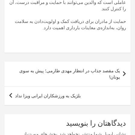
عاملی است که والدین می‌توانند با حمایت و مراقبت درست، آن
را کنترل کنند.
حمایت از مادران برای دریافت کمک و اولویت‌دادن به سلامت
روان، به‌اندازه‌ی معاینات بارداری اهمیت دارد.
راهبری
یک مقصد جذاب در انتظار مهدی طارمی؛ پیش به سوی
نوشته
یونان!
بلژیک به ورزشکاران ایرانی ویزا نداد
دیدگاهتان را بنویسید
نشانی ایمیل شما منتشر نخواهد شد.
بخش‌های موردنیاز