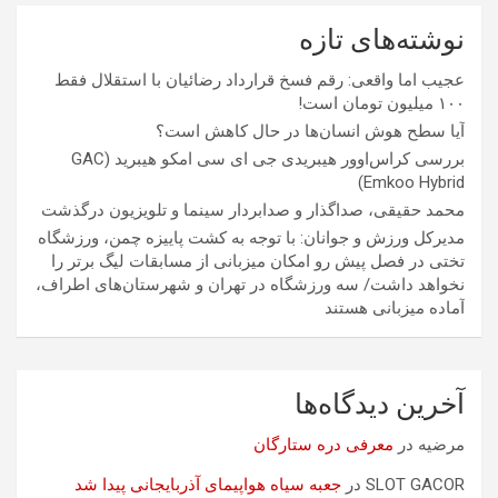
نوشته‌های تازه
عجیب اما واقعی: رقم فسخ قرارداد رضائیان با استقلال فقط
۱۰۰ میلیون تومان است!
آیا سطح هوش انسان‌ها در حال کاهش است؟
بررسی کراس‌اوور هیبریدی جی ای سی امکو هیبرید (GAC
Emkoo Hybrid)
محمد حقیقی، صداگذار و صدابردار سینما و تلویزیون درگذشت
مدیرکل ورزش و جوانان: با توجه به کشت پاییزه چمن، ورزشگاه
تختی در فصل پیش رو امکان میزبانی از مسابقات لیگ برتر را
نخواهد داشت/ سه ورزشگاه در تهران و شهرستان‌های اطراف،
آماده میزبانی هستند
آخرین دیدگاه‌ها
مرضیه
در
معرفی دره ستارگان
SLOT GACOR
در
جعبه سیاه هواپیمای آذربایجانی پیدا شد