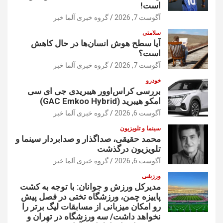
است!
آگوست 7, 2026
گروه خبری آلما خبر
سلامتی
آیا سطح هوش انسان‌ها در حال کاهش
است؟
آگوست 7, 2026
گروه خبری آلما خبر
خودرو
بررسی کراس‌اوور هیبریدی جی ای سی
امکو هیبرید (GAC Emkoo Hybrid)
آگوست 6, 2026
گروه خبری آلما خبر
سینما و تلویزیون
محمد حقیقی، صداگذار و صدابردار سینما و
تلویزیون درگذشت
آگوست 6, 2026
گروه خبری آلما خبر
ورزشی
مدیرکل ورزش و جوانان: با توجه به کشت
پاییزه چمن، ورزشگاه تختی در فصل پیش
رو امکان میزبانی از مسابقات لیگ برتر را
نخواهد داشت/ سه ورزشگاه در تهران و