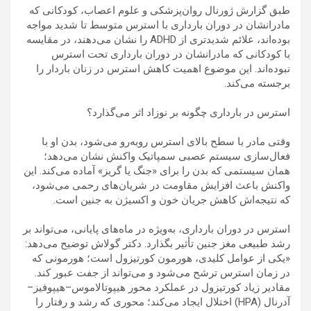
طبق گزارش ژورنال روان‌پزشکی و علوم اعصاب، کودکانی که
مادرانشان در دوران بارداری با استرس متوسط تا شدید مواجه
بوده‌اند، علائم شدیدتری از ADHD را نشان می‌دهند، در مقایسه
با کودکانی که مادرانشان در دوران بارداری تحت استرس
نبوده‌اند. این موضوع اهمیت کاهش استرس در زنان باردار را
برجسته می‌کند.
استرس در بارداری چگونه بر نوزاد اثر می‌گذارد؟
وقتی مادر با سطح بالای استرس روبه‌رو می‌شود، بدن او با
فعال‌سازی سیستم عصبی سمپاتیک واکنش نشان می‌دهد؛
همان سیستمی که بدن را برای «جنگ یا گریز» آماده می‌کند. این
واکنش باعث افزایش مقاومت در شریان‌های رحمی می‌شود،
که نتیجه‌اش کاهش جریان خون و اکسیژن به جنین است.
استرس در دوران بارداری، به‌ویژه در ماه‌های پایانی، می‌تواند بر
رشد طبیعی مغز جنین تأثیر بگذارد. دکتر گولاش توضیح می‌دهد:
«یکی از عوامل کلیدی، هورمون کورتیزول است؛ هورمونی که
در زمان استرس ترشح می‌شود و می‌تواند از جفت عبور کند.
مقادیر زیاد کورتیزول در عملکرد محور هیپوتالاموس–هیپوفیز–
آدرنال (HPA) اختلال ایجاد می‌کند؛ محوری که رشد و رفتار را