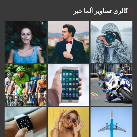
گالری تصاویر آلما خبر