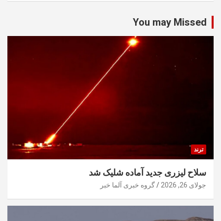
You may Missed
ترند
سلاح لیزری جدید آماده شلیک شد
جولای 26, 2026
گروه خبری آلما خبر