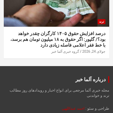
ترند
درصد افزایش حقوق ۱۴۰۵ کارگران چقدر خواهد
بود؟/ گلپور: اگر حقوق به ۱۸ میلیون تومان هم برسد،
با خط فقر اعلامی فاصله زیادی دارد
جولای 24, 2026
گروه خبری آلما خبر
درباره آلما خبر
مجله خبری آلما مرجعی برای انواع اخبار و رویدادهای روز مطالب
ترند و خواندنی
طراحی و سئو :
احمد عبداللهی