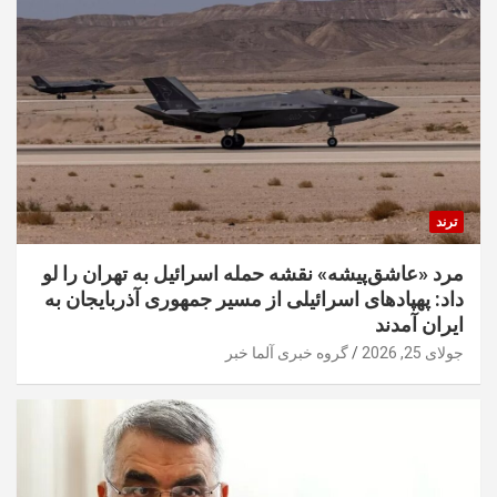
ترند
مرد «عاشق‌پیشه» نقشه حمله اسرائیل به تهران را لو
داد: پهپادهای اسرائیلی از مسیر جمهوری آذربایجان به
ایران آمدند
جولای 25, 2026
گروه خبری آلما خبر