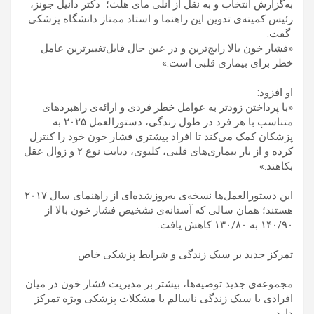
به‌گزارش انتخاب و به نقل از انلی مای هلث؛ دکتر دانیل جونز،
رئیس کمیته‌ی تدوین این راهنما و استاد ممتاز دانشگاه پزشکی
گفت:
«فشار خون بالا رایج‌ترین و در عین حال قابل‌تغییرترین عامل
خطر برای بیماری قلبی است.»
او افزود:
«با پرداختن زودتر به عوامل خطر فردی و ارائه‌ی راهبردهای
متناسب با هر فرد در طول زندگی، دستورالعمل ۲۰۲۵ به
پزشکان کمک می‌کند تا افراد بیشتری فشار خون خود را کنترل
کرده و از بار بیماری‌های قلبی، کلیوی، دیابت نوع ۲ و زوال عقل
بکاهند.»
این دستورالعمل‌ها نسخه‌ی به‌روزشده‌ای از راهنمای سال ۲۰۱۷
هستند؛ همان سالی که آستانه‌ی تشخیص فشار خون بالا از
۱۴۰/۹۰ به ۱۳۰/۸۰ کاهش یافت.
تمرکز جدید بر سبک زندگی و شرایط پزشکی خاص
مجموعه‌ی جدید توصیه‌ها، بیشتر بر مدیریت فشار خون در میان
افرادی با سبک زندگی ناسالم یا مشکلات پزشکی ویژه تمرکز
دارد.