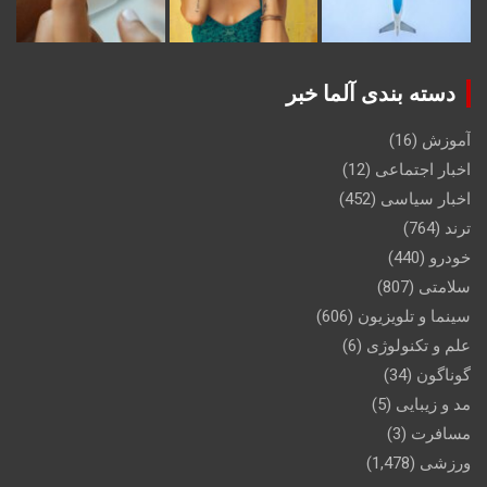
دسته بندی آلما خبر
آموزش
(16)
اخبار اجتماعی
(12)
اخبار سیاسی
(452)
ترند
(764)
خودرو
(440)
سلامتی
(807)
سینما و تلویزیون
(606)
علم و تکنولوژی
(6)
گوناگون
(34)
مد و زیبایی
(5)
مسافرت
(3)
ورزشی
(1,478)