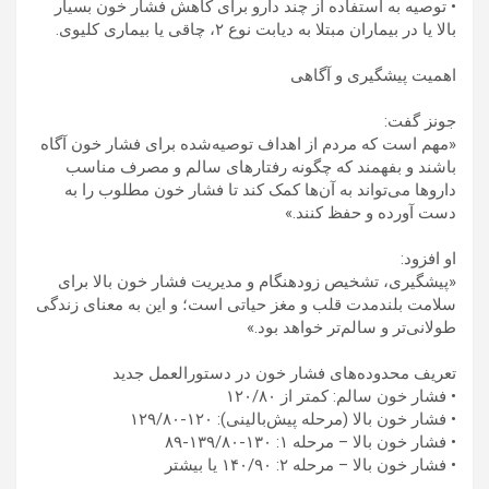
• توصیه به استفاده از چند دارو برای کاهش فشار خون بسیار
بالا یا در بیماران مبتلا به دیابت نوع ۲، چاقی یا بیماری کلیوی.
اهمیت پیشگیری و آگاهی
جونز گفت:
«مهم است که مردم از اهداف توصیه‌شده برای فشار خون آگاه
باشند و بفهمند که چگونه رفتارهای سالم و مصرف مناسب
داروها می‌تواند به آن‌ها کمک کند تا فشار خون مطلوب را به
دست آورده و حفظ کنند.»
او افزود:
«پیشگیری، تشخیص زودهنگام و مدیریت فشار خون بالا برای
سلامت بلندمدت قلب و مغز حیاتی است؛ و این به معنای زندگی
طولانی‌تر و سالم‌تر خواهد بود.»
تعریف محدوده‌های فشار خون در دستورالعمل جدید
• فشار خون سالم: کمتر از ۱۲۰/۸۰
• فشار خون بالا (مرحله پیش‌بالینی): ۱۲۰-۱۲۹/۸۰
• فشار خون بالا – مرحله ۱: ۱۳۰-۱۳۹/۸۰-۸۹
• فشار خون بالا – مرحله ۲: ۱۴۰/۹۰ یا بیشتر