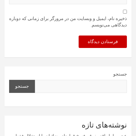
ذخیره نام، ایمیل و وبسایت من در مرورگر برای زمانی که دوباره
دیدگاهی می‌نویسم.
جستجو
جستجو
نوشته‌های تازه
عجیب اما واقعی: رقم فسخ قرارداد رضائیان با استقلال فقط