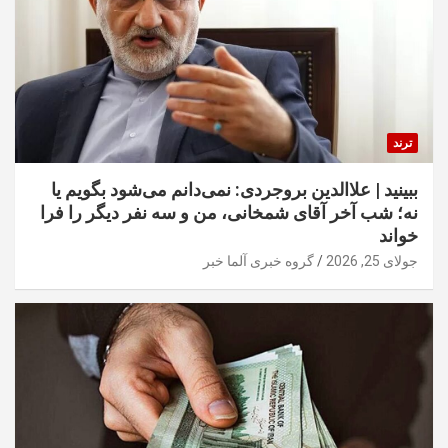
ترند
ببینید | علاالدین بروجردی: نمی‌دانم می‌شود بگویم یا
نه؛ شب آخر آقای شمخانی، من و سه نفر دیگر را فرا
خواند
جولای 25, 2026
گروه خبری آلما خبر