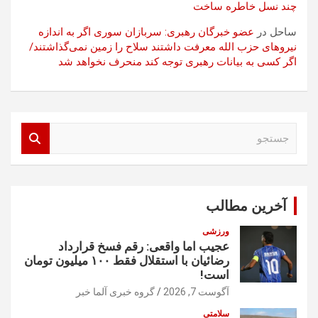
چند نسل خاطره ساخت
ساحل
در
عضو خبرگان رهبری: سربازان سوری اگر به اندازه
نیروهای حزب الله معرفت داشتند سلاح را زمین نمی‌گذاشتند/
اگر کسی به بیانات رهبری توجه کند منحرف نخواهد شد
ج
س
ت
ج
و
آخرین مطالب
ورزشی
عجیب اما واقعی: رقم فسخ قرارداد
رضائیان با استقلال فقط ۱۰۰ میلیون تومان
است!
آگوست 7, 2026
گروه خبری آلما خبر
سلامتی