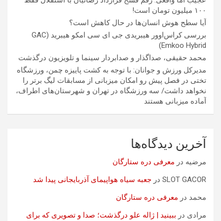
۱۰۰ میلیون تومان است!
آیا سطح هوش انسان‌ها در حال کاهش است؟
بررسی کراس‌اوور هیبریدی جی ای سی امکو هیبرید (GAC
Emkoo Hybrid)
محمد حقیقی، صداگذار و صدابردار سینما و تلویزیون درگذشت
مدیرکل ورزش و جوانان: با توجه به کشت پاییزه چمن، ورزشگاه
تختی در فصل پیش رو امکان میزبانی از مسابقات لیگ برتر را
نخواهد داشت/ سه ورزشگاه در تهران و شهرستان‌های اطراف،
آماده میزبانی هستند
آخرین دیدگاه‌ها
مرضیه
در
معرفی دره ستارگان
SLOT GACOR
در
جعبه سیاه هواپیمای آذربایجانی پیدا شد
محمد
در
معرفی دره ستارگان
مرادی
در
ببینید | ژاله علو درگذشت؛ صدا و تصویری که برای