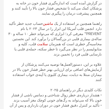
در گزارش آمده است که اندازه‌گیری فشار خون در خانه به
پزشکان کمک می‌کند تا تشخیص فشار خون بالا را تأیید کنند و
همچنین پیشرفت درمان را پیگیری نمایند.
راهنما همچنین بر استفاده از یک
ماشین
‌حساب جدید خطر تأکید
دارد. انجمن قلب آمریکا این ابزار را در سال ۲۰۲۳ با نام
PREVENT™ معرفی کرد؛ ابزاری که می‌تواند خطر ۱۰ ساله و ۳۰
ساله‌ی بیماری قلبی در بزرگسالان را برآورد کند. این نخستین
محاسبه‌گر خطری است که همزمان
سلامت
قلب، کلیه و
متابولیسم را در نظر می‌گیرد تا خطر سکته، حمله‌ی قلبی یا
نارسایی قلبی فرد را تخمین بزند.
علاوه بر این، دستورالعمل‌ها توصیه می‌کنند پزشکان از
آزمایش‌های اضافی برای ارزیابی بهتر خطر فشار خون بالا در
بیماران مبتلا به دیابت، بیماری کلیوی یا آپنه‌ی خواب استفاده
کنند.
نکات کلیدی دیگر در راهنمای ۲۰۲۵
• هشدار درباره‌ی خطر زوال شناختی و دمانس ناشی از فشار
خون بالا که می‌تواند به رگ‌های خونی کوچک مغز آسیب بزند.
• تأکید بر کنترل دقیق فشار خون در دوران بارداری و پس از آن.