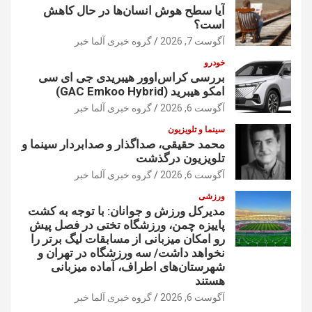
آیا سطح هوش انسان‌ها در حال کاهش
است؟
آگوست 7, 2026
گروه خبری آلما خبر
خودرو
بررسی کراس‌اوور هیبریدی جی ای سی
امکو هیبرید (GAC Emkoo Hybrid)
آگوست 6, 2026
گروه خبری آلما خبر
سینما و تلویزیون
محمد حقیقی، صداگذار و صدابردار سینما و
تلویزیون درگذشت
آگوست 6, 2026
گروه خبری آلما خبر
ورزشی
مدیرکل ورزش و جوانان: با توجه به کشت
پاییزه چمن، ورزشگاه تختی در فصل پیش
رو امکان میزبانی از مسابقات لیگ برتر را
نخواهد داشت/ سه ورزشگاه در تهران و
شهرستان‌های اطراف، آماده میزبانی
هستند
آگوست 6, 2026
گروه خبری آلما خبر