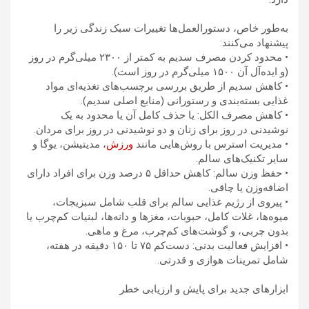
به‌طور خاص، دستورالعمل‌ها تغییرات سبک زندگی زیر را
پیشنهاد می‌کنند:
• محدود کردن مصرف سدیم به کمتر از ۲۳۰۰ میلی‌گرم در روز
(و ایده‌آل آن ۱۵۰۰ میلی‌گرم در روز است).
• کاهش سدیم از طریق بررسی برچسب‌های تغذیه‌ای مواد
غذایی بسته‌بندی و رستورانی (منابع اصلی سدیم).
• کاهش مصرف الکل: یا حذف کامل آن یا محدود به یک
نوشیدنی در روز برای زنان و دو نوشیدنی در روز برای مردان.
• مدیریت استرس با روش‌هایی مانند
ورزش
، مدیتیشن، یوگا و
سایر تکنیک‌های سالم.
• حفظ وزن سالم: کاهش حداقل ۵ درصد وزن برای افراد دارای
اضافه‌وزن یا چاقی.
• پیروی از رژیم غذایی سالم برای قلب شامل سبزیجات،
میوه‌ها، غلات کامل، حبوبات، مغزها و دانه‌ها، لبنیات کم‌چرب یا
بدون چربی، و گوشت‌های کم‌چرب، مرغ و ماهی.
• افزایش فعالیت بدنی: دست‌کم ۷۵ تا ۱۵۰ دقیقه در هفته،
شامل تمرینات هوازی و قدرتی.
ابزارهای جدید برای پایش و ارزیابی خطر