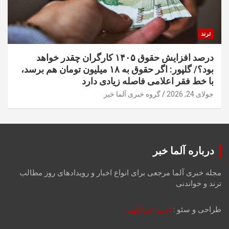
ترند
درصد افزایش حقوق ۱۴۰۵ کارگران چقدر خواهد
بود؟/ گلپور: اگر حقوق به ۱۸ میلیون تومان هم برسد،
با خط فقر اعلامی فاصله زیادی دارد
جولای 24, 2026
گروه خبری آلما خبر
درباره آلما خبر
مجله خبری آلما مرجعی برای انواع اخبار و رویدادهای روز مطالب
ترند و خواندنی
طراحی و سئو :
احمد عبداللهی