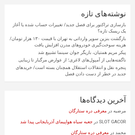
نوشته‌های تازه
بازسازی تراکتور برای فصل جدید/ تغییرات حساب شده یا آغاز
یک ریسک تازه؟
بازگشت بنزین سوپر وارداتی به تهران با قیمت ۱۳۰ هزار تومان/
هزینه سوخت‌گیری خودرو‌های مدرن افزایش یافت
پیکر مریم همتیان، بازیگر جوان سینما تشییع شد
ناگفته‌هایی از آمپول‌های لاغری؛ از عوارض مرگبار تا زیبایی
پنجره نقل و انتقالات استقلال همچنان بسته است/ خریدهای
جدید در خطر از دست دادن فصل
آخرین دیدگاه‌ها
مرضیه
در
معرفی دره ستارگان
SLOT GACOR
در
جعبه سیاه هواپیمای آذربایجانی پیدا شد
محمد
در
معرفی دره ستارگان