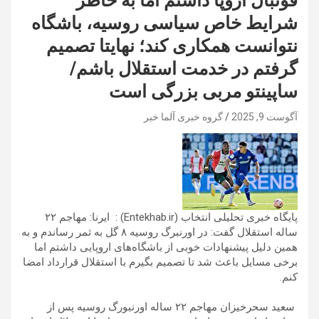
فوتبال اروپا داشتم اما به خاطر
شرایط خاص سیاسی روسیه، باشگاه
نتوانست همکاری کند؛ نهایتا تصمیم
گرفتم در خدمت استقلال باشم/
ساپینتو مربی بزرگی است
آگوست 9, 2025
گروه خبری آلما خبر
پایگاه خبری تحلیلی انتخاب (Entekhab.ir) : ایرنا: مهاجم ۲۲
ساله استقلال گفت: در اورنبرگ روسیه ۸ گل به ثمر رساندم و به
همین دلیل پیشنهادات خوبی از باشگاه‌های اروپایی داشتم اما
برخی مسایل باعث شد تا تصمیم بگیرم با استقلال قرارداد امضا
کنم.
سعید سحرخیزان مهاجم ۲۲ ساله اورنبورگ روسیه پس از