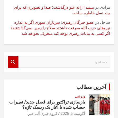
مرادی
در
ببینید | ژاله علو درگذشت؛ صدا و تصویری که برای
چند نسل خاطره ساخت
ساحل
در
عضو خبرگان رهبری: سربازان سوری اگر به اندازه
نیروهای حزب الله معرفت داشتند سلاح را زمین نمی‌گذاشتند/
اگر کسی به بیانات رهبری توجه کند منحرف نخواهد شد
ج
س
ت
ج
و
آخرین مطالب
ورزشی
بازسازی تراکتور برای فصل جدید/ تغییرات
حساب شده یا آغاز یک ریسک تازه؟
آگوست 5, 2026
گروه خبری آلما خبر