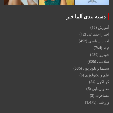
دسته بندی آلما خبر
آموزش
(16)
اخبار اجتماعی
(12)
اخبار سیاسی
(452)
ترند
(764)
خودرو
(439)
سلامتی
(805)
سینما و تلویزیون
(605)
علم و تکنولوژی
(6)
گوناگون
(34)
مد و زیبایی
(5)
مسافرت
(3)
ورزشی
(1,475)