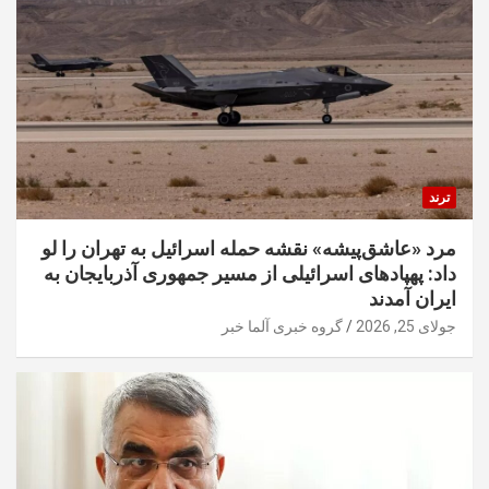
ترند
مرد «عاشق‌پیشه» نقشه حمله اسرائیل به تهران را لو
داد: پهپادهای اسرائیلی از مسیر جمهوری آذربایجان به
ایران آمدند
جولای 25, 2026
گروه خبری آلما خبر