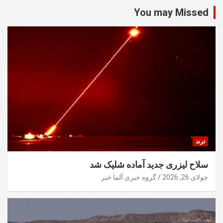
You may Missed
ترند
سلاح لیزری جدید آماده شلیک شد
جولای 26, 2026
گروه خبری آلما خبر