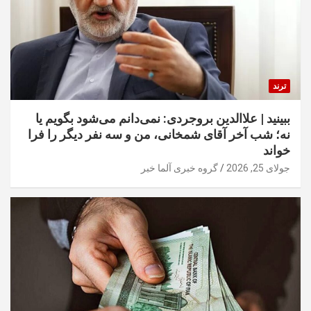
ترند
ببینید | علاالدین بروجردی: نمی‌دانم می‌شود بگویم یا
نه؛ شب آخر آقای شمخانی، من و سه نفر دیگر را فرا
خواند
جولای 25, 2026
گروه خبری آلما خبر