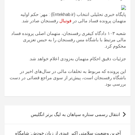
پایگاه خبری تحلیلی انتخاب (Entekhab.ir) : مهر: حکم اولیه
متهمان پرونده فساد مالی در
فوتبال
رفسنجان صادر شد.
شعبه ۱۰۳ دادگاه کیفری رفسنجان، متهمان اصلی پرونده فساد
مالی مرتبط با باشگاه مس رفسنجان را به حبس تعزیری
محکوم کرد.
جزئیات دقیق احکام متهمان به‌زودی اعلام خواهد شد.
این پرونده که مربوط به تخلفات مالی در سال‌های اخیر در
باشگاه رفسنجان است، پیش‌تر از سوی مراجع قضائی در دست
بررسی بود.
راهبری
انتقال رسمی ستاره سپاهان به لیگ برتر انگلیس
نوشته
آخرین وضعیت سلامتی اکبر عبدی از زبان خودش: شامگاه