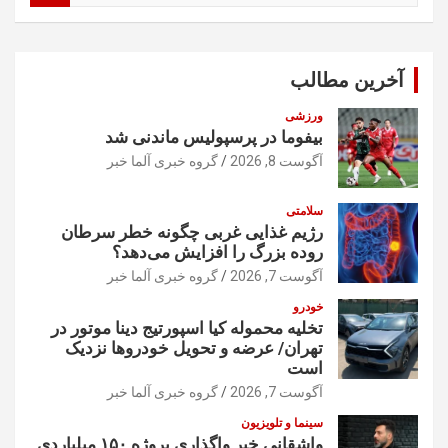
ت
ج
و
آخرین مطالب
ورزشی
بیفوما در پرسپولیس ماندنی شد
آگوست 8, 2026
گروه خبری آلما خبر
سلامتی
رژیم غذایی غربی چگونه خطر سرطان
روده بزرگ را افزایش می‌دهد؟
آگوست 7, 2026
گروه خبری آلما خبر
خودرو
تخلیه محموله کیا اسپورتیج دینا موتور در
تهران/ عرضه و تحویل خودروها نزدیک
است
آگوست 7, 2026
گروه خبری آلما خبر
سینما و تلویزیون
واشقانی خبر واگذاری پروژه ۱۵۰ میلیاردی