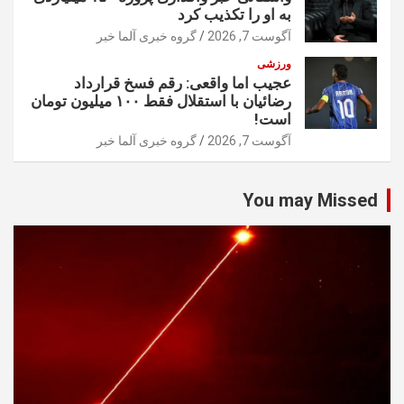
به او را تکذیب کرد
آگوست 7, 2026
گروه خبری آلما خبر
ورزشی
عجیب اما واقعی: رقم فسخ قرارداد
رضائیان با استقلال فقط ۱۰۰ میلیون تومان
است!
آگوست 7, 2026
گروه خبری آلما خبر
You may Missed