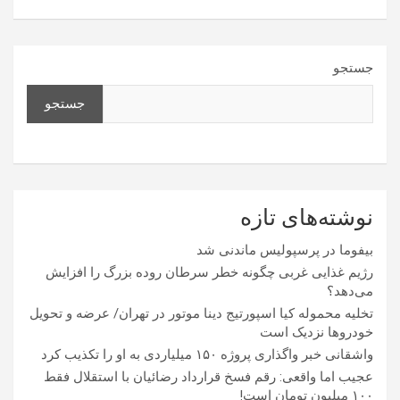
جستجو
جستجو
نوشته‌های تازه
بیفوما در پرسپولیس ماندنی شد
رژیم غذایی غربی چگونه خطر سرطان روده بزرگ را افزایش
می‌دهد؟
تخلیه محموله کیا اسپورتیج دینا موتور در تهران/ عرضه و تحویل
خودروها نزدیک است
واشقانی خبر واگذاری پروژه ۱۵۰ میلیاردی به او را تکذیب کرد
عجیب اما واقعی: رقم فسخ قرارداد رضائیان با استقلال فقط
۱۰۰ میلیون تومان است!