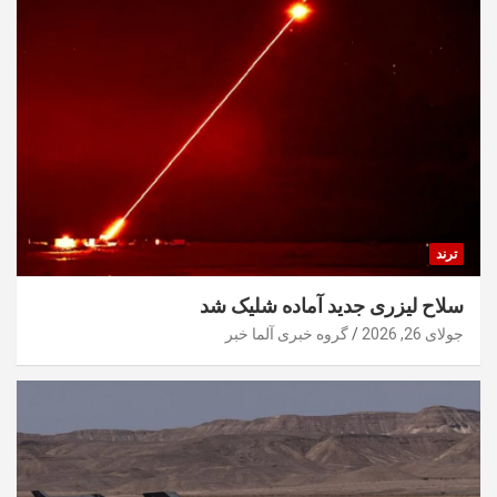
ترند
سلاح لیزری جدید آماده شلیک شد
جولای 26, 2026
گروه خبری آلما خبر