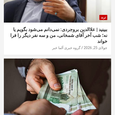
ترند
ببینید | علاالدین بروجردی: نمی‌دانم می‌شود بگویم یا
نه؛ شب آخر آقای شمخانی، من و سه نفر دیگر را فرا
خواند
جولای 25, 2026
گروه خبری آلما خبر