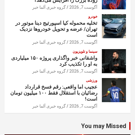
آگوست 7, 2026
گروه خبری آلما خبر
خودرو
تخلیه محموله کیا اسپورتیج دینا موتور در
تهران/ عرضه و تحویل خودروها نزدیک
است
آگوست 7, 2026
گروه خبری آلما خبر
سینما و تلویزیون
واشقانی خبر واگذاری پروژه ۱۵۰ میلیاردی
به او را تکذیب کرد
آگوست 7, 2026
گروه خبری آلما خبر
ورزشی
عجیب اما واقعی: رقم فسخ قرارداد
رضائیان با استقلال فقط ۱۰۰ میلیون تومان
است!
آگوست 7, 2026
گروه خبری آلما خبر
You may Missed