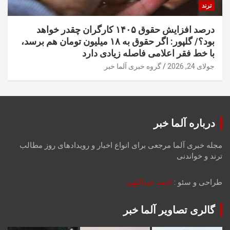
ترند
درصد افزایش حقوق ۱۴۰۵ کارگران چقدر خواهد
بود؟/ گلپور: اگر حقوق به ۱۸ میلیون تومان هم برسد،
با خط فقر اعلامی فاصله زیادی دارد
جولای 24, 2026
گروه خبری آلما خبر
درباره آلما خبر
مجله خبری آلما مرجعی برای انواع اخبار و رویدادهای روز مطالب
ترند و خواندنی
طراحی و سئو :
احمد عبداللهی
گالری تصاویر آلما خبر