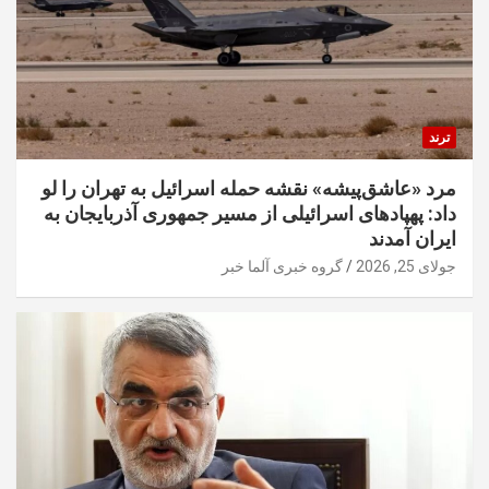
ترند
مرد «عاشق‌پیشه» نقشه حمله اسرائیل به تهران را لو
داد: پهپادهای اسرائیلی از مسیر جمهوری آذربایجان به
ایران آمدند
جولای 25, 2026
گروه خبری آلما خبر