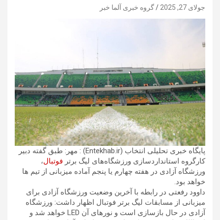
جولای 27, 2025
گروه خبری آلما خبر
پایگاه خبری تحلیلی انتخاب (Entekhab.ir) : مهر: طبق گفته دبیر
کارگروه استانداردسازی ورزشگاه‌های لیگ برتر
فوتبال
،
ورزشگاه آزادی در هفته چهارم یا پنجم آماده میزبانی از تیم ها
خواهد بود.
داوود رفعتی در رابطه با آخرین وضعیت ورزشگاه آزادی برای
میزبانی از مسابقات لیگ برتر فوتبال اظهار داشت: ورزشگاه
آزادی در حال بازسازی است و نورهای آن LED خواهد شد و