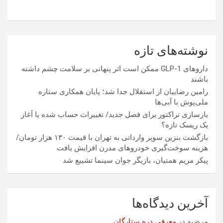
نوشته‌های تازه
داروهای GLP-1 ممکن است اثر پنهانی بر سلامت چشم داشته
باشند
رامین رضاییان از استقلال جدا شد؛ پایان همکاری ستاره
ملی‌پوش با آبی‌ها
بازسازی تراکتور برای فصل جدید/ تغییرات حساب شده یا آغاز
یک ریسک تازه؟
بازگشت بنزین سوپر وارداتی به تهران با قیمت ۱۳۰ هزار تومان/
هزینه سوخت‌گیری خودرو‌های مدرن افزایش یافت
پیکر مریم همتیان، بازیگر جوان سینما تشییع شد
آخرین دیدگاه‌ها
مرضیه
در
معرفی دره ستارگان