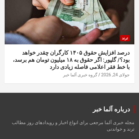
ترند
درصد افزایش حقوق ۱۴۰۵ کارگران چقدر خواهد
بود؟/ گلپور: اگر حقوق به ۱۸ میلیون تومان هم برسد،
با خط فقر اعلامی فاصله زیادی دارد
جولای 24, 2026
گروه خبری آلما خبر
درباره آلما خبر
مجله خبری آلما مرجعی برای انواع اخبار و رویدادهای روز مطالب
ترند و خواندنی