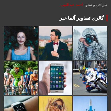
طراحی و سئو :
احمد عبداللهی
گالری تصاویر آلما خبر