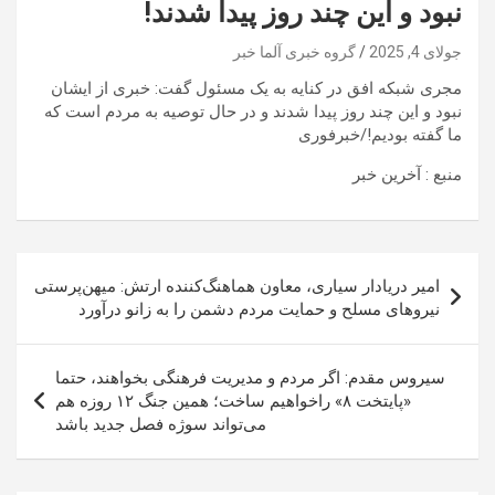
نبود و این چند روز پیدا شدند!
جولای 4, 2025
گروه خبری آلما خبر
مجری شبکه افق در کنایه به یک مسئول گفت: خبری از ایشان
نبود و این چند روز پیدا شدند و در حال توصیه به مردم است که
ما گفته بودیم!/خبرفوری
منبع : آخرین خبر
راهبری
امیر دریادار سیاری، معاون هماهنگ‌کننده ارتش: میهن‌پرستی
نوشته
نیرو‌های مسلح و حمایت مردم دشمن را به زانو درآورد
سیروس مقدم: اگر مردم و مدیریت فرهنگی بخواهند، حتما
«پایتخت ۸» راخواهیم ساخت؛ همین جنگ ۱۲ روزه هم
می‌تواند سوژه فصل جدید باشد