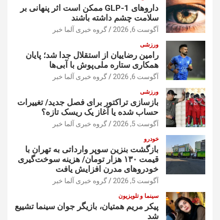
داروهای GLP-1 ممکن است اثر پنهانی بر
سلامت چشم داشته باشند
آگوست 6, 2026
گروه خبری آلما خبر
ورزشی
رامین رضاییان از استقلال جدا شد؛ پایان
همکاری ستاره ملی‌پوش با آبی‌ها
آگوست 6, 2026
گروه خبری آلما خبر
ورزشی
بازسازی تراکتور برای فصل جدید/ تغییرات
حساب شده یا آغاز یک ریسک تازه؟
آگوست 5, 2026
گروه خبری آلما خبر
خودرو
بازگشت بنزین سوپر وارداتی به تهران با
قیمت ۱۳۰ هزار تومان/ هزینه سوخت‌گیری
خودرو‌های مدرن افزایش یافت
آگوست 5, 2026
گروه خبری آلما خبر
سینما و تلویزیون
پیکر مریم همتیان، بازیگر جوان سینما تشییع
شد