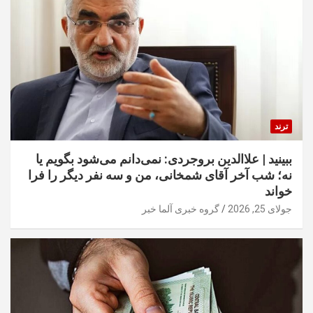
ترند
ببینید | علاالدین بروجردی: نمی‌دانم می‌شود بگویم یا
نه؛ شب آخر آقای شمخانی، من و سه نفر دیگر را فرا
خواند
جولای 25, 2026
گروه خبری آلما خبر