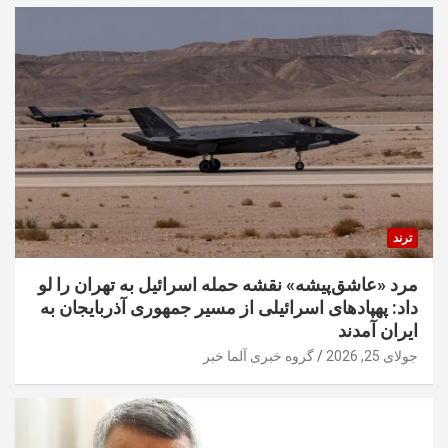
ترند
مرد «عاشق‌پیشه» نقشه حمله اسرائیل به تهران را لو
داد: پهپادهای اسرائیلی از مسیر جمهوری آذربایجان به
ایران آمدند
جولای 25, 2026
گروه خبری آلما خبر