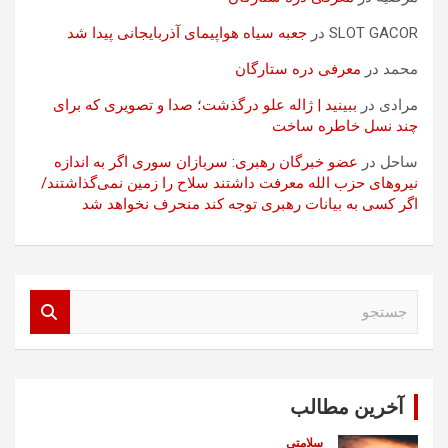
SLOT GACOR
در
جعبه سیاه هواپیمای آذربایجانی پیدا شد
محمد
در
معرفی دره ستارگان
مرادی
در
ببینید | ژاله علو درگذشت؛ صدا و تصویری که برای
چند نسل خاطره ساخت
ساحل
در
عضو خبرگان رهبری: سربازان سوری اگر به اندازه
نیروهای حزب الله معرفت داشتند سلاح را زمین نمی‌گذاشتند/
اگر کسی به بیانات رهبری توجه کند منحرف نخواهد شد
ج
س
ت
ج
و
آخرین مطالب
سلامتی