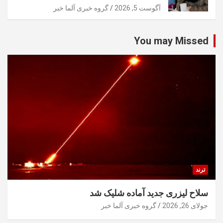
آگوست 5, 2026
گروه خبری آلما خبر
You may Missed
ترند
سلاح لیزری جدید آماده شلیک شد
جولای 26, 2026
گروه خبری آلما خبر