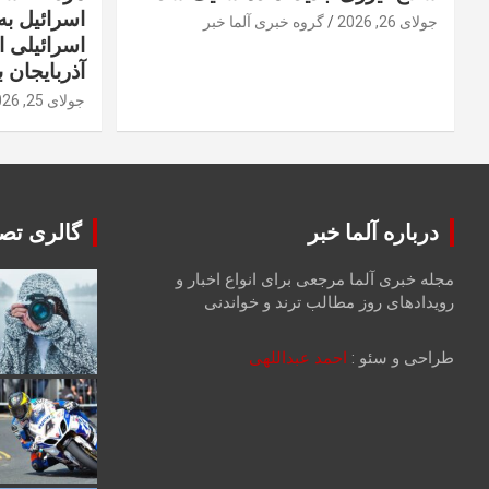
اسرائیل به 
جولای 26, 2026
گروه خبری آلما خبر
اسرائیلی 
آذربایجان ب
جولای 25, 2026
درباره آلما خبر
گالری تصا
مجله خبری آلما مرجعی برای انواع اخبار و
رویدادهای روز مطالب ترند و خواندنی
طراحی و سئو :
احمد عبداللهی