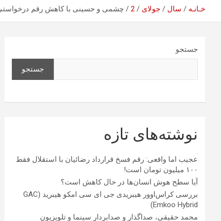
خـانـه
سال
جولای
2
چشمی و حسینی با کاهش رقم درخواستی د
جستجو
جستجو
نوشته‌های تازه
عجیب اما واقعی: رقم فسخ قرارداد رضائیان با استقلال فقط
۱۰۰ میلیون تومان است!
آیا سطح هوش انسان‌ها در حال کاهش است؟
بررسی کراس‌اوور هیبریدی جی ای سی امکو هیبرید (GAC
Emkoo Hybrid)
محمد حقیقی، صداگذار و صدابردار سینما و تلویزیون