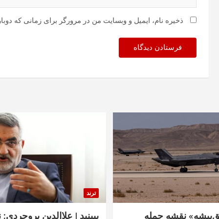
ذخیره نام، ایمیل و وبسایت من در مرورگر برای زمانی که دوبا
ترند
‌پیشه» نقشه حمله
ببینید | علاالدین بروجردی: 