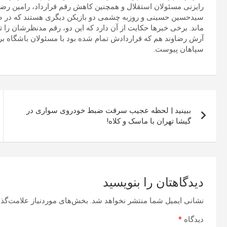
رایزنی مسئولان استقلال و همچنین کاهش رقم قرارداد، رامین رضایی
سیدحسین حسینی و روزبه چشمی دو بازیکن دیگری هستند که در ص
ماند. برخی خبرها حکایت از آن دارد که این دو، رقم مدنظرشان را تعد
آرش رضاوند هم که قراردادش تمام شده بود با مسئولان باشگاه بر س
سپاهان پیوست.
راهبری
ببینید | لحظه عجیب سرقت ضبط خودروی سواری در
نوشته
گیشا تهران با ماسک و کلاه!
دیدگاهتان را بنویسید
نشانی ایمیل شما منتشر نخواهد شد.
بخش‌های موردنیاز علامت‌گذا
دیدگاه
*