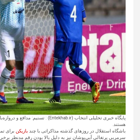
پایگاه خبری تحلیلی انتخاب (ntekhab.ir
هستند.
باشگاه استقلال در روزهای گذشته مذاکراتی با چند
بازیکن
برای تمدی
سرمربی پرتغالی آبی‌پوشان نیز به دلیل بالا بودن رقم مدنظر برخی ب