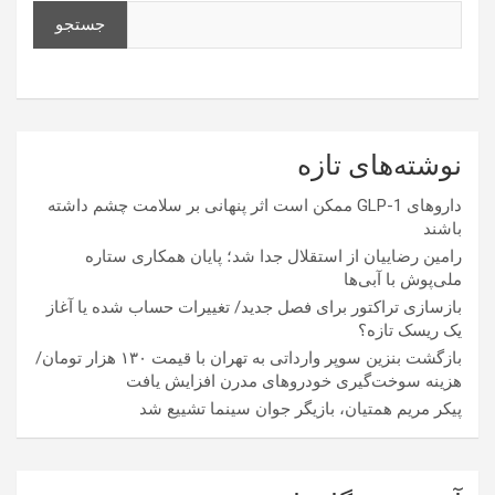
جستجو
نوشته‌های تازه
داروهای GLP-1 ممکن است اثر پنهانی بر سلامت چشم داشته
باشند
رامین رضاییان از استقلال جدا شد؛ پایان همکاری ستاره
ملی‌پوش با آبی‌ها
بازسازی تراکتور برای فصل جدید/ تغییرات حساب شده یا آغاز
یک ریسک تازه؟
بازگشت بنزین سوپر وارداتی به تهران با قیمت ۱۳۰ هزار تومان/
هزینه سوخت‌گیری خودرو‌های مدرن افزایش یافت
پیکر مریم همتیان، بازیگر جوان سینما تشییع شد