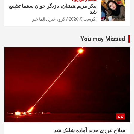
پیکر مریم همتیان، بازیگر جوان سینما تشییع
شد
آگوست 5, 2026
گروه خبری آلما خبر
You may Missed
ترند
سلاح لیزری جدید آماده شلیک شد