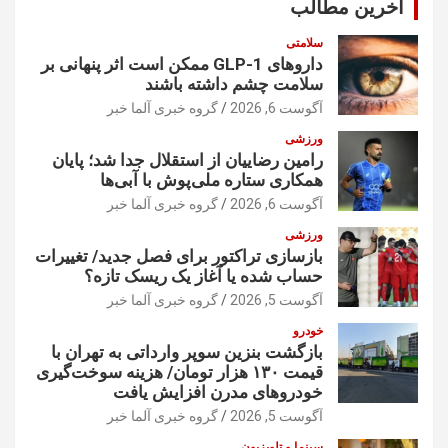
آخرین مطالب
سلامتی
داروهای GLP-1 ممکن است اثر پنهانی بر
سلامت چشم داشته باشند
آگوست 6, 2026
گروه خبری آلما خبر
ورزشی
رامین رضاییان از استقلال جدا شد؛ پایان
همکاری ستاره ملی‌پوش با آبی‌ها
آگوست 6, 2026
گروه خبری آلما خبر
ورزشی
بازسازی تراکتور برای فصل جدید/ تغییرات
حساب شده یا آغاز یک ریسک تازه؟
آگوست 5, 2026
گروه خبری آلما خبر
خودرو
بازگشت بنزین سوپر وارداتی به تهران با
قیمت ۱۳۰ هزار تومان/ هزینه سوخت‌گیری
خودرو‌های مدرن افزایش یافت
آگوست 5, 2026
گروه خبری آلما خبر
سینما و تلویزیون