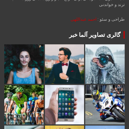
ترند و خواندنی
طراحی و سئو :
احمد عبداللهی
گالری تصاویر آلما خبر