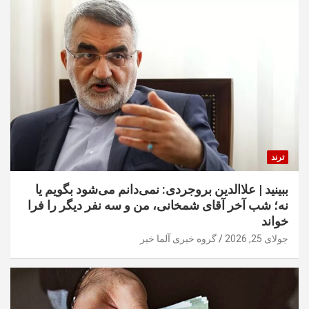
ترند
ببینید | علاالدین بروجردی: نمی‌دانم می‌شود بگویم یا
نه؛ شب آخر آقای شمخانی، من و سه نفر دیگر را فرا
خواند
جولای 25, 2026
گروه خبری آلما خبر