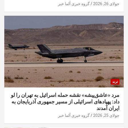
جولای 26, 2026
گروه خبری آلما خبر
ترند
مرد «عاشق‌پیشه» نقشه حمله اسرائیل به تهران را لو
داد: پهپادهای اسرائیلی از مسیر جمهوری آذربایجان به
ایران آمدند
جولای 25, 2026
گروه خبری آلما خبر