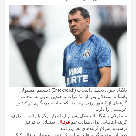
پایگاه خبری تحلیلی انتخاب (Entekhab.ir) : تسنیم: مسئولان
باشگاه استقلال پس از مذاکرات با چندین مربی به انتخاب
گزینه‌ای از کشور برزیل رسیدند که سابقه مربیگری در کشور
عربستان را دارد.
مسئولان باشگاه استقلال پس از اینکه بار دیگر با والتر ماتزاری،
گزینه ایتالیایی برای هدایت تیم
فوتبال
استقلال به توافق
نرسیدند سراغ گزینه‌های بعدی رفتند.
طی این مدت، گزینه‌هایی مثل ریکاردو ساپینتو از پرتغال، کیکه