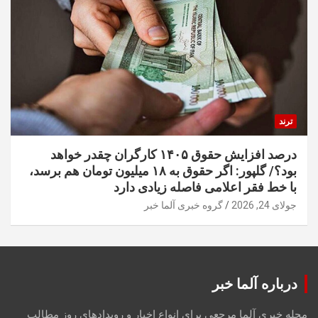
ترند
درصد افزایش حقوق ۱۴۰۵ کارگران چقدر خواهد
بود؟/ گلپور: اگر حقوق به ۱۸ میلیون تومان هم برسد،
با خط فقر اعلامی فاصله زیادی دارد
جولای 24, 2026
گروه خبری آلما خبر
درباره آلما خبر
مجله خبری آلما مرجعی برای انواع اخبار و رویدادهای روز مطالب