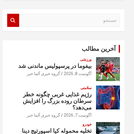
ج
س
ت
ج
و
آخرین مطالب
ورزشی
بیفوما در پرسپولیس ماندنی شد
آگوست 8, 2026
گروه خبری آلما خبر
سلامتی
رژیم غذایی غربی چگونه خطر
سرطان روده بزرگ را افزایش
می‌دهد؟
آگوست 7, 2026
گروه خبری آلما خبر
خودرو
تخلیه محموله کیا اسپورتیج دینا