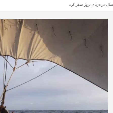
 سال در دریای نروژ سفر کرد