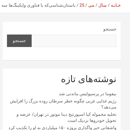
خـانـه
سال
می
25
باستان‌شناسی‌که با فناوری وایکینگ‌ها سه
جستجو
جستجو
نوشته‌های تازه
بیفوما در پرسپولیس ماندنی شد
رژیم غذایی غربی چگونه خطر سرطان روده بزرگ را افزایش
می‌دهد؟
تخلیه محموله کیا اسپورتیج دینا موتور در تهران/ عرضه و
تحویل خودروها نزدیک است
واشقانی خبر واگذاری پروژه ۱۵۰ میلیاردی به او را تکذیب کرد