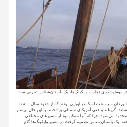
Ent) : برای ردیابی مسیرهای فراموش‌شده‌ی تجارت وایکینگ‌ها، یک باستان‌شناس تجربی سه
به گزارش انتخاب و به نقل از gizmodo؛ وایکینگ‌ها جنگجویان و دریانوردان سرسخت اسکاندیناویایی بودند که از حدود سال ۸۰۰ تا
سلند، گرینلند و حتی آمریکای شمالی پرداختند. با این حال، بیشتر
ا محدود می‌شود؛ چرا که آنها ممکن بود از مسیرهای مختلفی
خته، یک باستان‌شناس تصمیم گرفت در مسیر وایکینگ‌ها گام