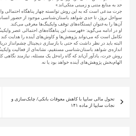
حد به منابع متنی و زمینی متکی‌اند.»
جرت مدعی است که به این روش توانسته چهار پناهگاه احتمالی وایکین
سواحل نروژ، تا حدی شواهد باستان‌شناسی موجود از حضور انسانی را
آن‌ها را به‌عنوان ایستگاه‌های توقف وایکینگ‌ها معرفی می‌کند.
او در ادامه می‌گوید: «فهرست این پناهگاه‌های احتمالی عصر وایکین
تکامل است که می‌تواند پژوهش‌ها و کاوش‌های آینده را هدایت کند و از
البته باید در نظر داشت که حتی با بازسازی دیجیتال چشم‌انداز دری
اندازه‌ی شواهد باستان‌شناسی مستقیم، نشانه‌ای از فعالیت وایکینگ‌ه
روش جرت، یادآور آن‌اند که گاه راه‌حل یک مسئله، نیازمند نگاهی کا
الهام‌بخش پژوهش‌های آینده خواهد بود یا نه.
راهبری
تحول مالی سایپا با کاهش معوقات بانکی/ چابک‌سازی و
نوشته
نجات سایپا از ماده ۱۴۱