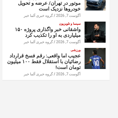
موتور در تهران/ عرضه و تحویل
خودروها نزدیک است
آگوست 7, 2026
گروه خبری آلما خبر
سینما و تلویزیون
واشقانی خبر واگذاری پروژه ۱۵۰
میلیاردی به او را تکذیب کرد
آگوست 7, 2026
گروه خبری آلما خبر
ورزشی
عجیب اما واقعی: رقم فسخ قرارداد
رضائیان با استقلال فقط ۱۰۰ میلیون
تومان است!
آگوست 7, 2026
گروه خبری آلما خبر