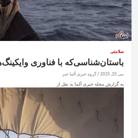
سلامتی
باستان‌شناسی‌که با فناوری وایکینگ
می 25, 2025
گروه خبری آلما خبر
به گزارش مجله خبری آلما به نقل از