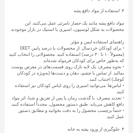
۳. استفاده از مواد دافع پشه
مواد دافع پشه مانند یک حصار نامرئی عمل می‌کنند. این
محصولات به شکل لوسیون، اسپری یا استیک در بازار موجودند.
راهنمای استفاده ایمن و مؤثر:
• برای کودکان خردسال: از محصولات با درصد پایین DEET
(معمولاً ۱۰ تا ۳۰ درصد) استفاده کنید. محصولاتی را انتخاب کنید
که به‌طور خاص برای کودکان فرموله شده‌اند.
• نحوه مصرف: یک لایه نازک روی قسمت‌های در معرض پوست
بمالید. از تماس با چشم، دهان و دست‌ها (به‌ویژه در کودکان
کوچک) اجتناب کنید.
• لباس‌ها: می‌توانید اسپری را روی لباس کودکان نیز استفاده
کنید.
• تجدید مصرف: با گذشت زمان یا پس از تعریق و شنا، اثر مواد
دافع کاهش می‌یابد. طبق دستور محصول، مجدداً استفاده کنید.
• حتماً برچسب محصول را به دقت بخوانید و مطابق دستور
عمل کنید.
۴. جلوگیری از ورود پشه به خانه