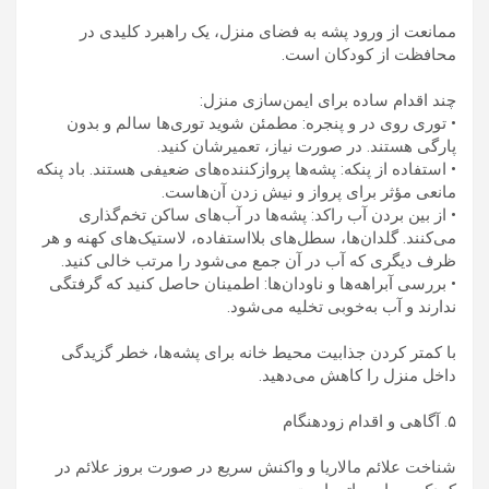
ممانعت از ورود پشه به فضای منزل، یک راهبرد کلیدی در
محافظت از کودکان است.
چند اقدام ساده برای ایمن‌سازی منزل:
• توری روی در و پنجره: مطمئن شوید توری‌ها سالم و بدون
پارگی هستند. در صورت نیاز، تعمیرشان کنید.
• استفاده از پنکه: پشه‌ها پروازکننده‌های ضعیفی هستند. باد پنکه
مانعی مؤثر برای پرواز و نیش زدن آن‌هاست.
• از بین بردن آب راکد: پشه‌ها در آب‌های ساکن تخم‌گذاری
می‌کنند. گلدان‌ها، سطل‌های بلااستفاده، لاستیک‌های کهنه و هر
ظرف دیگری که آب در آن جمع می‌شود را مرتب خالی کنید.
• بررسی آبراهه‌ها و ناودان‌ها: اطمینان حاصل کنید که گرفتگی
ندارند و آب به‌خوبی تخلیه می‌شود.
با کمتر کردن جذابیت محیط خانه برای پشه‌ها، خطر گزیدگی
داخل منزل را کاهش می‌دهید.
۵. آگاهی و اقدام زودهنگام
شناخت علائم مالاریا و واکنش سریع در صورت بروز علائم در