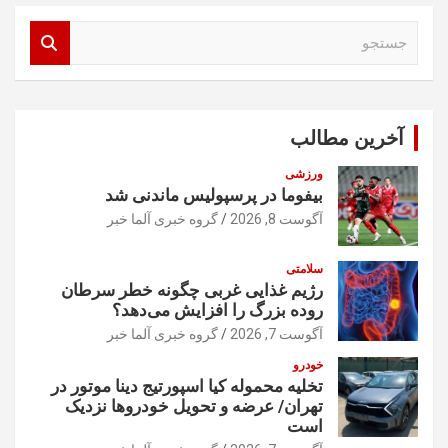
ج
س
ت
ج
و
آخرین مطالب
ورزشی
بیفوما در پرسپولیس ماندنی شد
آگوست 8, 2026
گروه خبری آلما خبر
سلامتی
رژیم غذایی غربی چگونه خطر سرطان
روده بزرگ را افزایش می‌دهد؟
آگوست 7, 2026
گروه خبری آلما خبر
خودرو
تخلیه محموله کیا اسپورتیج دینا موتور در
تهران/ عرضه و تحویل خودروها نزدیک
است