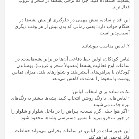
پشه‌بند استفاده کنید، چرا که برخی پشه‌ها در سحر و غروب
فعال‌ترند.
این اقدام ساده، نقش مهمی در جلوگیری از نیش پشه‌ها در
هنگام خواب دارد؛ یعنی زمانی که بدن بیش از هر وقت دیگری
آسیب‌پذیر است.
۲. لباس مناسب بپوشانید
لباس کودکان، اولین خط دفاعی آن‌ها در برابر پشه‌هاست. در
ساعات اوج فعالیت پشه‌ها (معمولاً سحر و غروب)، پوشاندن
کودکان با پیراهن‌های آستین‌بلند و شلوارهای بلند، میزان تماس
پوست با محیط را به‌شدت کاهش می‌دهد.
نکات ساده برای انتخاب لباس:
• لباس‌هایی با رنگ روشن انتخاب کنید. پشه‌ها بیشتر به رنگ‌های
تیره جذب می‌شوند.
• اگر هوا خیلی گرم نیست، پیراهن را در داخل شلوار و شلوار را
در جوراب فرو ببرید تا مسیر دسترسی پشه‌ها محدود شود.
این تغییر ساده در لباس، در ساعات بحرانی می‌تواند حفاظت
قابل‌توجهی فراهم کند.