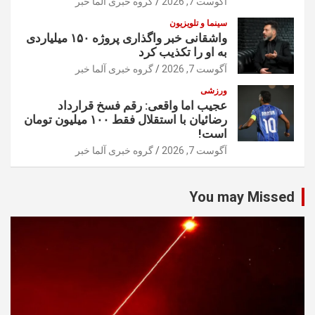
آگوست 7, 2026
گروه خبری آلما خبر
سینما و تلویزیون
واشقانی خبر واگذاری پروژه ۱۵۰ میلیاردی
به او را تکذیب کرد
آگوست 7, 2026
گروه خبری آلما خبر
ورزشی
عجیب اما واقعی: رقم فسخ قرارداد
رضائیان با استقلال فقط ۱۰۰ میلیون تومان
است!
آگوست 7, 2026
گروه خبری آلما خبر
You may Missed