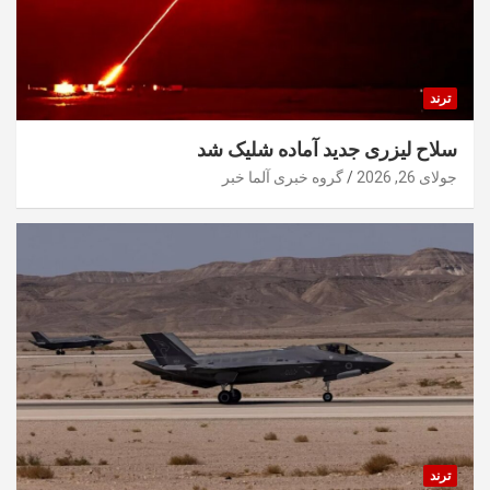
ترند
سلاح لیزری جدید آماده شلیک شد
جولای 26, 2026
گروه خبری آلما خبر
ترند