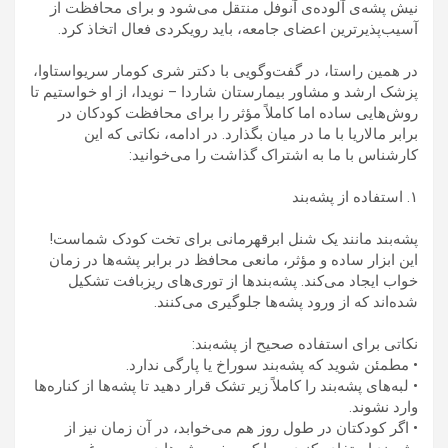
نیش پشه‌ی آلوده‌ی آنوفل منتقل می‌شود و برای محافظت از
آسیب‌پذیرترین اعضای جامعه، باید رویکردی فعال اتخاذ کرد.
در همین راستا، در گفت‌وگویی با دکتر شری کومار سریواستاوا،
پزشک ارشد و مشاور بیمارستان شاردا – نویدا، از او خواستیم تا
روش‌هایی ساده اما کاملاً مؤثر را برای محافظت کودکان در
برابر مالاریا با ما در میان بگذارد. در ادامه، نکاتی که این
کارشناس با ما به اشتراک گذاشت را می‌خوانید:
۱. استفاده از پشه‌بند
پشه‌بند مانند یک شنل ابرقهرمانی برای تخت کودک شماست!
این ابزار ساده و مؤثر، مانعی محافظ در برابر پشه‌ها در زمان
خواب ایجاد می‌کند. پشه‌بندها از توری‌های ریزبافت تشکیل
شده‌اند که از ورود پشه‌ها جلوگیری می‌کنند.
نکاتی برای استفاده صحیح از پشه‌بند:
• مطمئن شوید که پشه‌بند سوراخ یا پارگی ندارد.
• لبه‌های پشه‌بند را کاملاً زیر تشک قرار دهید تا پشه‌ها از کناره‌ها
وارد نشوند.
• اگر کودکتان در طول روز هم می‌خوابد، در آن زمان نیز از