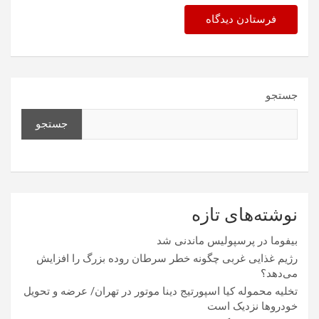
جستجو
جستجو
نوشته‌های تازه
بیفوما در پرسپولیس ماندنی شد
رژیم غذایی غربی چگونه خطر سرطان روده بزرگ را افزایش
می‌دهد؟
تخلیه محموله کیا اسپورتیج دینا موتور در تهران/ عرضه و تحویل
خودروها نزدیک است