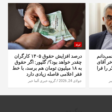
ترند
نمی‌دانم
درصد افزایش حقوق ۱۴۰۵ کارگران
خر آقای
چقدر خواهد بود؟/ گلپور: اگر حقوق
 را فرا
به ۱۸ میلیون تومان هم برسد، با خط
فقر اعلامی فاصله زیادی دارد
بر
جولای 24, 2026
گروه خبری آلما خبر
وبگردی