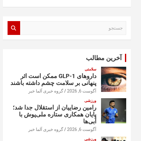
ج
س
ت
ج
و
آخرین مطالب
سلامتی
داروهای GLP-1 ممکن است اثر
پنهانی بر سلامت چشم داشته باشند
آگوست 6, 2026
گروه خبری آلما خبر
ورزشی
رامین رضاییان از استقلال جدا شد؛
پایان همکاری ستاره ملی‌پوش با
آبی‌ها
آگوست 6, 2026
گروه خبری آلما خبر
ورزشی