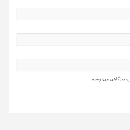
ره دیدگاهی می‌نویسم.