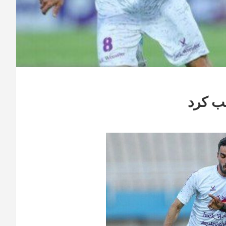
یب کرد