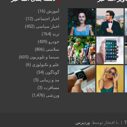
آموزش
(16)
اخبار اجتماعی
(12)
اخبار سیاسی
(452)
ترند
(764)
خودرو
(439)
سلامتی
(806)
سینما و تلویزیون
(605)
علم و تکنولوژی
(6)
گوناگون
(34)
مد و زیبایی
(5)
مسافرت
(3)
ورزشی
(1,476)
T
با افتخار توسط:
وردپرس