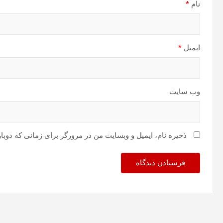
نام
*
ایمیل
*
وب‌ سایت
ذخیره نام، ایمیل و وبسایت من در مرورگر برای زمانی که دوبا