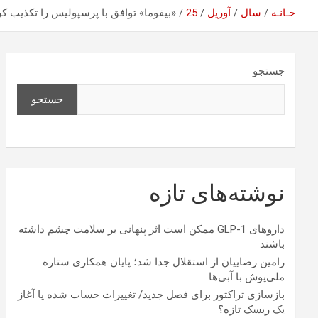
خـانـه
سال
آوریل
25
«بیفوما» توافق با پرسپولیس را تکذیب کر
جستجو
جستجو
نوشته‌های تازه
داروهای GLP-1 ممکن است اثر پنهانی بر سلامت چشم داشته
باشند
رامین رضاییان از استقلال جدا شد؛ پایان همکاری ستاره
ملی‌پوش با آبی‌ها
بازسازی تراکتور برای فصل جدید/ تغییرات حساب شده یا آغاز
یک ریسک تازه؟