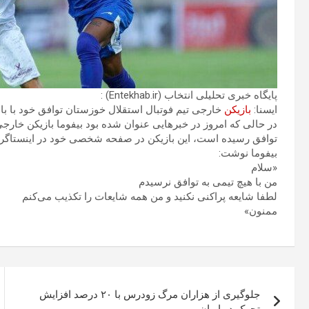
پایگاه خبری تحلیلی انتخاب (Entekhab.ir) :
ایسنا:
بازیکن
خارجی تیم فوتبال استقلال خوزستان توافق خود با ب
در حالی که امروز در خبرهایی عنوان شده بود بیفوما بازیکن خارج
توافق رسیده است، این بازیکن در صفحه شخصی خود در اینستاگرا
بیفوما نوشت:
«سلام
من با هیچ تیمی به توافق نرسیدم
لطفا شایعه پراکنی نکنید و من همه شایعات را تکذیب می‌کنم
ممنون»
راهبری
جلوگیری از هزاران مرگ زودرس با ۲۰ درصد افزایش
نوشته