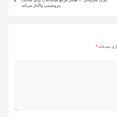
ایران سازمانی ۹۰ هکتار مراتع میانکاله را برای ساخت
پتروشیمی واگذار می‌کند
ری شده‌اند
*