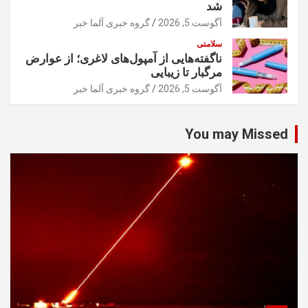
شد
آگوست 5, 2026
گروه خبری آلما خبر
سلامتی
ناگفته‌هایی از آمپول‌های لاغری؛ از عوارض
مرگبار تا زیبایی
آگوست 5, 2026
گروه خبری آلما خبر
You may Missed