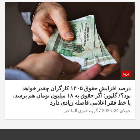
ترند
درصد افزایش حقوق ۱۴۰۵ کارگران چقدر خواهد
بود؟/ گلپور: اگر حقوق به ۱۸ میلیون تومان هم برسد،
با خط فقر اعلامی فاصله زیادی دارد
جولای 24, 2026
گروه خبری آلما خبر