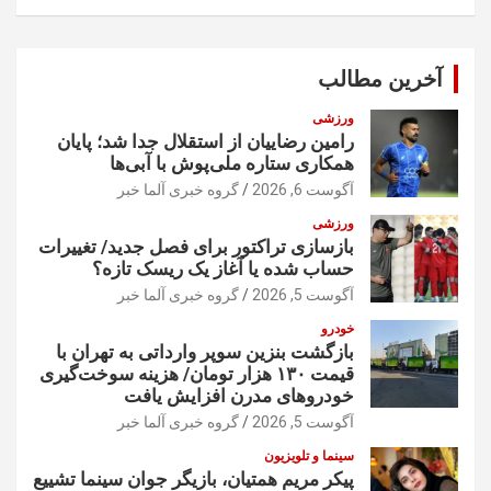
ت
ج
و
آخرین مطالب
ورزشی
رامین رضاییان از استقلال جدا شد؛ پایان
همکاری ستاره ملی‌پوش با آبی‌ها
آگوست 6, 2026
گروه خبری آلما خبر
ورزشی
بازسازی تراکتور برای فصل جدید/ تغییرات
حساب شده یا آغاز یک ریسک تازه؟
آگوست 5, 2026
گروه خبری آلما خبر
خودرو
بازگشت بنزین سوپر وارداتی به تهران با
قیمت ۱۳۰ هزار تومان/ هزینه سوخت‌گیری
خودرو‌های مدرن افزایش یافت
آگوست 5, 2026
گروه خبری آلما خبر
سینما و تلویزیون
پیکر مریم همتیان، بازیگر جوان سینما تشییع