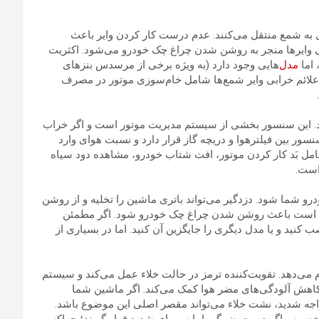
ئل به شمع منتقل می‌کنند. عدم درست کار کردن وایر باعث
وایرها منجر به روشن شدن چراغ چک خودرو می‌شود. اکثریت
 اما
مدل
‌هایی وجود دارد (به ویژه برخی از مرسدس بنزهای
. علائم خرابی وایر شمع‌ها شامل خام‌سوزی موتور در مصرف
 را کنترل می‌کند. این سنسور بخشی از سیستم مدیریت موتور است و اگر خراب
نسور بین فیلترهوا و دریچه گاز قرار دارد و نسبت هوای وارد
شامل بَد کار کردن موتور، افت شتاب خودرو، مشاهده دود سیاه
 است.
شما شود. دزدگیر می‌تواند باتری ماشین را تخلیه و از روشن
کن است باعث روشن شدن چراغ چک خودرو شود. اگر مطمئن
کنید و یا مدل دیگری را جایگزین آن کنید. اما در بسیاری از
می‌دهد. تقویت‌کننده ترمز در حالت خلاء عمل می‌کند و سیستم
به کاهش آلودگی‌های مضر هوا کمک می‌کند. اگر ماشین شما
واجه شدید، نشت خلاء می‌تواند مقصر اصلی این موضوع باشد.