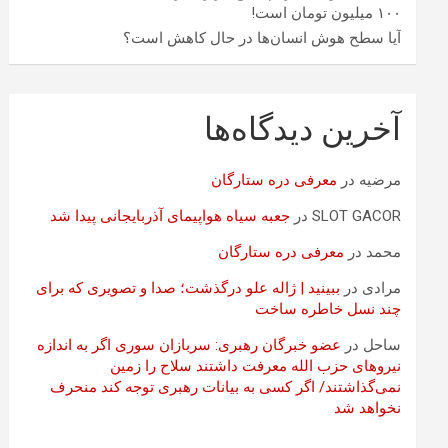
۱۰۰ میلیون تومان است!
آیا سطح هوش انسان‌ها در حال کاهش است؟
آخرین دیدگاه‌ها
مرضیه
در
معرفی دره ستارگان
SLOT GACOR
در
جعبه سیاه هواپیمای آذربایجانی پیدا شد
محمد
در
معرفی دره ستارگان
مرادی
در
ببینید | ژاله علو درگذشت؛ صدا و تصویری که برای
چند نسل خاطره ساخت
ساحل
در
عضو خبرگان رهبری: سربازان سوری اگر به اندازه
نیروهای حزب الله معرفت داشتند سلاح را زمین
نمی‌گذاشتند/ اگر کسی به بیانات رهبری توجه کند منحرف
نخواهد شد