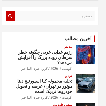
ج
س
ت
ج
و
آخرین مطالب
سلامتی
رژیم غذایی غربی چگونه خطر
سرطان روده بزرگ را افزایش
می‌دهد؟
آگوست 7, 2026
گروه خبری آلما خبر
خودرو
تخلیه محموله کیا اسپورتیج دینا
موتور در تهران/ عرضه و تحویل
خودروها نزدیک است
آگوست 7, 2026
گروه خبری آلما خبر
سینما و تلویزیون