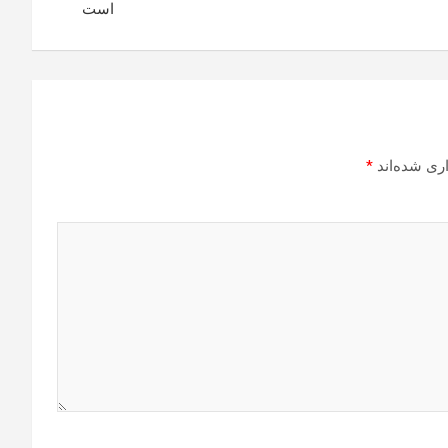
است
ری شده‌اند
*