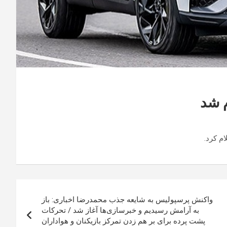
م شد
م کرد.
واکنش پرسپولیس به شایعه جذب محمدرضا اخباری: باز
به آرامش رسیدیم و خبرسازی‌ها آغاز شد / تحرکات
پشت پرده برای بر هم زدن تمرکز بازیکنان و هواداران