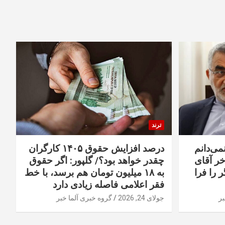
ترند
نمی‌دانم
درصد افزایش حقوق ۱۴۰۵ کارگران
خر آقای
چقدر خواهد بود؟/ گلپور: اگر حقوق
 را فرا
به ۱۸ میلیون تومان هم برسد، با خط
فقر اعلامی فاصله زیادی دارد
بر
جولای 24, 2026
گروه خبری آلما خبر