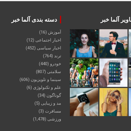
ویر آلما خبر
دسته بندی آلما خبر
آموزش
(16)
اخبار اجتماعی
(12)
اخبار سیاسی
(452)
ترند
(764)
خودرو
(440)
سلامتی
(807)
سینما و تلویزیون
(606)
علم و تکنولوژی
(6)
گوناگون
(34)
مد و زیبایی
(5)
مسافرت
(3)
ورزشی
(1,478)