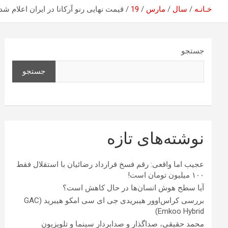
خـانـه
سال
مارس
19
قیمت نهایی رنو آرکانا در ایران اعلام شد
جستجو
جستجو
نوشته‌های تازه
عجیب اما واقعی: رقم فسخ قرارداد رضائیان با استقلال فقط
۱۰۰ میلیون تومان است!
آیا سطح هوش انسان‌ها در حال کاهش است؟
بررسی کراس‌اوور هیبریدی جی ای سی امکو هیبرید (GAC
Emkoo Hybrid)
محمد حقیقی، صداگذار و صدابردار سینما و تلویزیون