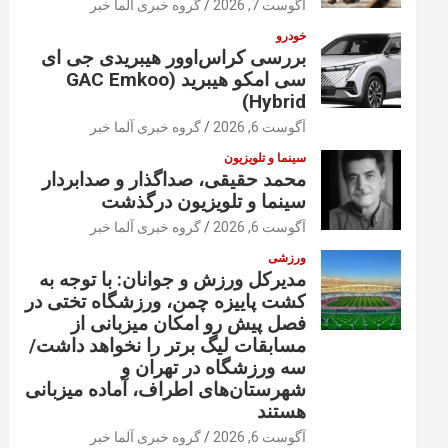
آگوست 7, 2026
گروه خبری آلما خبر
خودرو
بررسی کراس‌اوور هیبریدی جی ای
سی امکو هیبرید (GAC Emkoo
Hybrid)
آگوست 6, 2026
گروه خبری آلما خبر
سینما و تلویزیون
محمد حقیقی، صداگذار و صدابردار
سینما و تلویزیون درگذشت
آگوست 6, 2026
گروه خبری آلما خبر
ورزشی
مدیرکل ورزش و جوانان: با توجه به
کشت پاییزه چمن، ورزشگاه تختی در
فصل پیش رو امکان میزبانی از
مسابقات لیگ برتر را نخواهد داشت/
سه ورزشگاه در تهران و
شهرستان‌های اطراف، آماده میزبانی
هستند
آگوست 6, 2026
گروه خبری آلما خبر