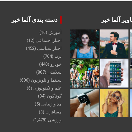
ویر آلما خبر
دسته بندی آلما خبر
آموزش
(16)
اخبار اجتماعی
(12)
اخبار سیاسی
(452)
ترند
(764)
خودرو
(440)
سلامتی
(807)
سینما و تلویزیون
(606)
علم و تکنولوژی
(6)
گوناگون
(34)
مد و زیبایی
(5)
مسافرت
(3)
ورزشی
(1,478)