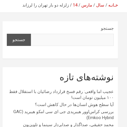
خـانـه
سال
مارس
14
زلزله دو بار تهران را لرزاند
جستجو
جستجو
نوشته‌های تازه
عجیب اما واقعی: رقم فسخ قرارداد رضائیان با استقلال فقط
۱۰۰ میلیون تومان است!
آیا سطح هوش انسان‌ها در حال کاهش است؟
بررسی کراس‌اوور هیبریدی جی ای سی امکو هیبرید (GAC
Emkoo Hybrid)
محمد حقیقی، صداگذار و صدابردار سینما و تلویزیون