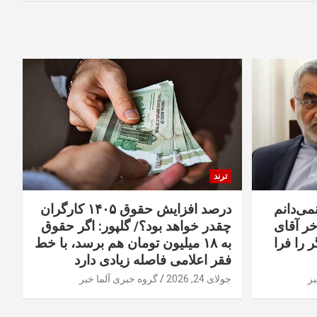
ترند
نمی‌دانم
درصد افزایش حقوق ۱۴۰۵ کارگران
خر آقای
چقدر خواهد بود؟/ گلپور: اگر حقوق
 را فرا
به ۱۸ میلیون تومان هم برسد، با خط
فقر اعلامی فاصله زیادی دارد
بر
جولای 24, 2026
گروه خبری آلما خبر