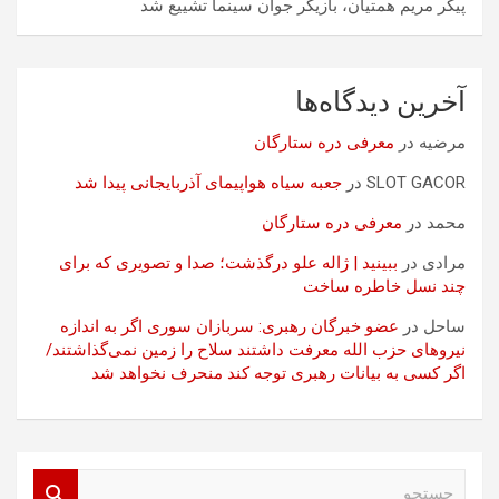
پیکر مریم همتیان، بازیگر جوان سینما تشییع شد
آخرین دیدگاه‌ها
مرضیه
در
معرفی دره ستارگان
SLOT GACOR
در
جعبه سیاه هواپیمای آذربایجانی پیدا شد
محمد
در
معرفی دره ستارگان
مرادی
در
ببینید | ژاله علو درگذشت؛ صدا و تصویری که برای
چند نسل خاطره ساخت
ساحل
در
عضو خبرگان رهبری: سربازان سوری اگر به اندازه
نیروهای حزب الله معرفت داشتند سلاح را زمین نمی‌گذاشتند/
اگر کسی به بیانات رهبری توجه کند منحرف نخواهد شد
ج