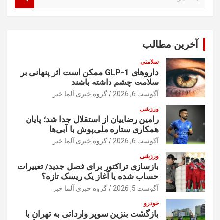
س
ت
ج
و
آخرین مطالب
سلامتی
داروهای GLP-1 ممکن است اثر پنهانی بر
سلامت چشم داشته باشند
آگوست 6, 2026
گروه خبری آلما خبر
ورزشی
رامین رضاییان از استقلال جدا شد؛ پایان
همکاری ستاره ملی‌پوش با آبی‌ها
آگوست 6, 2026
گروه خبری آلما خبر
ورزشی
بازسازی تراکتور برای فصل جدید/ تغییرات
حساب شده یا آغاز یک ریسک تازه؟
آگوست 5, 2026
گروه خبری آلما خبر
خودرو
بازگشت بنزین سوپر وارداتی به تهران با