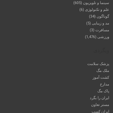
سینما و تلویزیون
(605)
علم و تکنولوژی
(6)
گوناگون
(34)
مد و زیبایی
(5)
مسافرت
(3)
ورزشی
(1,476)
وبگردی
پزشک سلامت
ملک مگ
کشت آموز
مدارخ
پاک مگ
ایران را بگرد
مستر تعاون
ایران کسب