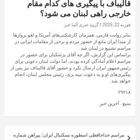
قالیباف با پیگیری های کدام مقام
خارجی راهی لبنان می شود؟
فوریه 22, 2025
گروه خبری آلما خبر
بنابر روایت فارس، همزمان کارشکنی‌های آمریکا و لغو پروازها
از مبدا ایران مانع از حضور مردم و برخی از مقامات ایرانی در
مراسم تشییع در لبنان شد.
براساس این گزارش، اگر چه آقای پزشکیان برای حضور در
مراسم اعلام آمادگی کرده بودند، اما دولت لبنان دعوتی برای
رئیس‌جمهور ایران ارسال نکرد و حضور آقای قالیباف نیز پس از
پیگیری‌های او و به دعوت نبیه بری، رئیس مجلس لبنان، انجام
خواهد شد.
۲۹۲۱۸
منبع : آخرین خبر
راهبری
مراسم خداحافظی اسطوره بسکتبال ایران؛ پیراهن شماره