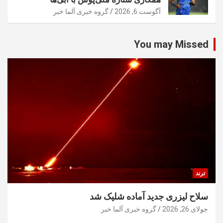
آگوست 6, 2026
گروه خبری آلما خبر
You may Missed
ترند
سلاح لیزری جدید آماده شلیک شد
جولای 26, 2026
گروه خبری آلما خبر