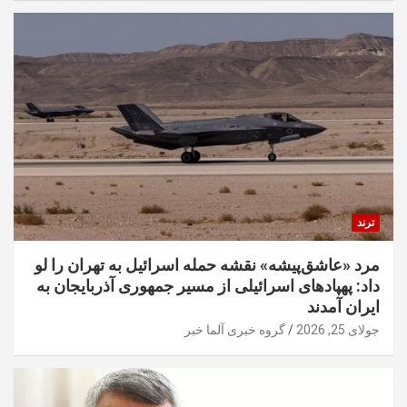
ترند
مرد «عاشق‌پیشه» نقشه حمله اسرائیل به تهران را لو
داد: پهپادهای اسرائیلی از مسیر جمهوری آذربایجان به
ایران آمدند
جولای 25, 2026
گروه خبری آلما خبر