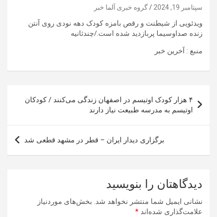
سپتامبر 19, 2024
گروه خبری آلما خبر
ویدئویی از شیطنت و رقص بامزه کودک دهه نودی روی آنتن
زنده صداوسیما پربازدید شده است./چندثانیه
منبع : آخرین خبر
راهبری
۴ هزار کودک اوتیسم در اصفهان زندگی می‌کنند / کودکان
نوشته
اوتیسم به مدرسه طبیعت نیاز دارند
برگزاری دیدار ایران – قطر در مشهد قطعی شد
دیدگاهتان را بنویسید
نشانی ایمیل شما منتشر نخواهد شد.
بخش‌های موردنیاز
علامت‌گذاری شده‌اند
*