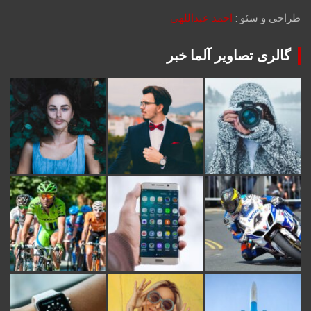
طراحی و سئو :
احمد عبداللهی
گالری تصاویر آلما خبر