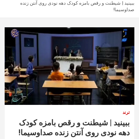
ببینید | شیطنت و رقص بامزه کودک دهه نودی روی آنتن زنده
صداوسیما!
ترند
ببینید | شیطنت و رقص بامزه کودک
دهه نودی روی آنتن زنده صداوسیما!