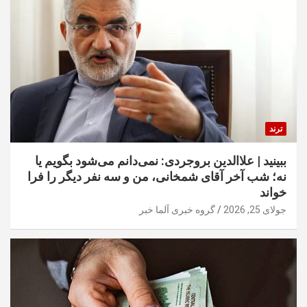
ترند
ببینید | علاالدین بروجردی: نمی‌دانم می‌شود بگویم یا
نه؛ شب آخر آقای شمخانی، من و سه نفر دیگر را فرا
خواند
جولای 25, 2026
گروه خبری آلما خبر